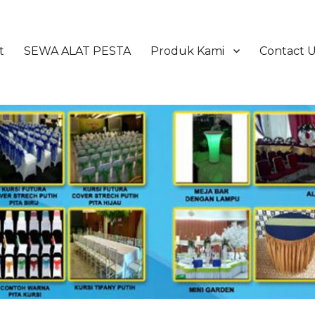
t
SEWA ALAT PESTA
Produk Kami
Contact 