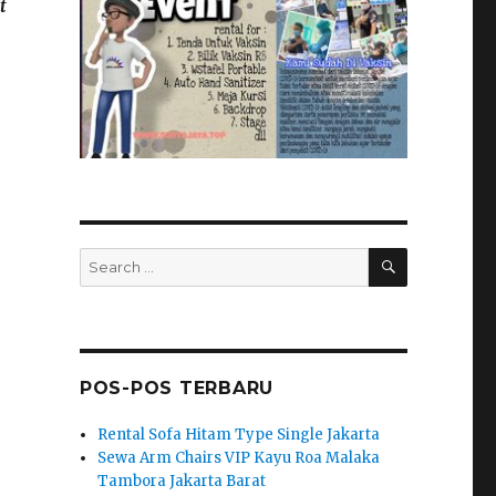
t
SEARCH
Search
for:
POS-POS TERBARU
Rental Sofa Hitam Type Single Jakarta
Sewa Arm Chairs VIP Kayu Roa Malaka
Tambora Jakarta Barat