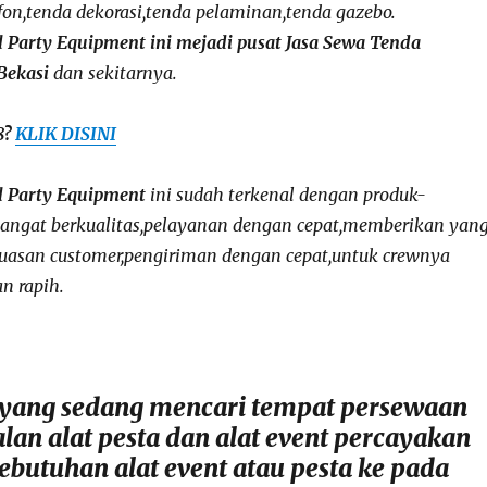
afon,tenda dekorasi,tenda pelaminan,tenda gazebo.
l Party Equipment ini mejadi pusat Jasa Sewa Tenda
Bekasi
dan sekitarnya.
8?
KLIK DISINI
l Party Equipment
ini sudah terkenal dengan produk-
angat berkualitas,pelayanan dengan cepat,memberikan yan
puasan customer,pengiriman dengan cepat,untuk crewnya
n rapih.
 yang sedang mencari tempat persewaan
lan alat pesta dan alat event percayakan
ebutuhan alat event atau pesta ke pada