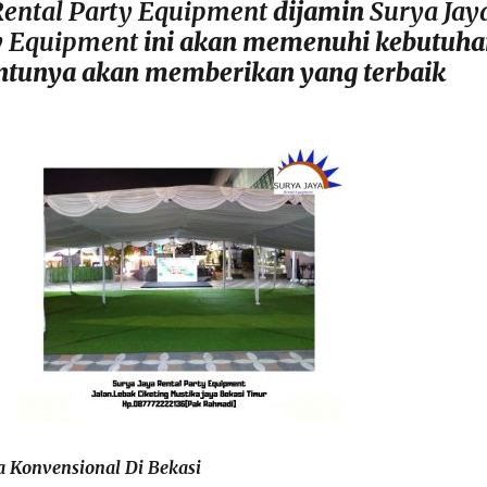
Rental Party Equipment
dijamin
Surya Jay
y Equipment
ini akan memenuhi kebutuha
ntunya akan memberikan yang terbaik
 Konvensional Di Bekasi