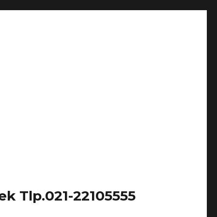
k Tlp.021-22105555