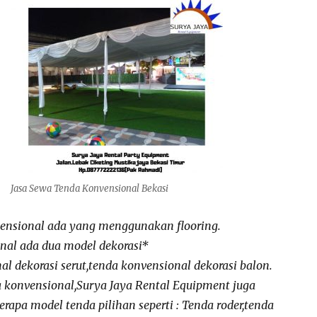
Jasa Sewa Tenda Konvensional Bekasi
ensional ada yang menggunakan flooring.
nal ada dua model dekorasi*
l dekorasi serut,tenda konvensional dekorasi balon.
a konvensional,Surya Jaya Rental Equipment juga
apa model tenda pilihan seperti : Tenda roder,tenda