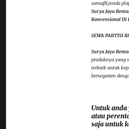
sarnafil,tenda pl
Surya Jaya Renta
Konvensional Di 
SEWA PARTISI R
Surya Jaya Renta
produknya yang s
terbaik untuk ke
bersegaram denga
Untuk anda
atau perenta
saja untuk k