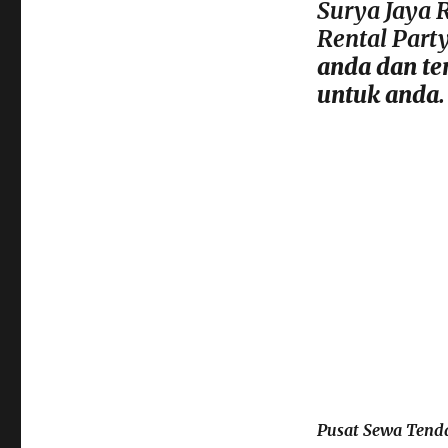
Surya Jaya 
Rental Part
anda dan te
untuk anda.
Pusat Sewa Tenda