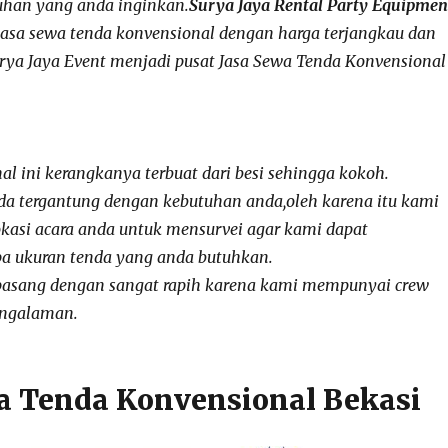
han yang anda inginkan.
Surya Jaya Rental Party Equipmen
asa sewa tenda konvensional dengan harga terjangkau dan
urya Jaya Event menjadi pusat Jasa Sewa Tenda Konvensional
l ini kerangkanya terbuat dari besi sehingga kokoh.
da tergantung dengan kebutuhan anda,oleh karena itu kami
okasi acara anda untuk mensurvei agar kami dapat
a ukuran tenda yang anda butuhkan.
pasang dengan sangat rapih karena kami mempunyai crew
engalaman.
a Tenda Konvensional Bekasi