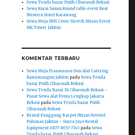
Sewa Tenda bazar Putih Cibarusah Bekasi
Sewa Kursi Susun,Round table event Best
Western Hotel Karawang
Sewa Meja IBM Cover Stretch Hitam Event
HK Tower Jaktim
KOMENTAR TERBARU
Sewa Meja Prasmanan Dan Alat Catering
Rawamangun Jaktim
pada
Sewa Tenda
bazar Putih Cibarusah Bekasi
Sewa Tenda Bazar Di Cibarusah Bekasi –
Pusat Sewa Alat Pesta Lengkap Jakarta
Bekasi
pada
Sewa Tenda bazar Putih
Cibarusah Bekasi
Rental Panggung Karpet Hitam Novotel
Pulomas Jaktim – Surya Jaya Rental
Equipment 0877-8057-7743
pada
Sewa
Tenda bazar Putih Cibarusah Bekasi