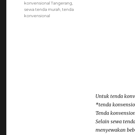
konvensional Tangerang
,
sewa tenda murah
,
tenda
konvensional
Untuk tenda konv
*tenda konvensio
Tenda konvensiona
Selain sewa tend
menyewakan beber