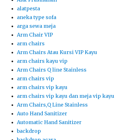
alatpesta
aneka type sofa
arga sewa meja
Arm Chair VIP
arm chairs
Arm Chairs Atau Kursi VIP Kayu
arm chairs kayu vip
Arm Chairs Q line Stainless
arm chairs vip
arm chairs vip kayu
arm chairs vip kayu dan meja vip kayu
Arm Chairs,Q Line Stainless
Auto Hand Sanitizer
Automatic Hand Sanitizer
backdrop
backdrop acara