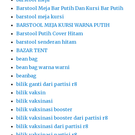
Barstool Meja Bar Putih Dan Kursi Bar Putih
barstool meja kursi
BARSTOOL MEJA KURSI WARNA PUTIH
Barstool Putih Cover Hitam
barstool senderan hitam
BAZAR TENT
bean bag
bean bag warna warni
beanbag
bilik ganti dari partisi r8
bilik vaksin
bilik vaksinasi
bilik vaksinasi booster
bilik vaksinasi booster dari partisi r8
bilik vaksinasi dari partisi r8
bilik vaksinasi partisi r8