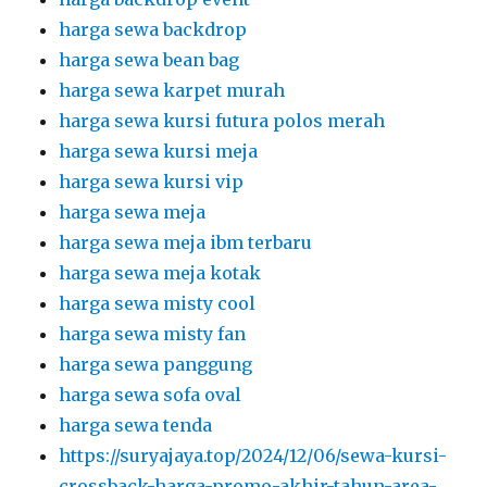
harga sewa backdrop
harga sewa bean bag
harga sewa karpet murah
harga sewa kursi futura polos merah
harga sewa kursi meja
harga sewa kursi vip
harga sewa meja
harga sewa meja ibm terbaru
harga sewa meja kotak
harga sewa misty cool
harga sewa misty fan
harga sewa panggung
harga sewa sofa oval
harga sewa tenda
https://suryajaya.top/2024/12/06/sewa-kursi-
crossback-harga-promo-akhir-tahun-area-