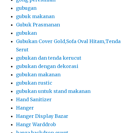
gubugan
gubuk makanan
Gubuk Prasmanan
gubukan
Gubukan Cover Gold,Sofa Oval Hitam,Tenda
Serut
gubukan dan tenda kerucut
gubukan dengan dekorasi
gubukan makanan
gubukan rustic
gubukan untuk stand makanan
Hand Sanitizer
Hanger
Hanger Display Bazar
Hangr Warddrob
harga backdrop event