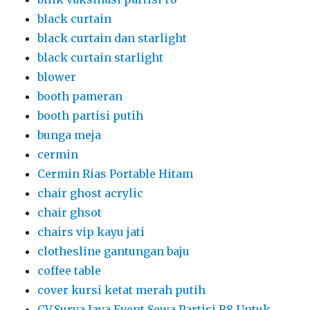
black curtain
black curtain dan starlight
black curtain starlight
blower
booth pameran
booth partisi putih
bunga meja
cermin
Cermin Rias Portable Hitam
chair ghost acrylic
chair ghsot
chairs vip kayu jati
clothesline gantungan baju
coffee table
cover kursi ketat merah putih
CV.Surya Jaya Event Sewa Partisi R8 Untuk