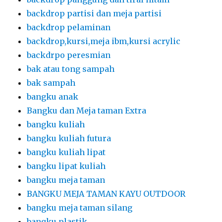
backdrop partisi dan meja partisi
backdrop pelaminan
backdrop,kursi,meja ibm,kursi acrylic
backdrpo peresmian
bak atau tong sampah
bak sampah
bangku anak
Bangku dan Meja taman Extra
bangku kuliah
bangku kuliah futura
bangku kuliah lipat
bangku lipat kuliah
bangku meja taman
BANGKU MEJA TAMAN KAYU OUTDOOR
bangku meja taman silang
bangku plastik