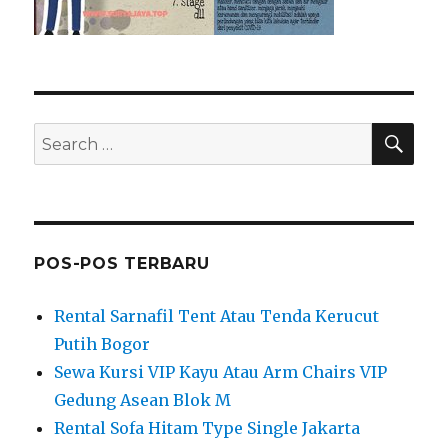
SEA
Search
for:
POS-POS TERBARU
Rental Sarnafil Tent Atau Tenda Kerucut
Putih Bogor
Sewa Kursi VIP Kayu Atau Arm Chairs VIP
Gedung Asean Blok M
Rental Sofa Hitam Type Single Jakarta