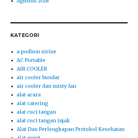
Agustus 2018
KATEGORI
a podium sirine
AC Portable
AIR COOLER
air cooler bundar
air cooler dan misty fan
alat acara
alat catering
alat cuci tangan
alat cuci tangan injak
Alat Dan Perlengkapan Protokol Kesehatan
alat event