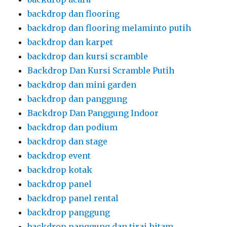
backdrop dan flooring
backdrop dan flooring melaminto putih
backdrop dan karpet
backdrop dan kursi scramble
Backdrop Dan Kursi Scramble Putih
backdrop dan mini garden
backdrop dan panggung
Backdrop Dan Panggung Indoor
backdrop dan podium
backdrop dan stage
backdrop event
backdrop kotak
backdrop panel
backdrop panel rental
backdrop panggung
backdrop panggung dan tirai hitam