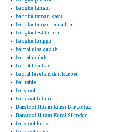
bangku taman
bangku taman kayu
bangku taman ramadhan
bangku test futura
bangku tunggu
bantal alas duduk
bantal duduk
bantal lesehan
bantal lesehan dan karpet
bar table
barstool
barstool hitam
Barstool Hitam Kursi Bar Kotak
Barstool Hitam Kursi Silinder
barstool kursi
barstool meja