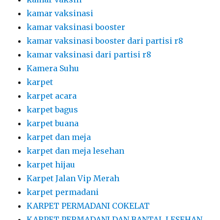
kamar vaksinasi
kamar vaksinasi booster
kamar vaksinasi booster dari partisi r8
kamar vaksinasi dari partisi r8
Kamera Suhu
karpet
karpet acara
karpet bagus
karpet buana
karpet dan meja
karpet dan meja lesehan
karpet hijau
Karpet Jalan Vip Merah
karpet permadani
KARPET PERMADANI COKELAT
KARPET PERMADANI DAN BANTAL LESEHAN