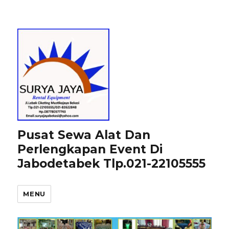
Pusat Sewa Alat Dan
Perlengkapan Event Di
Jabodetabek Tlp.021-22105555
MENU