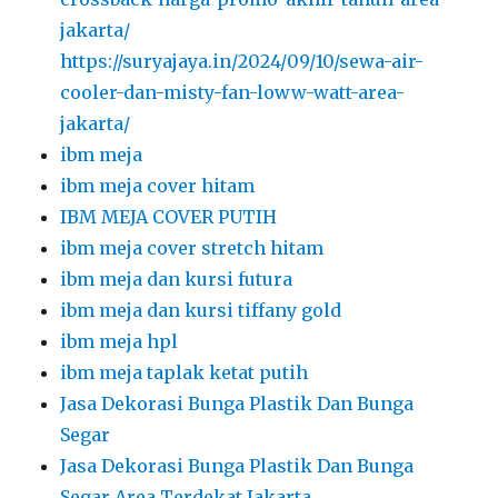
jakarta/
https://suryajaya.in/2024/09/10/sewa-air-
cooler-dan-misty-fan-loww-watt-area-
jakarta/
ibm meja
ibm meja cover hitam
IBM MEJA COVER PUTIH
ibm meja cover stretch hitam
ibm meja dan kursi futura
ibm meja dan kursi tiffany gold
ibm meja hpl
ibm meja taplak ketat putih
Jasa Dekorasi Bunga Plastik Dan Bunga
Segar
Jasa Dekorasi Bunga Plastik Dan Bunga
Segar Area Terdekat Jakarta