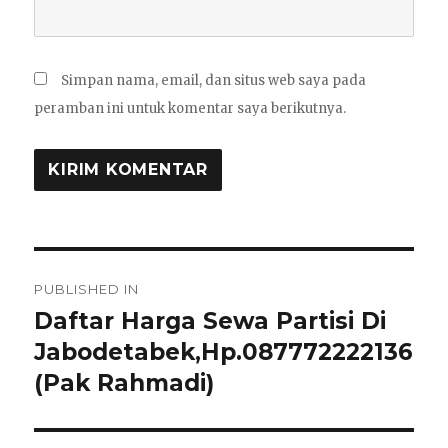
Simpan nama, email, dan situs web saya pada
peramban ini untuk komentar saya berikutnya.
Navigasi
PUBLISHED IN
pos
Daftar Harga Sewa Partisi Di
Jabodetabek,Hp.087772222136
(Pak Rahmadi)