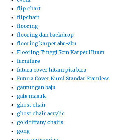
flip chart
flipchart
flooring
flooring dan backdrop
flooring karpet abu-abu
Flooring Tinggi 7cm Karpet Hitam
furniture
futura cover hitam pita biru
Futura Cover Kursi Standar Stainless
gantungan baju
gate masuk
ghost chair
ghost chair acrylic
gold tiffany chairs
gong
gong peresmian