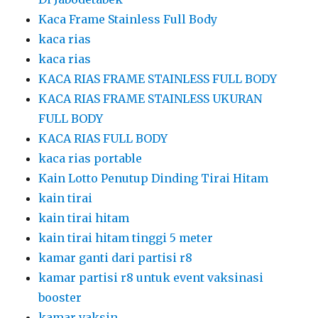
Kaca Frame Stainless Full Body
kaca rias
kaca rias
KACA RIAS FRAME STAINLESS FULL BODY
KACA RIAS FRAME STAINLESS UKURAN
FULL BODY
KACA RIAS FULL BODY
kaca rias portable
Kain Lotto Penutup Dinding Tirai Hitam
kain tirai
kain tirai hitam
kain tirai hitam tinggi 5 meter
kamar ganti dari partisi r8
kamar partisi r8 untuk event vaksinasi
booster
kamar vaksin