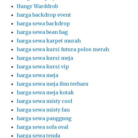
Hangr Warddrob
harga backdrop event
harga sewa backdrop
harga sewa bean bag
harga sewa karpet murah
harga sewa kursi futura polos merah
harga sewa kursi meja
harga sewa kursi vip
harga sewa meja
harga sewa meja ibm terbaru
harga sewa meja kotak
harga sewa misty cool
harga sewa misty fan
harga sewa panggung
harga sewa sofa oval
harga sewa tenda