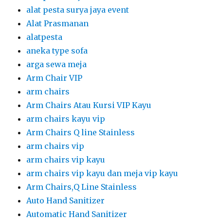
alat pesta surya jaya event
Alat Prasmanan
alatpesta
aneka type sofa
arga sewa meja
Arm Chair VIP
arm chairs
Arm Chairs Atau Kursi VIP Kayu
arm chairs kayu vip
Arm Chairs Q line Stainless
arm chairs vip
arm chairs vip kayu
arm chairs vip kayu dan meja vip kayu
Arm Chairs,Q Line Stainless
Auto Hand Sanitizer
Automatic Hand Sanitizer