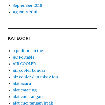
September 2018
Agustus 2018
KATEGORI
a podium sirine
AC Portable
AIR COOLER
air cooler bundar
air cooler dan misty fan
alat acara
alat catering
alat cuci tangan
alat cuci tangan injak