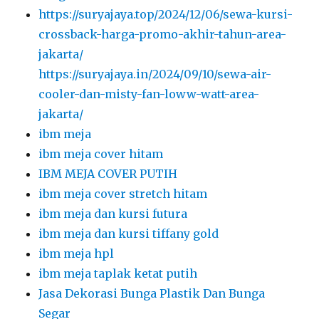
https://suryajaya.top/2024/12/06/sewa-kursi-
crossback-harga-promo-akhir-tahun-area-
jakarta/
https://suryajaya.in/2024/09/10/sewa-air-
cooler-dan-misty-fan-loww-watt-area-
jakarta/
ibm meja
ibm meja cover hitam
IBM MEJA COVER PUTIH
ibm meja cover stretch hitam
ibm meja dan kursi futura
ibm meja dan kursi tiffany gold
ibm meja hpl
ibm meja taplak ketat putih
Jasa Dekorasi Bunga Plastik Dan Bunga
Segar