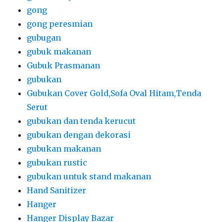
gong
gong peresmian
gubugan
gubuk makanan
Gubuk Prasmanan
gubukan
Gubukan Cover Gold,Sofa Oval Hitam,Tenda
Serut
gubukan dan tenda kerucut
gubukan dengan dekorasi
gubukan makanan
gubukan rustic
gubukan untuk stand makanan
Hand Sanitizer
Hanger
Hanger Display Bazar