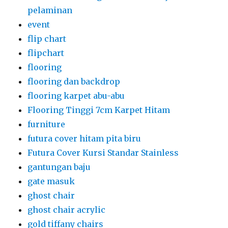
pelaminan
event
flip chart
flipchart
flooring
flooring dan backdrop
flooring karpet abu-abu
Flooring Tinggi 7cm Karpet Hitam
furniture
futura cover hitam pita biru
Futura Cover Kursi Standar Stainless
gantungan baju
gate masuk
ghost chair
ghost chair acrylic
gold tiffany chairs