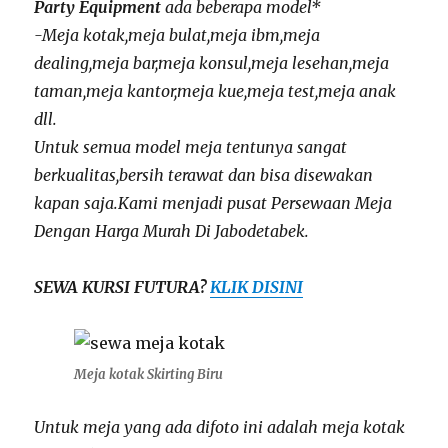
Party Equipment
ada beberapa model*
-Meja kotak,meja bulat,meja ibm,meja
dealing,meja bar,meja konsul,meja lesehan,meja
taman,meja kantor,meja kue,meja test,meja anak
dll.
Untuk semua model meja tentunya sangat
berkualitas,bersih terawat dan bisa disewakan
kapan saja.Kami menjadi pusat Persewaan Meja
Dengan Harga Murah Di Jabodetabek.
SEWA KURSI FUTURA?
KLIK DISINI
Meja kotak Skirting Biru
Untuk meja yang ada difoto ini adalah meja kotak