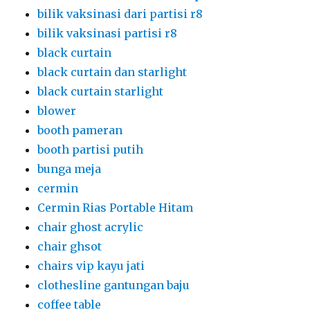
bilik vaksinasi dari partisi r8
bilik vaksinasi partisi r8
black curtain
black curtain dan starlight
black curtain starlight
blower
booth pameran
booth partisi putih
bunga meja
cermin
Cermin Rias Portable Hitam
chair ghost acrylic
chair ghsot
chairs vip kayu jati
clothesline gantungan baju
coffee table