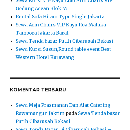
Sewa Kursi VIP Kayu Atau Arm Chairs VIP
Gedung Asean Blok M
Rental Sofa Hitam Type Single Jakarta
Sewa Arm Chairs VIP Kayu Roa Malaka
Tambora Jakarta Barat
Sewa Tenda bazar Putih Cibarusah Bekasi
Sewa Kursi Susun,Round table event Best
Western Hotel Karawang
KOMENTAR TERBARU
Sewa Meja Prasmanan Dan Alat Catering
Rawamangun Jaktim
pada
Sewa Tenda bazar
Putih Cibarusah Bekasi
Sewa Tenda Bazar Di Cibarusah Bekasi –