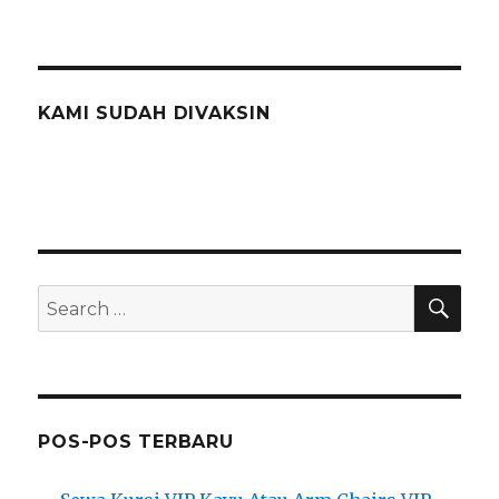
KAMI SUDAH DIVAKSIN
SEA
Search
for:
POS-POS TERBARU