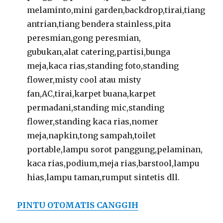
melaminto,mini garden,backdrop,tirai,tiang
antrian,tiang bendera stainless,pita
peresmian,gong peresmian,
gubukan,alat catering,partisi,bunga
meja,kaca rias,standing foto,standing
flower,misty cool atau misty
fan,AC,tirai,karpet buana,karpet
permadani,standing mic,standing
flower,standing kaca rias,nomer
meja,napkin,tong sampah,toilet
portable,lampu sorot panggung,pelaminan,
kaca rias,podium,meja rias,barstool,lampu
hias,lampu taman,rumput sintetis dll.
PINTU OTOMATIS CANGGIH