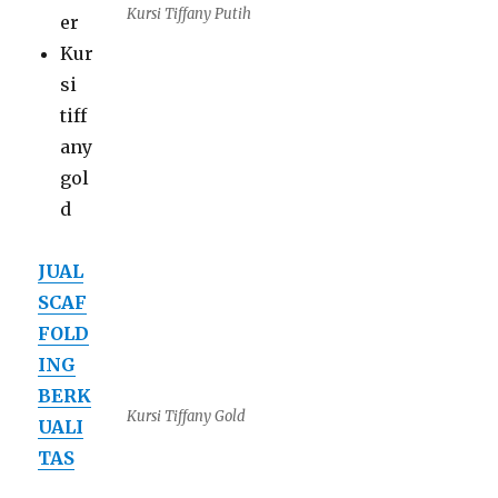
Kursi Tiffany Putih
er
Kur
si
tiff
any
gol
d
JUAL
SCAF
FOLD
ING
BERK
Kursi Tiffany Gold
UALI
TAS