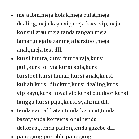
meja ibm,meja kotak,meja bulat,meja
dealing,meja kayu vip,meja kaca vip,meja
konsul atau meja tanda tangan,meja
taman,meja bazar,meja barstool,meja
anak,meja test dll.
kursi futura,kursi futura raja,kursi
puff,kursi olivia,kursi sofa,kursi
barstool,kursi taman,kursi anak,kursi
kuliah,kursi direktur,kursi dealing,kursi
vip kayu,kursi royal vip,kursi out door,kursi
tunggu,kursi pijat,kursi syahrini dll.
tenda sarnafil atau tenda kerucut,tenda
bazar,tenda konvensional,tenda
dekorasi,tenda plafon,tenda gazebo dll.
panggung portable,panggung