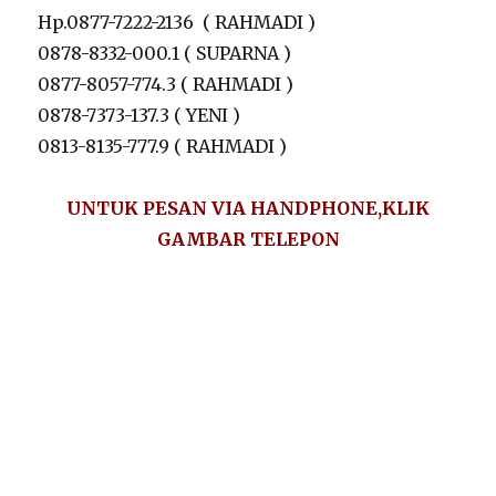
Hp.0877-7222-2136 ( RAHMADI )
0878-8332-000.1 ( SUPARNA )
0877-8057-774.3 ( RAHMADI )
0878-7373-137.3 ( YENI )
0813-8135-777.9 ( RAHMADI )
UNTUK PESAN VIA HANDPHONE,KLIK
GAMBAR TELEPON