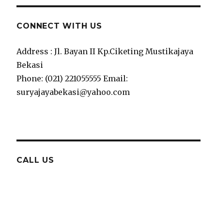
CONNECT WITH US
Address : Jl. Bayan II Kp.Ciketing Mustikajaya
Bekasi
Phone: (021) 221055555 Email:
suryajayabekasi@yahoo.com
CALL US