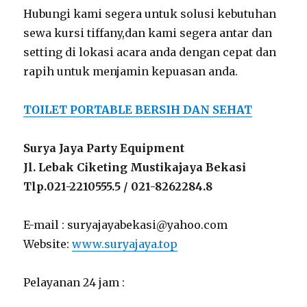
Hubungi kami segera untuk solusi kebutuhan
sewa kursi tiffany,dan kami segera antar dan
setting di lokasi acara anda dengan cepat dan
rapih untuk menjamin kepuasan anda.
TOILET PORTABLE BERSIH DAN SEHAT
Surya Jaya Party Equipment
Jl. Lebak Ciketing Mustikajaya Bekasi
Tlp.021-2210555.5 / 021-8262284.8
E-mail : suryajayabekasi@yahoo.com
Website:
www.suryajaya.top
Pelayanan 24 jam :