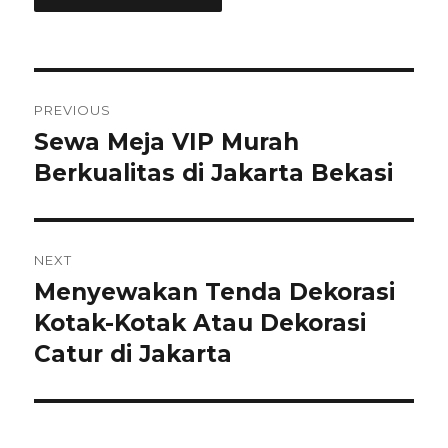
Navigasi
PREVIOUS
pos
Sewa Meja VIP Murah
Previous
post:
Berkualitas di Jakarta Bekasi
NEXT
Menyewakan Tenda Dekorasi
Next
post:
Kotak-Kotak Atau Dekorasi
Catur di Jakarta