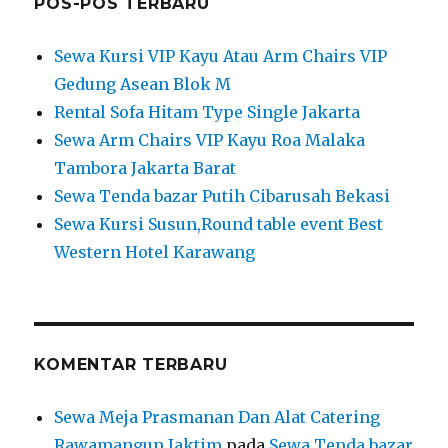
POS-POS TERBARU
Sewa Kursi VIP Kayu Atau Arm Chairs VIP
Gedung Asean Blok M
Rental Sofa Hitam Type Single Jakarta
Sewa Arm Chairs VIP Kayu Roa Malaka
Tambora Jakarta Barat
Sewa Tenda bazar Putih Cibarusah Bekasi
Sewa Kursi Susun,Round table event Best
Western Hotel Karawang
KOMENTAR TERBARU
Sewa Meja Prasmanan Dan Alat Catering
Rawamangun Jaktim
pada
Sewa Tenda bazar