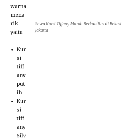
warna
mena
rik
Sewa Kursi Tiffany Murah Berkualitas di Bekasi
Jakarta
yaitu
Kur
si
tiff
any
put
ih
Kur
si
tiff
any
Silv