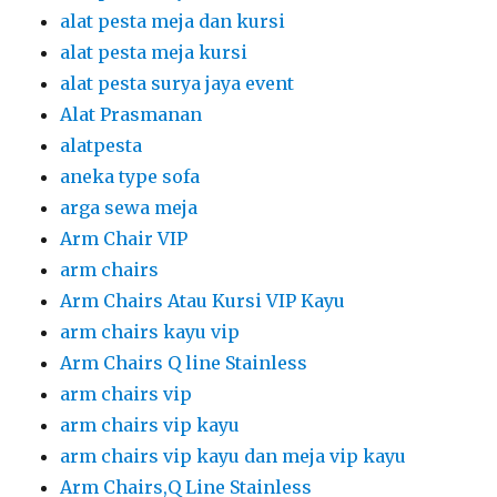
alat pesta meja dan kursi
alat pesta meja kursi
alat pesta surya jaya event
Alat Prasmanan
alatpesta
aneka type sofa
arga sewa meja
Arm Chair VIP
arm chairs
Arm Chairs Atau Kursi VIP Kayu
arm chairs kayu vip
Arm Chairs Q line Stainless
arm chairs vip
arm chairs vip kayu
arm chairs vip kayu dan meja vip kayu
Arm Chairs,Q Line Stainless