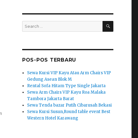
SEARCH
Search
for:
POS-POS TERBARU
Sewa Kursi VIP Kayu Atau Arm Chairs VIP
Gedung Asean Blok M
Rental Sofa Hitam Type Single Jakarta
Sewa Arm Chairs VIP Kayu Roa Malaka
Tambora Jakarta Barat
Sewa Tenda bazar Putih Cibarusah Bekasi
Sewa Kursi Susun,Round table event Best
n
Western Hotel Karawang