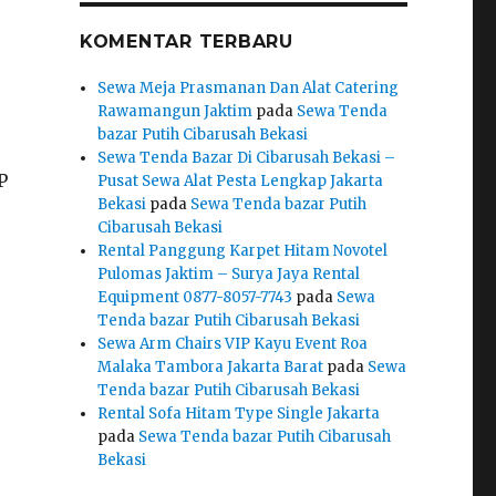
KOMENTAR TERBARU
Sewa Meja Prasmanan Dan Alat Catering
Rawamangun Jaktim
pada
Sewa Tenda
bazar Putih Cibarusah Bekasi
Sewa Tenda Bazar Di Cibarusah Bekasi –
P
Pusat Sewa Alat Pesta Lengkap Jakarta
Bekasi
pada
Sewa Tenda bazar Putih
Cibarusah Bekasi
Rental Panggung Karpet Hitam Novotel
Pulomas Jaktim – Surya Jaya Rental
Equipment 0877-8057-7743
pada
Sewa
Tenda bazar Putih Cibarusah Bekasi
Sewa Arm Chairs VIP Kayu Event Roa
Malaka Tambora Jakarta Barat
pada
Sewa
Tenda bazar Putih Cibarusah Bekasi
Rental Sofa Hitam Type Single Jakarta
pada
Sewa Tenda bazar Putih Cibarusah
Bekasi