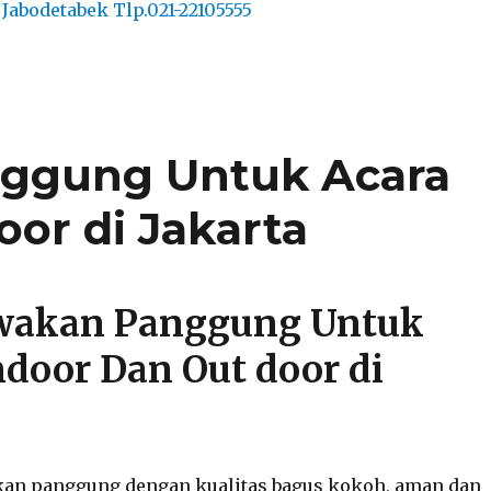
ggung Untuk Acara
or di Jakarta
akan Panggung Untuk
ndoor Dan Out door di
n panggung dengan kualitas bagus kokoh, aman dan