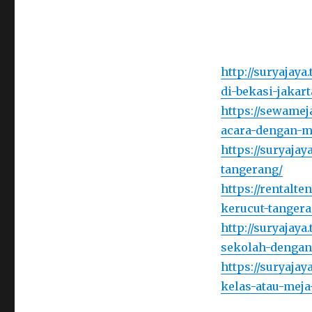
http://suryajaya
di-bekasi-jakart
https://sewamej
acara-dengan-me
https://suryajay
tangerang/
https://rentalt
kerucut-tangera
http://suryajay
sekolah-dengan
https://suryaja
kelas-atau-meja