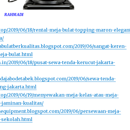
RAHMADI
.top/2019/06/18/rental-meja-bulat-topping-maron-elegan
a/
abulatberkualitas.blogspot.com/2019/06/sangat-keren-
ja-bulat.html
a.in/2019/06/18/pusat-sewa-tenda-kerucut-jakarta-
endajabodetabek.blogspot.com/2019/06/sewa-tenda-
ng-jakarta.html
a.top/2019/06/19/menyewakan-meja-kelas-atau-meja-
-jaminan-kualitas/
yaequipment.blogspot.com/2019/06/persewaan-meja-
-sekolah.html