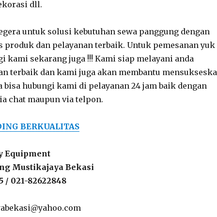
korasi dll.
egera untuk solusi kebutuhan sewa panggung dengan
s produk dan pelayanan terbaik. Untuk pemesanan yuk
i kami sekarang juga !!! Kami siap melayani anda
an terbaik dan kami juga akan membantu mensuksesk
a bisa hubungi kami di pelayanan 24 jam baik dengan
a chat maupun via telpon.
DING BERKUALITAS
ty Equipment
ting Mustikajaya Bekasi
5 / 021-82622848
jayabekasi@yahoo.com