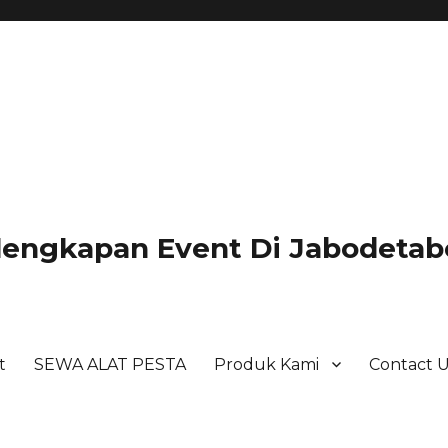
lengkapan Event Di Jabodetabe
t
SEWA ALAT PESTA
Produk Kami
Contact 