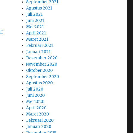
September 2021
Agustus 2021
Juli 2021
Juni 2021
Mei 2021
t-
April 2021
Maret 2021
Februari 2021
Januari 2021
Desember 2020
November 2020
Oktober 2020
September 2020
Agustus 2020
Juli 2020
Juni 2020
Mei 2020
April 2020
Maret 2020
Februari 2020
Januari 2020
Desember 2019