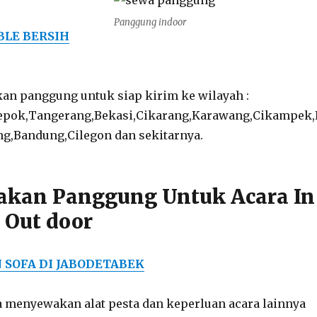
Panggung indoor
BLE BERSIH
n panggung untuk siap kirim ke wilayah :
Depok,Tangerang,Bekasi,Cikarang,Karawang,Cikampek,
g,Bandung,Cilegon dan sekitarnya.
kan Panggung Untuk Acara In
 Out door
SOFA DI JABODETABEK
a menyewakan alat pesta dan keperluan acara lainnya