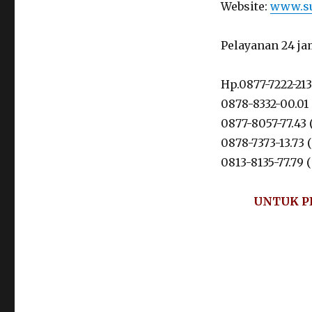
Website:
www.su
Pelayanan 24 ja
Hp.0877-7222-21
0878-8332-00.01
0877-8057-77.43
0878-7373-13.73 (
0813-8135-77.79
UNTUK P