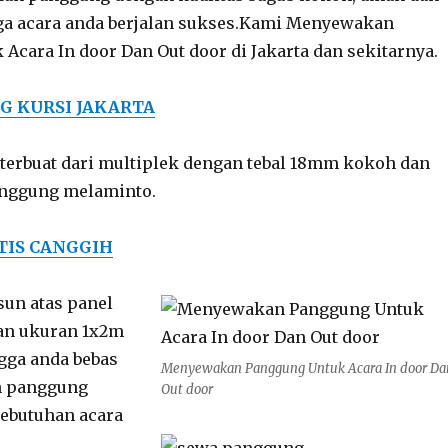
a acara anda berjalan sukses.Kami Menyewakan
Acara In door Dan Out door di Jakarta dan sekitarnya.
G KURSI JAKARTA
terbuat dari multiplek dengan tebal 18mm kokoh dan
anggung melaminto.
TIS CANGGIH
un atas panel
an ukuran 1x2m
gga anda bebas
Menyewakan Panggung Untuk Acara In door Da
n panggung
Out door
kebutuhan acara