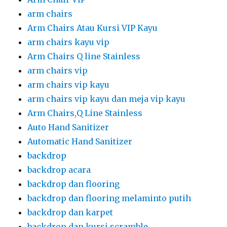
arm chairs
Arm Chairs Atau Kursi VIP Kayu
arm chairs kayu vip
Arm Chairs Q line Stainless
arm chairs vip
arm chairs vip kayu
arm chairs vip kayu dan meja vip kayu
Arm Chairs,Q Line Stainless
Auto Hand Sanitizer
Automatic Hand Sanitizer
backdrop
backdrop acara
backdrop dan flooring
backdrop dan flooring melaminto putih
backdrop dan karpet
backdrop dan kursi scramble