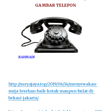
GAMBAR TELEPON
RAHMADI
http://suryajaya.top/2019/06/14/menyewakan-
meja-lesehan-baik-kotak-maupun-bulat-di-
bekasi-jakarta/