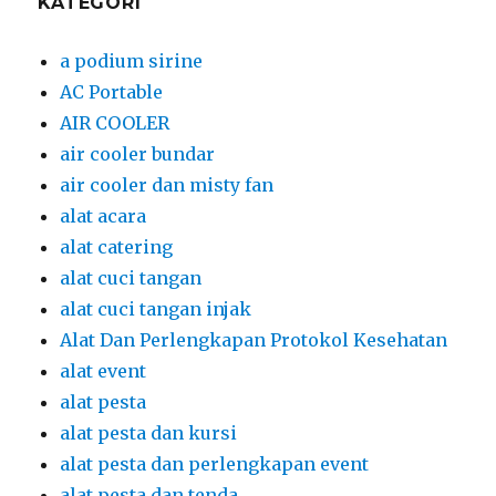
KATEGORI
a podium sirine
AC Portable
AIR COOLER
air cooler bundar
air cooler dan misty fan
alat acara
alat catering
alat cuci tangan
alat cuci tangan injak
Alat Dan Perlengkapan Protokol Kesehatan
alat event
alat pesta
alat pesta dan kursi
alat pesta dan perlengkapan event
alat pesta dan tenda