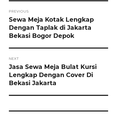
Navigasi
PREVIOUS
pos
Sewa Meja Kotak Lengkap
Previous
post:
Dengan Taplak di Jakarta
Bekasi Bogor Depok
NEXT
Jasa Sewa Meja Bulat Kursi
Next
post:
Lengkap Dengan Cover Di
Bekasi Jakarta