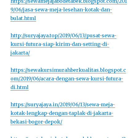
https://sewamejajabodetabek.blogspot.com/201
9/06/jasa-sewa-meja-lesehan-kotak-dan-
bulat.html
http://suryajaya.top/2019/06/13/pusat-sewa-
kursi-futura-siap-kirim-dan-setting-di-
jakarta/
https://sewakursimurahberkualitas.blogspot.c
om/2019/06/acara-dengan-sewa-kursi-futura-
di.html
https://suryajaya.in/2019/06/13/sewa-meja-
kotak-lengkap-dengan-taplak-di-jakarta-
bekasi-bogor-depok/