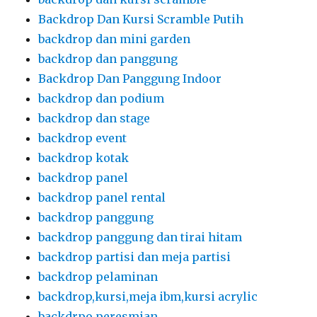
Backdrop Dan Kursi Scramble Putih
backdrop dan mini garden
backdrop dan panggung
Backdrop Dan Panggung Indoor
backdrop dan podium
backdrop dan stage
backdrop event
backdrop kotak
backdrop panel
backdrop panel rental
backdrop panggung
backdrop panggung dan tirai hitam
backdrop partisi dan meja partisi
backdrop pelaminan
backdrop,kursi,meja ibm,kursi acrylic
backdrpo peresmian