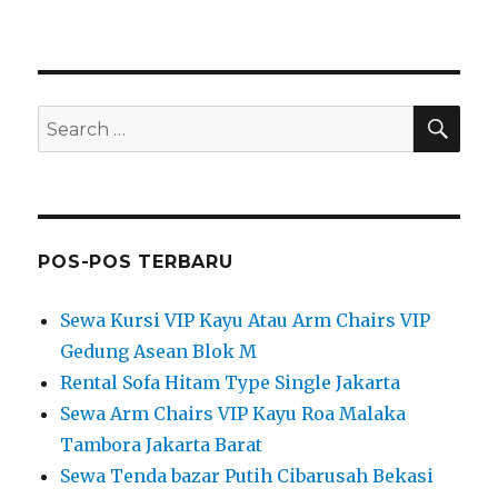
SEA
Search
for:
POS-POS TERBARU
Sewa Kursi VIP Kayu Atau Arm Chairs VIP
Gedung Asean Blok M
Rental Sofa Hitam Type Single Jakarta
Sewa Arm Chairs VIP Kayu Roa Malaka
Tambora Jakarta Barat
Sewa Tenda bazar Putih Cibarusah Bekasi