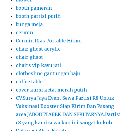
booth pameran
booth partisi putih
bunga meja
cermin
Cermin Rias Portable Hitam
chair ghost acrylic
chair ghsot
chairs vip kayu jati
clothesline gantungan baju
coffee table
cover kursi ketat merah putih
CV.Surya Jaya Event Sewa Partisi R8 Untuk
Vaksinasi Booster Siap Kirim Dan Pasang
area JABODETABEK DAN SEKITARNYA.Partisi
r8 yang kami sewa kan ini sangat kokoh
Dekorasi Akad Nikah