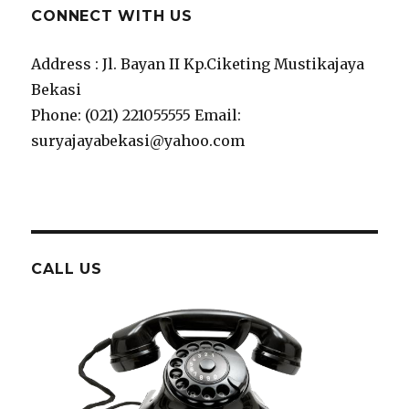
CONNECT WITH US
Address : Jl. Bayan II Kp.Ciketing Mustikajaya
Bekasi
Phone: (021) 221055555 Email:
suryajayabekasi@yahoo.com
CALL US