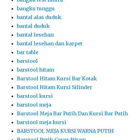
bangku tunggu
bantal alas duduk
bantal duduk
bantal lesehan
bantal lesehan dan karpet
bar table
barstool
barstool hitam
Barstool Hitam Kursi Bar Kotak
Barstool Hitam Kursi Silinder
barstool kursi
barstool meja
Barstool Meja Bar Putih Dan Kursi Bar Putih
barstool meja kursi
BARSTOOL MEJA KURSI WARNA PUTIH
Barstool Putih Cover Hitam