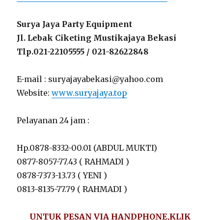
Surya Jaya Party Equipment
Jl. Lebak Ciketing Mustikajaya Bekasi
Tlp.021-22105555 / 021-82622848
E-mail : suryajayabekasi@yahoo.com
Website:
www.suryajaya.top
Pelayanan 24 jam :
Hp.0878-8332-00.01 (ABDUL MUKTI)
0877-8057-77.43 ( RAHMADI )
0878-7373-13.73 ( YENI )
0813-8135-77.79 ( RAHMADI )
UNTUK PESAN VIA HANDPHONE,KLIK