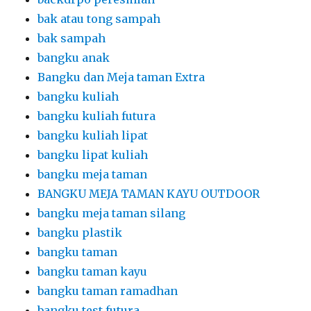
bak atau tong sampah
bak sampah
bangku anak
Bangku dan Meja taman Extra
bangku kuliah
bangku kuliah futura
bangku kuliah lipat
bangku lipat kuliah
bangku meja taman
BANGKU MEJA TAMAN KAYU OUTDOOR
bangku meja taman silang
bangku plastik
bangku taman
bangku taman kayu
bangku taman ramadhan
bangku test futura