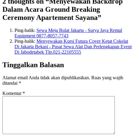
2 thoughts on “Menyewakan Backdrop
Dalam Acara Ground Breaking
Ceremony Apartement Sayana”
Ping-balik:
Sewa Meja Bulat Jakarta - Surya Jaya Rental
Equipment 0877-8057-7743
Ping-balik:
Menyewakan Kursi Futura Cover Ketat Cokelat
Di Jakarta Bekasi - Pusat Sewa Alat Dan Perlengkapan Event
Di Jabodetabek Tlp.021-22105555
Tinggalkan Balasan
Alamat email Anda tidak akan dipublikasikan.
Ruas yang wajib
ditandai
*
Komentar
*