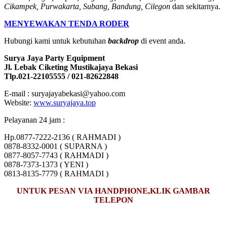
Cikampek, Purwakarta, Subang, Bandung, Cilegon
dan sekitarnya.
MENYEWAKAN TENDA RODER
Hubungi kami untuk kebutuhan
backdrop
di event anda.
Surya Jaya Party Equipment
Jl. Lebak Ciketing Mustikajaya Bekasi
Tlp.021-22105555 / 021-82622848
E-mail : suryajayabekasi@yahoo.com
Website:
www.suryajaya.top
Pelayanan 24 jam :
Hp.0877-7222-2136 ( RAHMADI )
0878-8332-0001 ( SUPARNA )
0877-8057-7743 ( RAHMADI )
0878-7373-1373 ( YENI )
0813-8135-7779 ( RAHMADI )
UNTUK PESAN VIA HANDPHONE,KLIK GAMBAR
TELEPON