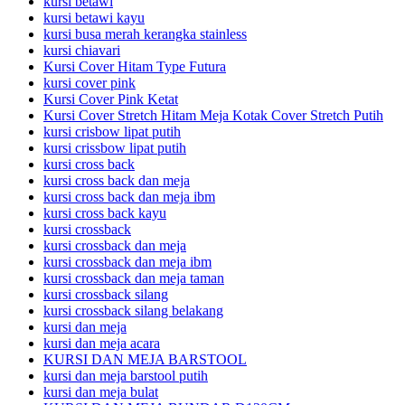
kursi betawi
kursi betawi kayu
kursi busa merah kerangka stainless
kursi chiavari
Kursi Cover Hitam Type Futura
kursi cover pink
Kursi Cover Pink Ketat
Kursi Cover Stretch Hitam Meja Kotak Cover Stretch Putih
kursi crisbow lipat putih
kursi crissbow lipat putih
kursi cross back
kursi cross back dan meja
kursi cross back dan meja ibm
kursi cross back kayu
kursi crossback
kursi crossback dan meja
kursi crossback dan meja ibm
kursi crossback dan meja taman
kursi crossback silang
kursi crossback silang belakang
kursi dan meja
kursi dan meja acara
KURSI DAN MEJA BARSTOOL
kursi dan meja barstool putih
kursi dan meja bulat