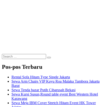
Search
Search
for:
Pos-pos Terbaru
Rental Sofa Hitam Type Single Jakarta
Sewa Arm Chairs VIP Kayu Roa Malaka Tambora Jakarta
Barat
Sewa Tenda bazar Putih Cibarusah Bekasi
Sewa Kursi Susun,Round table event Best Western Hotel
Karawang
Sewa Meja IBM Cover Stretch Hitam Event HK Tower