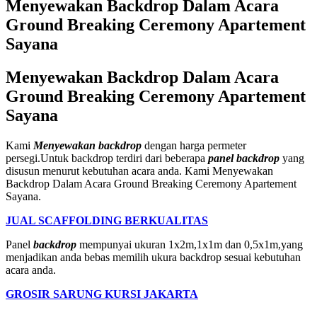
Menyewakan Backdrop Dalam Acara
Ground Breaking Ceremony Apartement
Sayana
Menyewakan Backdrop Dalam Acara
Ground Breaking Ceremony Apartement
Sayana
Kami
Menyewakan backdrop
dengan harga permeter
persegi.Untuk backdrop terdiri dari beberapa
panel backdrop
yang
disusun menurut kebutuhan acara anda. Kami Menyewakan
Backdrop Dalam Acara Ground Breaking Ceremony Apartement
Sayana.
JUAL SCAFFOLDING BERKUALITAS
Panel
backdrop
mempunyai ukuran 1x2m,1x1m dan 0,5x1m,yang
menjadikan anda bebas memilih ukura backdrop sesuai kebutuhan
acara anda.
GROSIR SARUNG KURSI JAKARTA