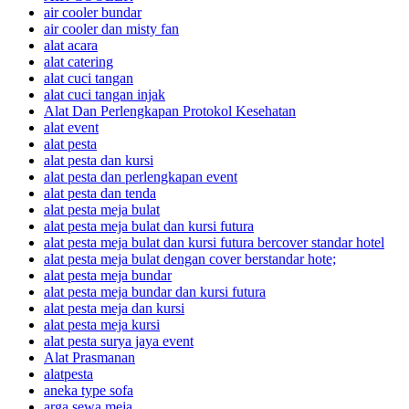
air cooler bundar
air cooler dan misty fan
alat acara
alat catering
alat cuci tangan
alat cuci tangan injak
Alat Dan Perlengkapan Protokol Kesehatan
alat event
alat pesta
alat pesta dan kursi
alat pesta dan perlengkapan event
alat pesta dan tenda
alat pesta meja bulat
alat pesta meja bulat dan kursi futura
alat pesta meja bulat dan kursi futura bercover standar hotel
alat pesta meja bulat dengan cover berstandar hote;
alat pesta meja bundar
alat pesta meja bundar dan kursi futura
alat pesta meja dan kursi
alat pesta meja kursi
alat pesta surya jaya event
Alat Prasmanan
alatpesta
aneka type sofa
arga sewa meja