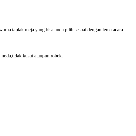
arna taplak meja yang bisa anda pilih sesuai dengan tema acara
 noda,tidak kusut ataupun robek.