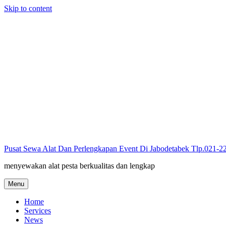
Skip to content
Pusat Sewa Alat Dan Perlengkapan Event Di Jabodetabek Tlp.021-
menyewakan alat pesta berkualitas dan lengkap
Menu
Home
Services
News