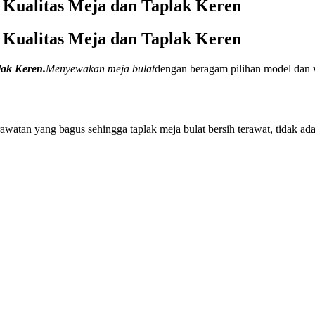
Kualitas Meja dan Taplak Keren
Kualitas Meja dan Taplak Keren
ak Keren.
Menyewakan meja bulat
dengan beragam pilihan model dan w
watan yang bagus sehingga taplak meja bulat bersih terawat, tidak ada