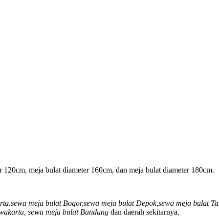
r 120cm, meja bulat diameter 160cm, dan meja bulat diameter 180cm.
arta,sewa meja bulat Bogor,sewa meja bulat Depok,sewa meja bulat 
rwakarta, sewa meja bulat Bandung
dan daerah sekitarnya.