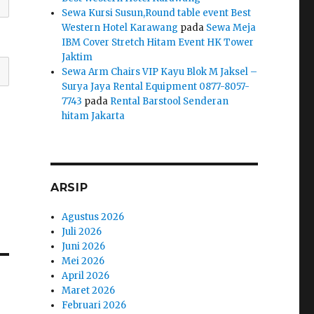
Sewa Kursi Susun,Round table event Best
Western Hotel Karawang
pada
Sewa Meja
IBM Cover Stretch Hitam Event HK Tower
Jaktim
Sewa Arm Chairs VIP Kayu Blok M Jaksel –
Surya Jaya Rental Equipment 0877-8057-
7743
pada
Rental Barstool Senderan
hitam Jakarta
ARSIP
Agustus 2026
Juli 2026
Juni 2026
Mei 2026
April 2026
Maret 2026
Februari 2026