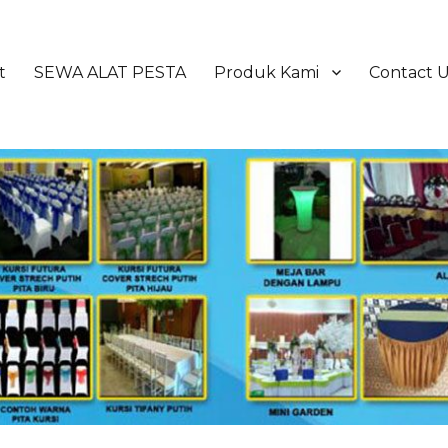
t
SEWA ALAT PESTA
Produk Kami
Contact 