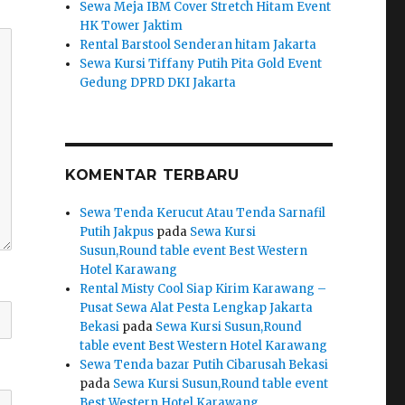
Sewa Meja IBM Cover Stretch Hitam Event
HK Tower Jaktim
Rental Barstool Senderan hitam Jakarta
Sewa Kursi Tiffany Putih Pita Gold Event
Gedung DPRD DKI Jakarta
KOMENTAR TERBARU
Sewa Tenda Kerucut Atau Tenda Sarnafil
Putih Jakpus
pada
Sewa Kursi
Susun,Round table event Best Western
Hotel Karawang
Rental Misty Cool Siap Kirim Karawang –
Pusat Sewa Alat Pesta Lengkap Jakarta
Bekasi
pada
Sewa Kursi Susun,Round
table event Best Western Hotel Karawang
Sewa Tenda bazar Putih Cibarusah Bekasi
pada
Sewa Kursi Susun,Round table event
Best Western Hotel Karawang