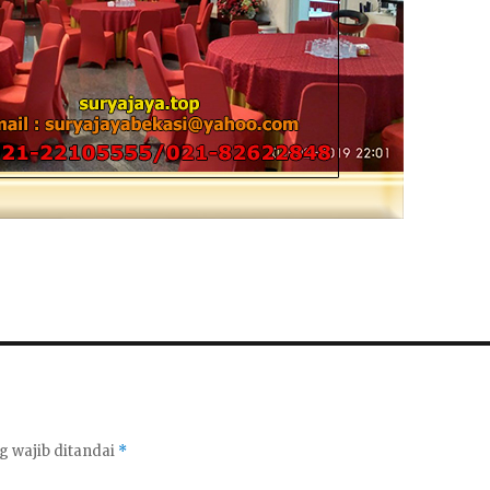
g wajib ditandai
*