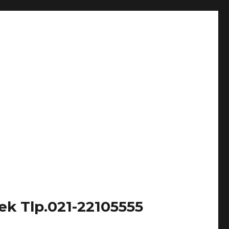
k Tlp.021-22105555