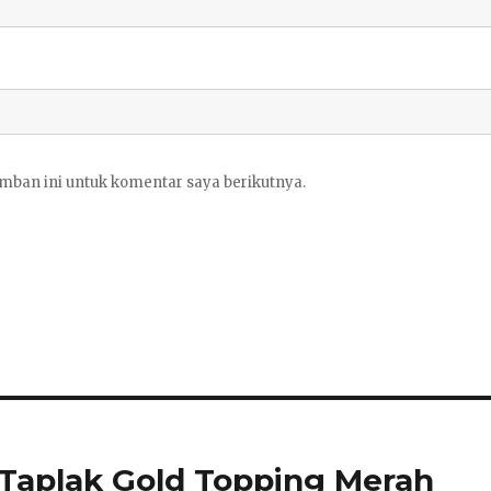
mban ini untuk komentar saya berikutnya.
Taplak Gold Topping Merah