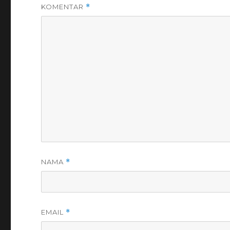
KOMENTAR
*
NAMA
*
EMAIL
*