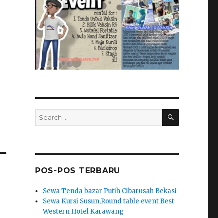
SEARCH
Search
for:
POS-POS TERBARU
Sewa Tenda bazar Putih Cibarusah Bekasi
Sewa Kursi Susun,Round table event Best
Western Hotel Karawang