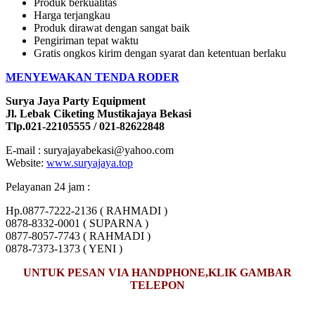
Produk berkualitas
Harga terjangkau
Produk dirawat dengan sangat baik
Pengiriman tepat waktu
Gratis ongkos kirim dengan syarat dan ketentuan berlaku
MENYEWAKAN TENDA RODER
Surya Jaya Party Equipment
Jl. Lebak Ciketing Mustikajaya Bekasi
Tlp.021-22105555 / 021-82622848
E-mail : suryajayabekasi@yahoo.com
Website:
www.suryajaya.top
Pelayanan 24 jam :
Hp.0877-7222-2136 ( RAHMADI )
0878-8332-0001 ( SUPARNA )
0877-8057-7743 ( RAHMADI )
0878-7373-1373 ( YENI )
UNTUK PESAN VIA HANDPHONE,KLIK GAMBAR
TELEPON