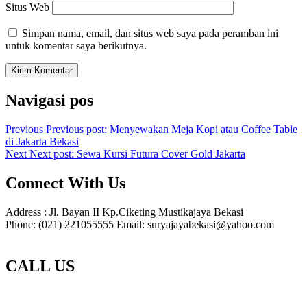
Situs Web
Simpan nama, email, dan situs web saya pada peramban ini
untuk komentar saya berikutnya.
Navigasi pos
Previous
Previous post:
Menyewakan Meja Kopi atau Coffee Table
di Jakarta Bekasi
Next
Next post:
Sewa Kursi Futura Cover Gold Jakarta
Connect With Us
Address : Jl. Bayan II Kp.Ciketing Mustikajaya Bekasi
Phone: (021) 221055555 Email: suryajayabekasi@yahoo.com
CALL US