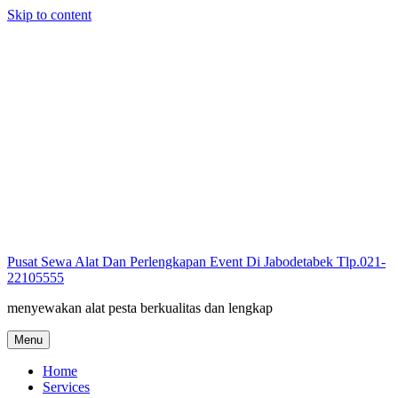
Skip to content
Pusat Sewa Alat Dan Perlengkapan Event Di Jabodetabek Tlp.021-
22105555
menyewakan alat pesta berkualitas dan lengkap
Menu
Home
Services