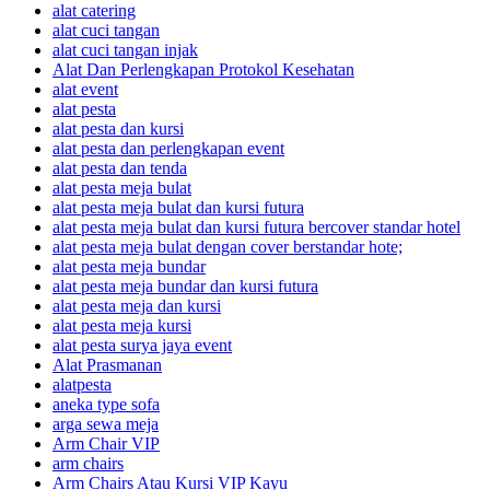
alat catering
alat cuci tangan
alat cuci tangan injak
Alat Dan Perlengkapan Protokol Kesehatan
alat event
alat pesta
alat pesta dan kursi
alat pesta dan perlengkapan event
alat pesta dan tenda
alat pesta meja bulat
alat pesta meja bulat dan kursi futura
alat pesta meja bulat dan kursi futura bercover standar hotel
alat pesta meja bulat dengan cover berstandar hote;
alat pesta meja bundar
alat pesta meja bundar dan kursi futura
alat pesta meja dan kursi
alat pesta meja kursi
alat pesta surya jaya event
Alat Prasmanan
alatpesta
aneka type sofa
arga sewa meja
Arm Chair VIP
arm chairs
Arm Chairs Atau Kursi VIP Kayu