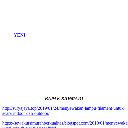
YENI
BAPAK RAHMADI
http://suryajaya.top/2019/01/24/menyewakan-lampu-filament-untuk-
acara-indoor-dan-outdoor/
https://sewakursimurahberkualitas.blogspot.com/2019/01/menyewaka