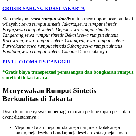
GROSIR SARUNG KURSI JAKARTA
Siap melayani
sewa rumput sintetis
untuk mensupport acara anda di
wilayah :
sewa rumput sintetis Jakarta,sewa rumput sintetis
Bogor,sewa rumput sintetis Depok,sewa rumput sintetis
Tangerang,sewa rumput sintetis Bekasi,sewa rumput sintetis
Karawang,sewa rumput sintetis Cikampek,sewa rumput sintetis
Purwakarta,sewa rumput sintetis Subang,sewa rumput sintetis
Bandung,sewa rumput sintetis Cilegon
Dan sekitarnya.
PINTU OTOMATIS CANGGIH
*Gratis biaya transportasi pemasangan dan bongkaran rumput
sintetis di lokasi acara.
Menyewakan Rumput Sintetis
Berkualitas di Jakarta
Disini kami menyewakan berbagai macam perlengkapan pesta dan
event diantaranya :
Meja bulat atau meja bundar,meja ibm,meja kotak,meja
taman,meja lesehan bundar,meja lesehan kotak,meja taman