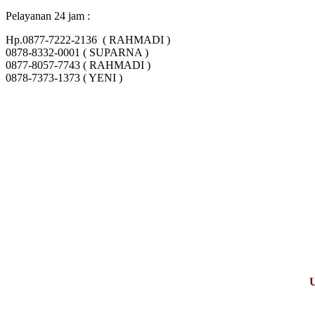
Pelayanan 24 jam :
Hp.0877-7222-2136 ( RAHMADI )
0878-8332-0001 ( SUPARNA )
0877-8057-7743 ( RAHMADI )
0878-7373-1373 ( YENI )