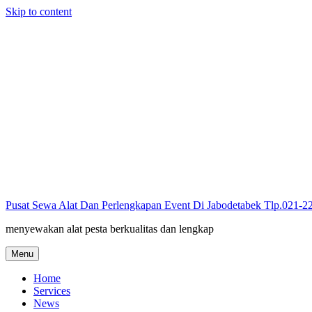
Skip to content
Pusat Sewa Alat Dan Perlengkapan Event Di Jabodetabek Tlp.021-
menyewakan alat pesta berkualitas dan lengkap
Menu
Home
Services
News