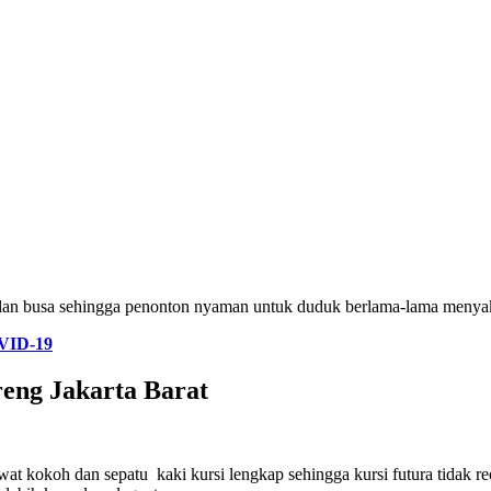
alan busa sehingga penonton nyaman untuk duduk berlama-lama menyak
ID-19
eng Jakarta Barat
at kokoh dan sepatu kaki kursi lengkap sehingga kursi futura tidak re