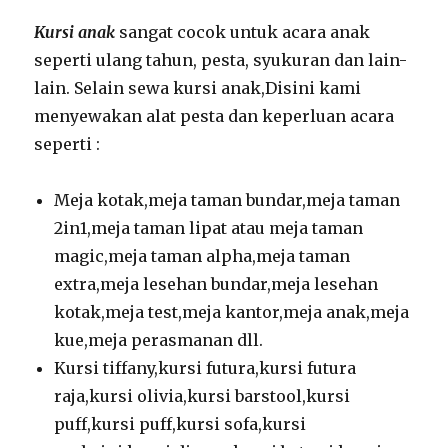
Kursi anak
sangat cocok untuk acara anak
seperti ulang tahun, pesta, syukuran dan lain-
lain. Selain sewa kursi anak,Disini kami
menyewakan alat pesta dan keperluan acara
seperti :
Meja kotak,meja taman bundar,meja taman
2in1,meja taman lipat atau meja taman
magic,meja taman alpha,meja taman
extra,meja lesehan bundar,meja lesehan
kotak,meja test,meja kantor,meja anak,meja
kue,meja perasmanan dll.
Kursi tiffany,kursi futura,kursi futura
raja,kursi olivia,kursi barstool,kursi
puff,kursi puff,kursi sofa,kursi