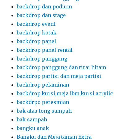
backdrop dan podium
backdrop dan stage
backdrop event
backdrop kotak
backdrop panel
backdrop panel rental
backdrop panggung
backdrop panggung dan tirai hitam
backdrop partisi dan meja partisi
backdrop pelaminan
backdrop,kursi,meja ibm,kursi acrylic
backdrpo peresmian
bak atau tong sampah
bak sampah
bangku anak
Bangku dan Meja taman Extra