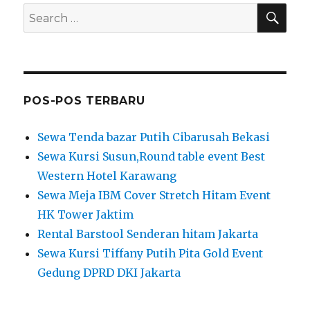
SEA
Search
for:
POS-POS TERBARU
Sewa Tenda bazar Putih Cibarusah Bekasi
Sewa Kursi Susun,Round table event Best
Western Hotel Karawang
Sewa Meja IBM Cover Stretch Hitam Event
HK Tower Jaktim
Rental Barstool Senderan hitam Jakarta
Sewa Kursi Tiffany Putih Pita Gold Event
Gedung DPRD DKI Jakarta