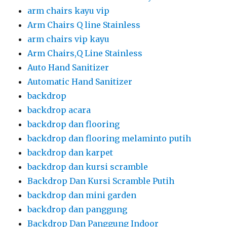
arm chairs kayu vip
Arm Chairs Q line Stainless
arm chairs vip kayu
Arm Chairs,Q Line Stainless
Auto Hand Sanitizer
Automatic Hand Sanitizer
backdrop
backdrop acara
backdrop dan flooring
backdrop dan flooring melaminto putih
backdrop dan karpet
backdrop dan kursi scramble
Backdrop Dan Kursi Scramble Putih
backdrop dan mini garden
backdrop dan panggung
Backdrop Dan Panggung Indoor