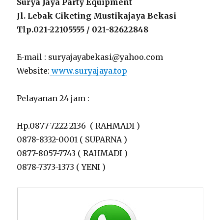
Surya Jaya Party Equipment
Jl. Lebak Ciketing Mustikajaya Bekasi
Tlp.021-22105555 / 021-82622848
E-mail : suryajayabekasi@yahoo.com
Website:
www.suryajaya.top
Pelayanan 24 jam :
Hp.0877-7222-2136 ( RAHMADI )
0878-8332-0001 ( SUPARNA )
0877-8057-7743 ( RAHMADI )
0878-7373-1373 ( YENI )