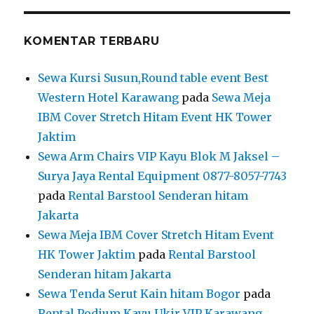
KOMENTAR TERBARU
Sewa Kursi Susun,Round table event Best
Western Hotel Karawang
pada
Sewa Meja
IBM Cover Stretch Hitam Event HK Tower
Jaktim
Sewa Arm Chairs VIP Kayu Blok M Jaksel –
Surya Jaya Rental Equipment 0877-8057-7743
pada
Rental Barstool Senderan hitam
Jakarta
Sewa Meja IBM Cover Stretch Hitam Event
HK Tower Jaktim
pada
Rental Barstool
Senderan hitam Jakarta
Sewa Tenda Serut Kain hitam Bogor
pada
Rental Podium Kayu Ukir VIP Karawang