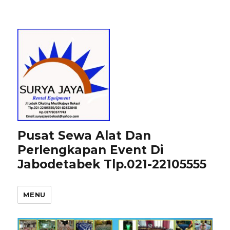
Pusat Sewa Alat Dan
Perlengkapan Event Di
Jabodetabek Tlp.021-22105555
MENU