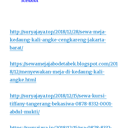
SUPARNA
http://suryajaya.top/2018/12/28/sewa-meja-
kedaung-kali-angke-cengkareng-jakarta-
barat/
https://sewamejajabodetabek.blogspot.com/201
8/12/menyewakan-meja-di-kedaung-kali-
angke.html
http://suryajaya.top/2018/12/15/sewa-kursi-
tiffany-tangerang-bekasiwa-0878-8332-0001-
abdul-mukti/
https://suryajaya.in/2018/12/15/wa-0878-8332-