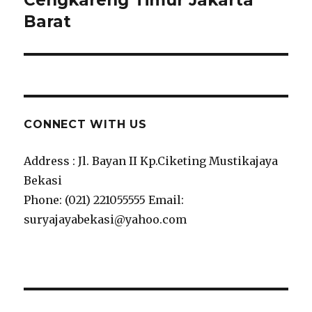
Cengkareng Timur Jakarta
Barat
CONNECT WITH US
Address : Jl. Bayan II Kp.Ciketing Mustikajaya
Bekasi
Phone: (021) 221055555 Email:
suryajayabekasi@yahoo.com