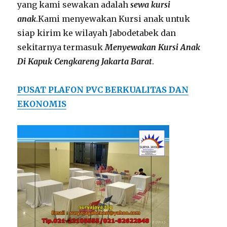
yang kami sewakan adalah
sewa
kursi
anak
.Kami menyewakan Kursi anak untuk
siap kirim ke wilayah Jabodetabek dan
sekitarnya termasuk
Menyewakan Kursi Anak
Di Kapuk Cengkareng Jakarta Barat
.
PUSAT PLAFON PVC BERKUALITAS DAN
EKONOMIS