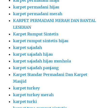
karpet permadani hiaju
karpet permadani hijau
karpet permadani merah
KARPET PERMADANI MERAH DAN BANTAL
LESEHAN
Karpet Rumput Sintetis
karpet rumput sintetis hijau
karpet sajadah
karpet sajadah hijau
karpet sajadah hijau mushola
karpet sajadah panjang
Karpet Standar Permadani Dan Karpet
Masjid
karpet turkey
karpet turkey merah
karpet turki