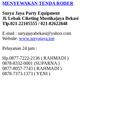
MENYEWAKAN TENDA RODER
Surya Jaya Party Equipment
Jl. Lebak Ciketing Mustikajaya Bekasi
Tlp.021-22105555 / 021-82622848
E-mail : suryajayabekasi@yahoo.com
Website:
www.suryajaya.top
Pelayanan 24 jam :
Hp.0877-7222-2136 ( RAHMADI )
0878-8332-0001 (SUPARNA )
0877-8057-7743 ( RAHMADI )
0878-7373-1373 ( YENI )