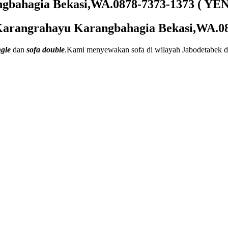
bahagia Bekasi,WA.0878-7373-1373 ( YEN
arangrahayu Karangbahagia Bekasi,WA.08
ngle
dan
sofa double
.Kami menyewakan sofa di wilayah Jabodetabek d