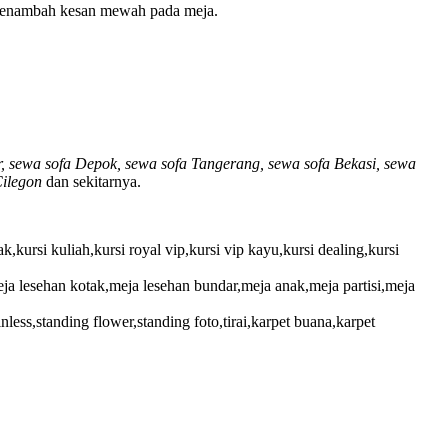
an menambah kesan mewah pada meja.
r, sewa sofa Depok, sewa sofa Tangerang, sewa sofa Bekasi, sewa
Cilegon
dan sekitarnya.
nak,kursi kuliah,kursi royal vip,kursi vip kayu,kursi dealing,kursi
ja lesehan kotak,meja lesehan bundar,meja anak,meja partisi,meja
ess,standing flower,standing foto,tirai,karpet buana,karpet