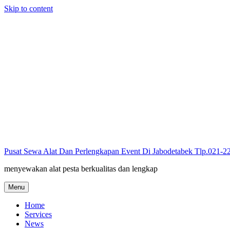
Skip to content
Pusat Sewa Alat Dan Perlengkapan Event Di Jabodetabek Tlp.021-
menyewakan alat pesta berkualitas dan lengkap
Menu
Home
Services
News