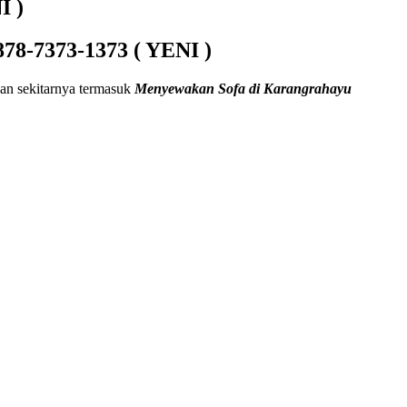
I )
78-7373-1373 ( YENI )
an sekitarnya termasuk
Menyewakan Sofa di Karangrahayu