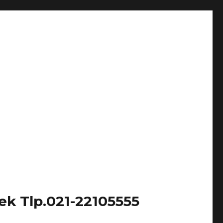
k Tlp.021-22105555