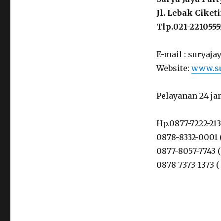
Jl. Lebak Cike
Tlp.021-2210555
E-mail : surya
Website:
www.su
Pelayanan 24 ja
Hp.0877-7222-21
0878-8332-0001
0877-8057-7743 
0878-7373-1373 (