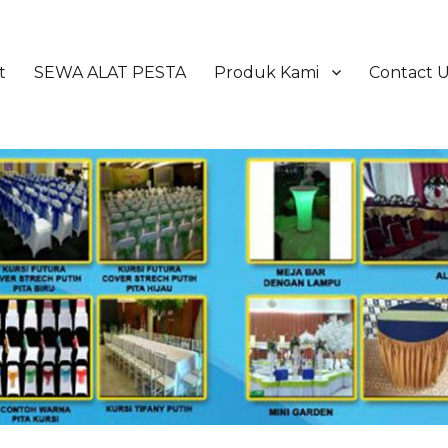
t
SEWA ALAT PESTA
Produk Kami
Contact 