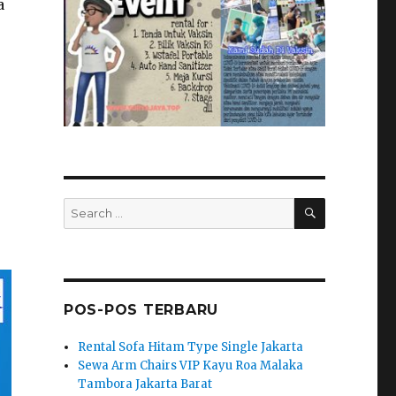
a
SEARCH
Search
for:
POS-POS TERBARU
Rental Sofa Hitam Type Single Jakarta
Sewa Arm Chairs VIP Kayu Roa Malaka
Tambora Jakarta Barat