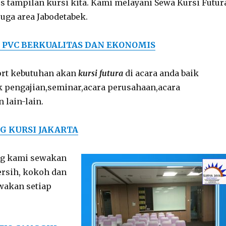
tampilan kursi kita. Kami melayani Sewa Kursi Futur
uga area Jabodetabek.
 PVC BERKUALITAS DAN EKONOMIS
rt kebutuhan akan
kursi futura
di acara anda baik
 pengajian,seminar,acara perusahaan,acara
 lain-lain.
G KURSI JAKARTA
ang kami sewakan
ersih, kokoh dan
wakan setiap