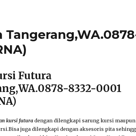
a Tangerang,WA.0878
RNA)
rsi Futura
ang,WA.0878-8332-0001
NA)
 kursi futura
dengan dilengkapi sarung kursi maupun
rsi.Bisa juga dilengkapi dengan aksesoris pita sehing