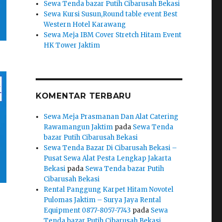
Sewa Tenda bazar Putih Cibarusah Bekasi
Sewa Kursi Susun,Round table event Best
Western Hotel Karawang
Sewa Meja IBM Cover Stretch Hitam Event
HK Tower Jaktim
KOMENTAR TERBARU
Sewa Meja Prasmanan Dan Alat Catering
Rawamangun Jaktim
pada
Sewa Tenda
bazar Putih Cibarusah Bekasi
Sewa Tenda Bazar Di Cibarusah Bekasi –
Pusat Sewa Alat Pesta Lengkap Jakarta
Bekasi
pada
Sewa Tenda bazar Putih
Cibarusah Bekasi
Rental Panggung Karpet Hitam Novotel
Pulomas Jaktim – Surya Jaya Rental
Equipment 0877-8057-7743
pada
Sewa
Tenda bazar Putih Cibarusah Bekasi