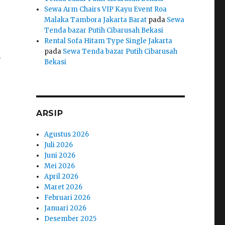
Sewa Arm Chairs VIP Kayu Event Roa
Malaka Tambora Jakarta Barat
pada
Sewa
Tenda bazar Putih Cibarusah Bekasi
Rental Sofa Hitam Type Single Jakarta
pada
Sewa Tenda bazar Putih Cibarusah
i
Bekasi
i
ARSIP
Agustus 2026
Juli 2026
Juni 2026
Mei 2026
April 2026
Maret 2026
Februari 2026
Januari 2026
Desember 2025