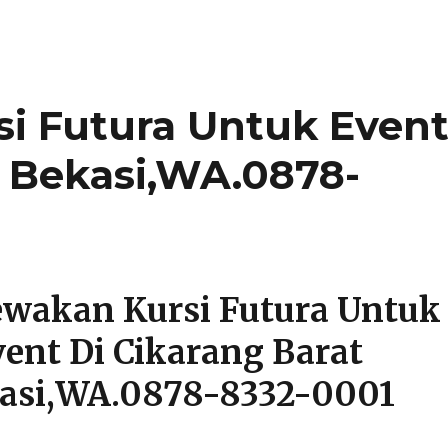
i Futura Untuk Even
t Bekasi,WA.0878-
wakan Kursi Futura Untuk
vent Di Cikarang Barat
asi,WA.0878-8332-0001