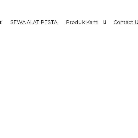
t
SEWA ALAT PESTA
Produk Kami
Contact 