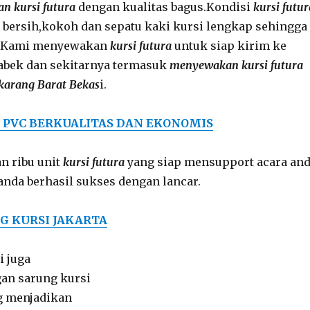
 kursi futura
dengan kualitas bagus.Kondisi
kursi futur
bersih,kokoh dan sepatu kaki kursi lengkap sehingga
ot.Kami menyewakan
kursi futura
untuk siap kirim ke
tabek dan sekitarnya termasuk
menyewakan kursi futura
ikarang Barat Bekas
i.
 PVC BERKUALITAS DAN EKONOMIS
n ribu unit
kursi futura
yang siap mensupport acara an
anda berhasil sukses dengan lancar.
G KURSI JAKARTA
 juga
an sarung kursi
g menjadikan