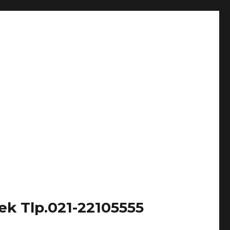
k Tlp.021-22105555