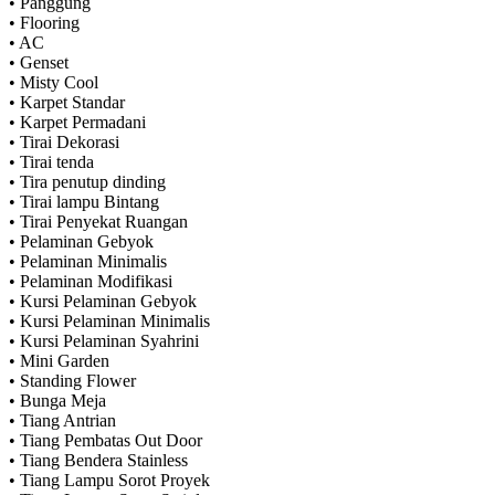
• Panggung
• Flooring
• AC
• Genset
• Misty Cool
• Karpet Standar
• Karpet Permadani
• Tirai Dekorasi
• Tirai tenda
• Tira penutup dinding
• Tirai lampu Bintang
• Tirai Penyekat Ruangan
• Pelaminan Gebyok
• Pelaminan Minimalis
• Pelaminan Modifikasi
• Kursi Pelaminan Gebyok
• Kursi Pelaminan Minimalis
• Kursi Pelaminan Syahrini
• Mini Garden
• Standing Flower
• Bunga Meja
• Tiang Antrian
• Tiang Pembatas Out Door
• Tiang Bendera Stainless
• Tiang Lampu Sorot Proyek