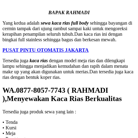
BAPAK RAHMADI
Yang kedua adalah
sewa kaca rias full body
sehingga bayangan di
cermin tampak dari ujung rambut sampai kaki untuk mengoreksi
kerapihan penampilan seluruh tubuh.Dan kaca rias ini dengan
bingkai full stainless sehingga bagus dan berkesan mewah.
PUSAT PINTU OTOMATIS JAKARTA
Tersedia juga
kaca rias
dengan model meja rias dan dilengkapi
lampu sehingga menjadikan kemudahan dan rapih dalam menata
make up yang akan digunakan untuk merias.Dan tersedia juga kaca
rias dengan bentuk koper rias.
WA.0877-8057-7743 ( RAHMADI
),Menyewakan Kaca Rias Berkualitas
Tersedia juga produk sewa yang lain :
• Tenda
• Kursi
• Meja