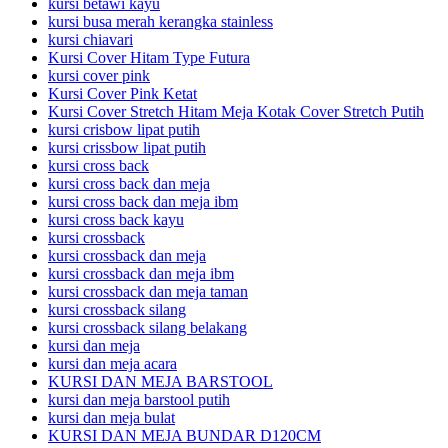
kursi betawi kayu
kursi busa merah kerangka stainless
kursi chiavari
Kursi Cover Hitam Type Futura
kursi cover pink
Kursi Cover Pink Ketat
Kursi Cover Stretch Hitam Meja Kotak Cover Stretch Putih
kursi crisbow lipat putih
kursi crissbow lipat putih
kursi cross back
kursi cross back dan meja
kursi cross back dan meja ibm
kursi cross back kayu
kursi crossback
kursi crossback dan meja
kursi crossback dan meja ibm
kursi crossback dan meja taman
kursi crossback silang
kursi crossback silang belakang
kursi dan meja
kursi dan meja acara
KURSI DAN MEJA BARSTOOL
kursi dan meja barstool putih
kursi dan meja bulat
KURSI DAN MEJA BUNDAR D120CM