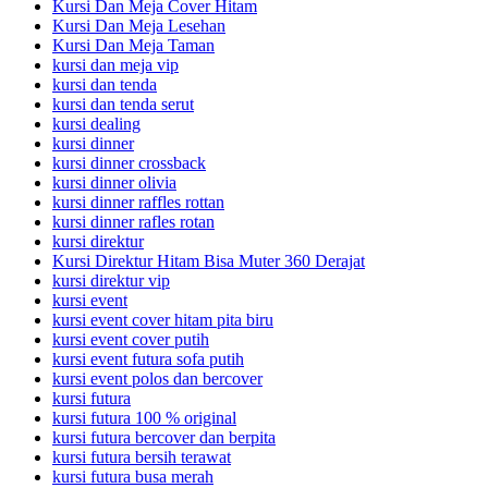
Kursi Dan Meja Cover Hitam
Kursi Dan Meja Lesehan
Kursi Dan Meja Taman
kursi dan meja vip
kursi dan tenda
kursi dan tenda serut
kursi dealing
kursi dinner
kursi dinner crossback
kursi dinner olivia
kursi dinner raffles rottan
kursi dinner rafles rotan
kursi direktur
Kursi Direktur Hitam Bisa Muter 360 Derajat
kursi direktur vip
kursi event
kursi event cover hitam pita biru
kursi event cover putih
kursi event futura sofa putih
kursi event polos dan bercover
kursi futura
kursi futura 100 % original
kursi futura bercover dan berpita
kursi futura bersih terawat
kursi futura busa merah