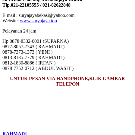
Tlp.021-22105555 / 021-82622848
E-mail : suryajayabekasi@yahoo.com
Website:
www.suryajaya.top
Pelayanan 24 jam :
Hp.0878-8332-0001 (SUPARNA)
0877-8057-7743 ( RAHMADI )
0878-7373-1373 ( YENI )
0813-8135-7779 ( RAHMADI )
0812-1830-8866 ( IRFAN )
0878-7752-0712 ( ABDUL WASIT )
UNTUK PESAN VIA HANDPHONE,KLIK GAMBAR
TELEPON
RAHMADI