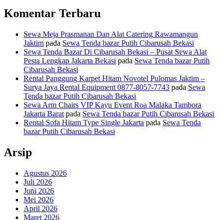
Komentar Terbaru
Sewa Meja Prasmanan Dan Alat Catering Rawamangun
Jaktim
pada
Sewa Tenda bazar Putih Cibarusah Bekasi
Sewa Tenda Bazar Di Cibarusah Bekasi – Pusat Sewa Alat
Pesta Lengkap Jakarta Bekasi
pada
Sewa Tenda bazar Putih
Cibarusah Bekasi
Rental Panggung Karpet Hitam Novotel Pulomas Jaktim –
Surya Jaya Rental Equipment 0877-8057-7743
pada
Sewa
Tenda bazar Putih Cibarusah Bekasi
Sewa Arm Chairs VIP Kayu Event Roa Malaka Tambora
Jakarta Barat
pada
Sewa Tenda bazar Putih Cibarusah Bekasi
Rental Sofa Hitam Type Single Jakarta
pada
Sewa Tenda
bazar Putih Cibarusah Bekasi
Arsip
Agustus 2026
Juli 2026
Juni 2026
Mei 2026
April 2026
Maret 2026