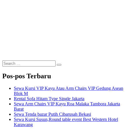
Search
Search
for:
Pos-pos Terbaru
Sewa Kursi VIP Kayu Atau Arm Chairs VIP Gedung Asean
Blok M
Rental Sofa Hitam Type Single Jakarta
Sewa Arm Chairs VIP Kayu Roa Malaka Tambora Jakarta
Barat
Sewa Tenda bazar Putih Cibarusah Bekasi
Sewa Kursi Susun,Round table event Best Western Hotel
Karawang