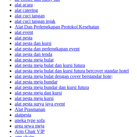
alat acara
alat catering
alat cuci tangan
alat cuci tangan injak
Alat Dan Perlengkapan Protokol Kesehatan
alat event
alat pesta
alat pesta dan kursi
alat pesta dan perlengkapan event
alat pesta dan tenda
alat pesta meja bulat
alat pesta meja bulat dan kursi futura
alat pesta meja bulat dan kursi futura bercover standar hotel
alat pesta meja bulat dengan cover berstandar hote;
alat pesta meja bundar
alat pesta meja bundar dan kursi futura
alat pesta meja dan kursi
alat pesta meja kursi
alat pesta surya jaya event
Alat Prasmanan
alatpesta
aneka type sofa
arga sewa meja
Arm Chair VIP
arm chairs