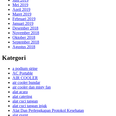
Juni 2019
Mei 2019
April 2019
Maret 2019
Februari 2019
Januari 2019
Desember 2018
November 2018
Oktober 2018
September 2018
Agustus 2018
Kategori
a podium sirine
AC Portable
AIR COOLER
air cooler bundar
air cooler dan misty fan
alat acara
alat catering
alat cuci tangan
alat cuci tangan injak
Alat Dan Perlengkapan Protokol Kesehatan
alat event