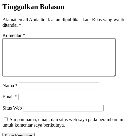
Tinggalkan Balasan
Alamat email Anda tidak akan dipublikasikan.
Ruas yang wajib
ditandai
*
Komentar
*
Nama
*
Email
*
Situs Web
Simpan nama, email, dan situs web saya pada peramban ini
untuk komentar saya berikutnya.