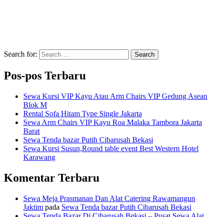
Search for:
Search
Pos-pos Terbaru
Sewa Kursi VIP Kayu Atau Arm Chairs VIP Gedung Asean
Blok M
Rental Sofa Hitam Type Single Jakarta
Sewa Arm Chairs VIP Kayu Roa Malaka Tambora Jakarta
Barat
Sewa Tenda bazar Putih Cibarusah Bekasi
Sewa Kursi Susun,Round table event Best Western Hotel
Karawang
Komentar Terbaru
Sewa Meja Prasmanan Dan Alat Catering Rawamangun
Jaktim
pada
Sewa Tenda bazar Putih Cibarusah Bekasi
Sewa Tenda Bazar Di Cibarusah Bekasi – Pusat Sewa Alat