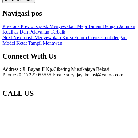
Navigasi pos
Previous
Previous post:
Menyewakan Meja Taman Dengan Jaminan
Kualitas Dan Pelayanan Terbaik
Next
Next post:
Menyewakan Kursi Futura Cover Gold dengan
Model Ketat Tampil Menawan
Connect With Us
Address : Jl. Bayan II Kp.Ciketing Mustikajaya Bekasi
Phone: (021) 221055555 Email: suryajayabekasi@yahoo.com
CALL US