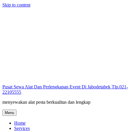
Skip to content
Pusat Sewa Alat Dan Perlengkapan Event Di Jabodetabek Tlp.021-
22105555
menyewakan alat pesta berkualitas dan lengkap
Menu
Home
Services