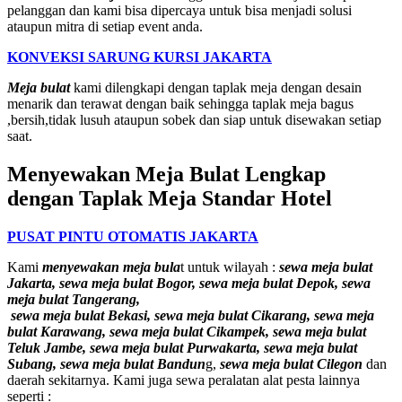
pelanggan dan kami bisa dipercaya untuk bisa menjadi solusi
ataupun mitra di setiap event anda.
KONVEKSI SARUNG KURSI JAKARTA
Meja bulat
kami dilengkapi dengan taplak meja dengan desain
menarik dan terawat dengan baik sehingga taplak meja bagus
,bersih,tidak lusuh ataupun sobek dan siap untuk disewakan setiap
saat.
Menyewakan Meja Bulat Lengkap
dengan Taplak Meja Standar Hotel
PUSAT PINTU OTOMATIS JAKARTA
Kami
menyewakan meja bula
t untuk wilayah :
sewa meja bulat
Jakarta, sewa meja bulat Bogor, sewa meja bulat Depok, sewa
meja bulat Tangerang,
sewa meja bulat Bekasi, sewa meja bulat Cikarang, sewa meja
bulat Karawang, sewa meja bulat Cikampek, sewa meja bulat
Teluk Jambe, sewa meja bulat Purwakarta, sewa meja bulat
Subang, sewa meja bulat Bandun
g,
sewa meja bulat Cilegon
dan
daerah sekitarnya. Kami juga sewa peralatan alat pesta lainnya
seperti :