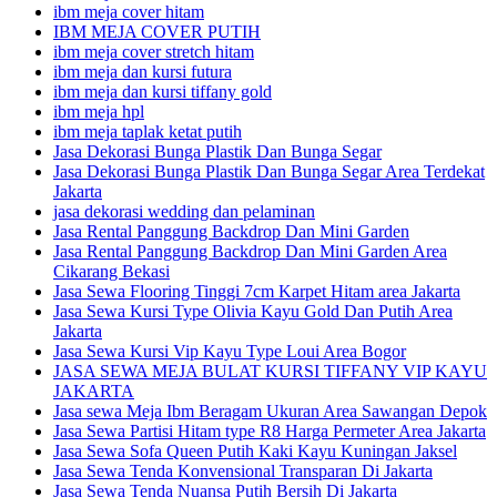
ibm meja cover hitam
IBM MEJA COVER PUTIH
ibm meja cover stretch hitam
ibm meja dan kursi futura
ibm meja dan kursi tiffany gold
ibm meja hpl
ibm meja taplak ketat putih
Jasa Dekorasi Bunga Plastik Dan Bunga Segar
Jasa Dekorasi Bunga Plastik Dan Bunga Segar Area Terdekat
Jakarta
jasa dekorasi wedding dan pelaminan
Jasa Rental Panggung Backdrop Dan Mini Garden
Jasa Rental Panggung Backdrop Dan Mini Garden Area
Cikarang Bekasi
Jasa Sewa Flooring Tinggi 7cm Karpet Hitam area Jakarta
Jasa Sewa Kursi Type Olivia Kayu Gold Dan Putih Area
Jakarta
Jasa Sewa Kursi Vip Kayu Type Loui Area Bogor
JASA SEWA MEJA BULAT KURSI TIFFANY VIP KAYU
JAKARTA
Jasa sewa Meja Ibm Beragam Ukuran Area Sawangan Depok
Jasa Sewa Partisi Hitam type R8 Harga Permeter Area Jakarta
Jasa Sewa Sofa Queen Putih Kaki Kayu Kuningan Jaksel
Jasa Sewa Tenda Konvensional Transparan Di Jakarta
Jasa Sewa Tenda Nuansa Putih Bersih Di Jakarta