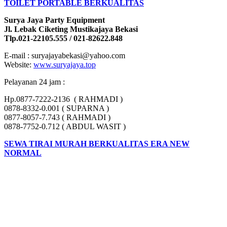
TOILET PORTABLE BERKUALITAS
Surya Jaya Party Equipment
Jl. Lebak Ciketing Mustikajaya Bekasi
Tlp.021-22105.555 / 021-82622.848
E-mail : suryajayabekasi@yahoo.com
Website:
www.suryajaya.top
Pelayanan 24 jam :
Hp.0877-7222-2136 ( RAHMADI )
0878-8332-0.001 ( SUPARNA )
0877-8057-7.743 ( RAHMADI )
0878-7752-0.712 ( ABDUL WASIT )
SEWA TIRAI MURAH BERKUALITAS ERA NEW
NORMAL