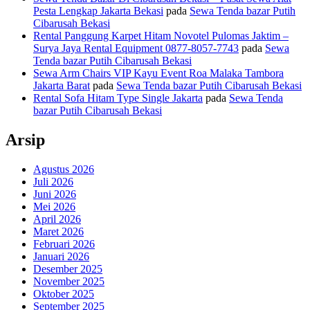
Pesta Lengkap Jakarta Bekasi
pada
Sewa Tenda bazar Putih
Cibarusah Bekasi
Rental Panggung Karpet Hitam Novotel Pulomas Jaktim –
Surya Jaya Rental Equipment 0877-8057-7743
pada
Sewa
Tenda bazar Putih Cibarusah Bekasi
Sewa Arm Chairs VIP Kayu Event Roa Malaka Tambora
Jakarta Barat
pada
Sewa Tenda bazar Putih Cibarusah Bekasi
Rental Sofa Hitam Type Single Jakarta
pada
Sewa Tenda
bazar Putih Cibarusah Bekasi
Arsip
Agustus 2026
Juli 2026
Juni 2026
Mei 2026
April 2026
Maret 2026
Februari 2026
Januari 2026
Desember 2025
November 2025
Oktober 2025
September 2025