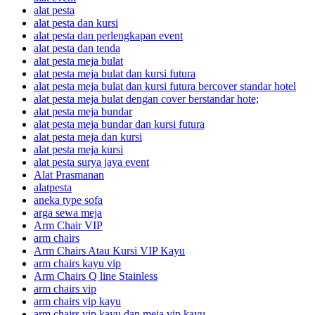
alat pesta
alat pesta dan kursi
alat pesta dan perlengkapan event
alat pesta dan tenda
alat pesta meja bulat
alat pesta meja bulat dan kursi futura
alat pesta meja bulat dan kursi futura bercover standar hotel
alat pesta meja bulat dengan cover berstandar hote;
alat pesta meja bundar
alat pesta meja bundar dan kursi futura
alat pesta meja dan kursi
alat pesta meja kursi
alat pesta surya jaya event
Alat Prasmanan
alatpesta
aneka type sofa
arga sewa meja
Arm Chair VIP
arm chairs
Arm Chairs Atau Kursi VIP Kayu
arm chairs kayu vip
Arm Chairs Q line Stainless
arm chairs vip
arm chairs vip kayu
arm chairs vip kayu dan meja vip kayu