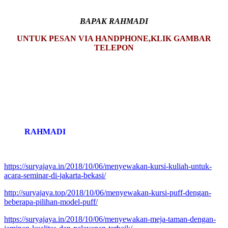
BAPAK RAHMADI
UNTUK PESAN VIA HANDPHONE,KLIK GAMBAR
TELEPON
RAHMADI
https://suryajaya.in/2018/10/06/menyewakan-kursi-kuliah-untuk-
acara-seminar-di-jakarta-bekasi/
http://suryajaya.top/2018/10/06/menyewakan-kursi-puff-dengan-
beberapa-pilihan-model-puff/
https://suryajaya.in/2018/10/06/menyewakan-meja-taman-dengan-