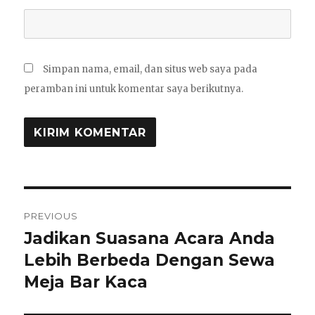
Simpan nama, email, dan situs web saya pada
peramban ini untuk komentar saya berikutnya.
Navigasi
PREVIOUS
pos
Jadikan Suasana Acara Anda
Previous
post:
Lebih Berbeda Dengan Sewa
Meja Bar Kaca