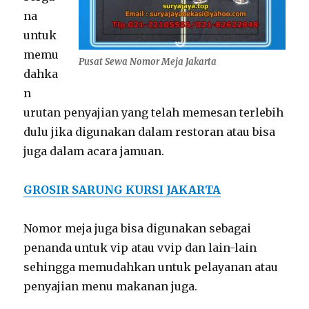
na
untuk
memu
Pusat Sewa Nomor Meja Jakarta
dahka
n
urutan penyajian yang telah memesan terlebih
dulu jika digunakan dalam restoran atau bisa
juga dalam acara jamuan.
GROSIR SARUNG KURSI JAKARTA
Nomor meja juga bisa digunakan sebagai
penanda untuk vip atau vvip dan lain-lain
sehingga memudahkan untuk pelayanan atau
penyajian menu makanan juga.