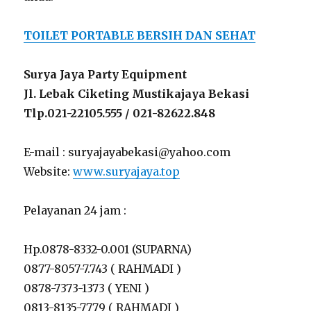
TOILET PORTABLE BERSIH DAN SEHAT
Surya Jaya Party Equipment
Jl. Lebak Ciketing Mustikajaya Bekasi
Tlp.021-22105.555 / 021-82622.848
E-mail : suryajayabekasi@yahoo.com
Website:
www.suryajaya.top
Pelayanan 24 jam :
Hp.0878-8332-0.001 (SUPARNA)
0877-8057-7.743 ( RAHMADI )
0878-7373-1373 ( YENI )
0813-8135-7779 ( RAHMADI )