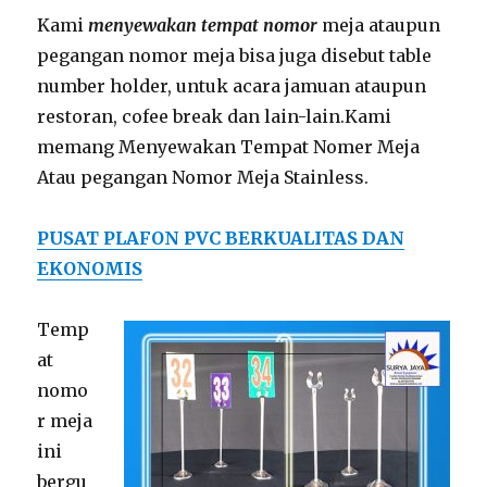
Kami
menyewakan tempat nomor
meja ataupun
pegangan nomor meja bisa juga disebut table
number holder, untuk acara jamuan ataupun
restoran, cofee break dan lain-lain.Kami
memang Menyewakan Tempat Nomer Meja
Atau pegangan Nomor Meja Stainless.
PUSAT PLAFON PVC BERKUALITAS DAN
EKONOMIS
Temp
at
nomo
r meja
ini
bergu