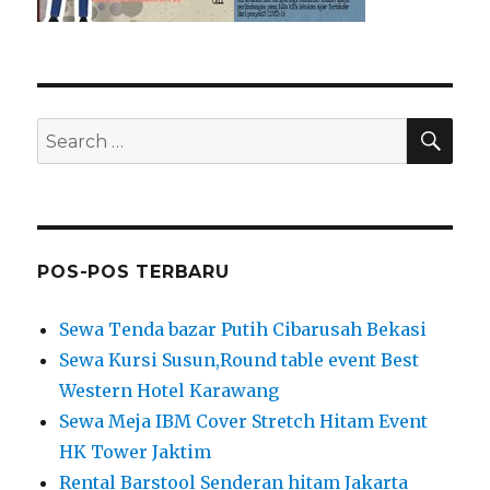
SEA
Search
for:
POS-POS TERBARU
Sewa Tenda bazar Putih Cibarusah Bekasi
Sewa Kursi Susun,Round table event Best
Western Hotel Karawang
Sewa Meja IBM Cover Stretch Hitam Event
HK Tower Jaktim
Rental Barstool Senderan hitam Jakarta