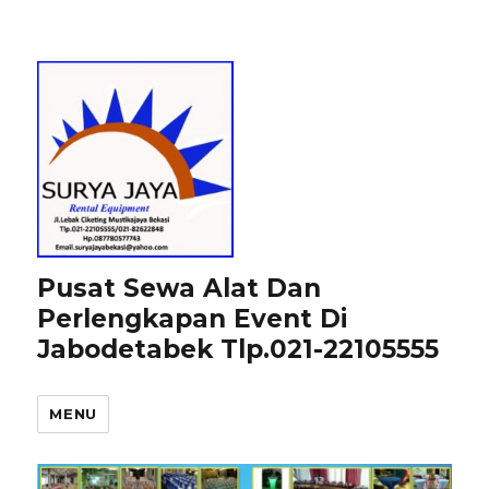
Pusat Sewa Alat Dan
Perlengkapan Event Di
Jabodetabek Tlp.021-22105555
MENU