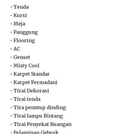
• Tenda
• Kursi
• Meja
• Panggung
• Flooring
• AC
• Genset
• Misty Cool
• Karpet Standar
• Karpet Permadani
• Tirai Dekorasi
• Tirai tenda
• Tira penutup dinding
• Tirai lampu Bintang
• Tirai Penyekat Ruangan
• Pelaminan Gebyok