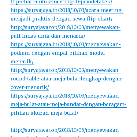
flip-chart-untuk-meeting-di-jabodetabek/
https://suryajaya.in/2018/10/03/acara-meeting-
menjadi-praktis-dengan-sewa-flip-chart/
http://suryajaya.top/2018/10/03/menyewakan-
puff-limas-unik-dan-menarik/
https://suryajaya.in/2018/10/03/menyewakan-
podium-dengan-empat-pilihan-model-
menarik/
http://suryajaya.top/2018/10/03/menyewakan-
round-table-atau-meja-bulat-lengkap-dengan-
cover-menarik/
https://suryajaya.in/2018/10/03/menyewakan-
meja-bulat-atau-meja-bundar-dengan-beragam-
pilihan-ukuran-meja-bulat/
http://suryajaya.top/2018/10/05/menyewakan-