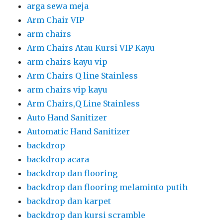
arga sewa meja
Arm Chair VIP
arm chairs
Arm Chairs Atau Kursi VIP Kayu
arm chairs kayu vip
Arm Chairs Q line Stainless
arm chairs vip kayu
Arm Chairs,Q Line Stainless
Auto Hand Sanitizer
Automatic Hand Sanitizer
backdrop
backdrop acara
backdrop dan flooring
backdrop dan flooring melaminto putih
backdrop dan karpet
backdrop dan kursi scramble