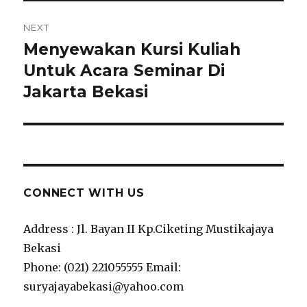
NEXT
Menyewakan Kursi Kuliah
Next
post:
Untuk Acara Seminar Di
Jakarta Bekasi
CONNECT WITH US
Address : Jl. Bayan II Kp.Ciketing Mustikajaya
Bekasi
Phone: (021) 221055555 Email:
suryajayabekasi@yahoo.com