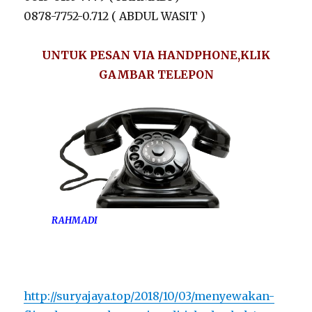
0878-7752-0.712 ( ABDUL WASIT )
UNTUK PESAN VIA HANDPHONE,KLIK
GAMBAR TELEPON
RAHMADI
http://suryajaya.top/2018/10/03/menyewakan-