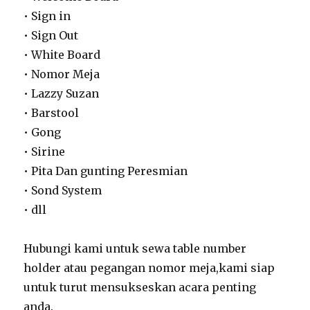
• Sign in
• Sign Out
• White Board
• Nomor Meja
• Lazzy Suzan
• Barstool
• Gong
• Sirine
• Pita Dan gunting Peresmian
• Sond System
• dll
Hubungi kami untuk sewa table number
holder atau pegangan nomor meja,kami siap
untuk turut mensukseskan acara penting
anda.