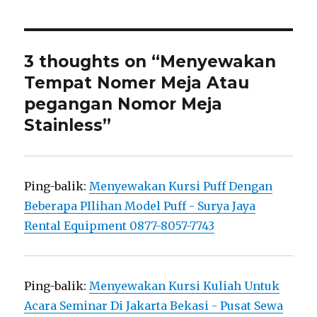
3 thoughts on “Menyewakan
Tempat Nomer Meja Atau
pegangan Nomor Meja
Stainless”
Ping-balik:
Menyewakan Kursi Puff Dengan
Beberapa PIlihan Model Puff - Surya Jaya
Rental Equipment 0877-8057-7743
Ping-balik:
Menyewakan Kursi Kuliah Untuk
Acara Seminar Di Jakarta Bekasi - Pusat Sewa