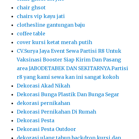
chair ghsot
chairs vip kayu jati
clothesline gantungan baju
coffee table
cover kursi ketat merah putih
CV.Surya Jaya Event Sewa Partisi R8 Untuk
Vaksinasi Booster Siap Kirim Dan Pasang
area JABODETABEK DAN SEKITARNYA.Partisi
r8 yang kami sewa kan ini sangat kokoh
Dekorasi Akad Nikah
Dekorasi Bunga Plastik Dan Bunga Segar
dekorasi pernikahan
Dekorasi Pernikahan Di Rumah
Dekorasi Pesta
Dekorasi Pesta Outdoor
dekorasi ulang tahun backdrop kursi dan