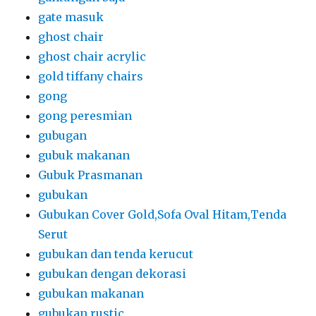
gate masuk
ghost chair
ghost chair acrylic
gold tiffany chairs
gong
gong peresmian
gubugan
gubuk makanan
Gubuk Prasmanan
gubukan
Gubukan Cover Gold,Sofa Oval Hitam,Tenda
Serut
gubukan dan tenda kerucut
gubukan dengan dekorasi
gubukan makanan
gubukan rustic