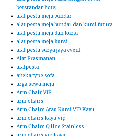
berstandar hote;
alat pesta meja bundar
alat pesta meja bundar dan kursi futura
alat pesta meja dan kursi
alat pesta meja kursi
alat pesta surya jaya event
Alat Prasmanan
alatpesta
aneka type sofa
arga sewa meja
Arm Chair VIP
arm chairs
Arm Chairs Atau Kursi VIP Kayu
arm chairs kayu vip
Arm Chairs Q line Stainless
arm chairs vip kayu