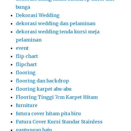
bunga
Dekorasi Wedding
dekorasi wedding dan pelaminan
dekorasi wedding tenda kursi meja
pelaminan
event
flip chart
flipchart
flooring
flooring dan backdrop
flooring karpet abu-abu
Flooring Tinggi 7cm Karpet Hitam
furniture
futura cover hitam pita biru
Futura Cover Kursi Standar Stainless
gantungan baju