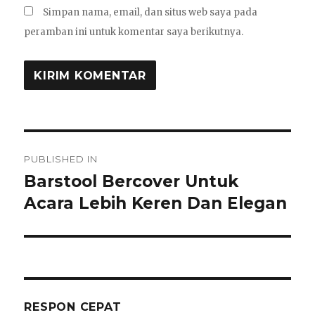
Simpan nama, email, dan situs web saya pada
peramban ini untuk komentar saya berikutnya.
Navigasi
PUBLISHED IN
pos
Barstool Bercover Untuk
Acara Lebih Keren Dan Elegan
RESPON CEPAT