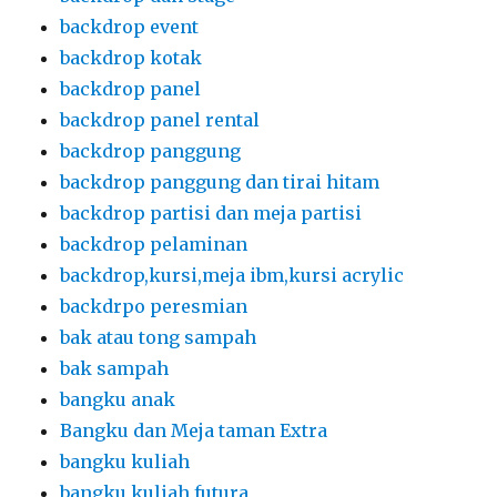
backdrop event
backdrop kotak
backdrop panel
backdrop panel rental
backdrop panggung
backdrop panggung dan tirai hitam
backdrop partisi dan meja partisi
backdrop pelaminan
backdrop,kursi,meja ibm,kursi acrylic
backdrpo peresmian
bak atau tong sampah
bak sampah
bangku anak
Bangku dan Meja taman Extra
bangku kuliah
bangku kuliah futura