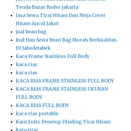
Tenda Bazar Roder jakarta
Jasa Sewa Tirai Hitam Dan Meja Cover
Hitam Ancol Jakut
jual bean bag
Jual Dan Sewa Bean Bag Murah Berkualitas
Di Jabodetabek
Kaca Frame Stainless Full Body
kaca rias
kaca rias
KACA RIAS FRAME STAINLESS FULL BODY
KACA RIAS FRAME STAINLESS UKURAN
FULL BODY
KACA RIAS FULL BODY
kaca rias portable
Kain Lotto Penutup Dinding Tirai Hitam
kain tirai