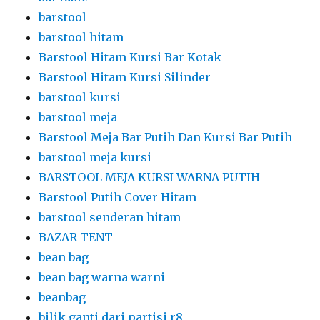
barstool
barstool hitam
Barstool Hitam Kursi Bar Kotak
Barstool Hitam Kursi Silinder
barstool kursi
barstool meja
Barstool Meja Bar Putih Dan Kursi Bar Putih
barstool meja kursi
BARSTOOL MEJA KURSI WARNA PUTIH
Barstool Putih Cover Hitam
barstool senderan hitam
BAZAR TENT
bean bag
bean bag warna warni
beanbag
bilik ganti dari partisi r8