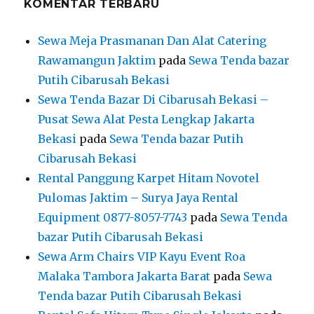
KOMENTAR TERBARU
Sewa Meja Prasmanan Dan Alat Catering
Rawamangun Jaktim
pada
Sewa Tenda bazar
Putih Cibarusah Bekasi
Sewa Tenda Bazar Di Cibarusah Bekasi –
Pusat Sewa Alat Pesta Lengkap Jakarta
Bekasi
pada
Sewa Tenda bazar Putih
Cibarusah Bekasi
Rental Panggung Karpet Hitam Novotel
Pulomas Jaktim – Surya Jaya Rental
Equipment 0877-8057-7743
pada
Sewa Tenda
bazar Putih Cibarusah Bekasi
Sewa Arm Chairs VIP Kayu Event Roa
Malaka Tambora Jakarta Barat
pada
Sewa
Tenda bazar Putih Cibarusah Bekasi