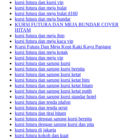
kursi futura dan kursi vip
kursi futura dan meja bulat
kursi futura dan meja bulat d160
kursi futura dan meja bundar
KURSI FUTURA DAN MEJA BUNDAR COVER
HITAM
kursi futura dan meja ibm
kursi futura dan meja kaca vip
Kursi Futura Dan Meja Kopi Kaki Kayu Panjang
kursi futura dan meja kotak
kursi futura dan meja vip
kursi futura dan sarung kursi
kursi futura dan sarung kursi berpita
kursi futura dan sarung kursi ketat
kursi futura dan sarung kursi ketat biru
kursi futura dan sarung kursi ketat hitam
kursi futura dan sarung kursi ketat putih
kursi futura dan sarung kursi standar hotel
kursi futura dan tenda plafon
kursi futura dan tenda serut
kursi futura dan tirai hitam
kursi futura dengan sarung kursi berpita
kursi futura dengan sarung kursi dan pita
kursi futura di jakarta
kursi futura kokoh dan kuat