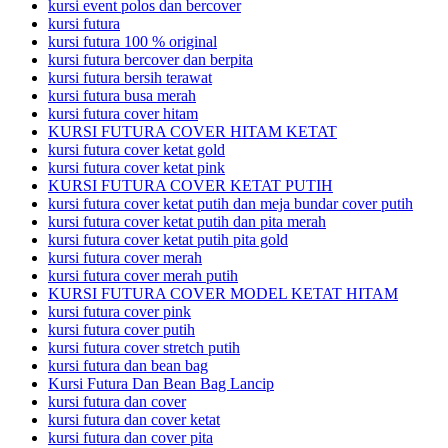
kursi event polos dan bercover
kursi futura
kursi futura 100 % original
kursi futura bercover dan berpita
kursi futura bersih terawat
kursi futura busa merah
kursi futura cover hitam
KURSI FUTURA COVER HITAM KETAT
kursi futura cover ketat gold
kursi futura cover ketat pink
KURSI FUTURA COVER KETAT PUTIH
kursi futura cover ketat putih dan meja bundar cover putih
kursi futura cover ketat putih dan pita merah
kursi futura cover ketat putih pita gold
kursi futura cover merah
kursi futura cover merah putih
KURSI FUTURA COVER MODEL KETAT HITAM
kursi futura cover pink
kursi futura cover putih
kursi futura cover stretch putih
kursi futura dan bean bag
Kursi Futura Dan Bean Bag Lancip
kursi futura dan cover
kursi futura dan cover ketat
kursi futura dan cover pita