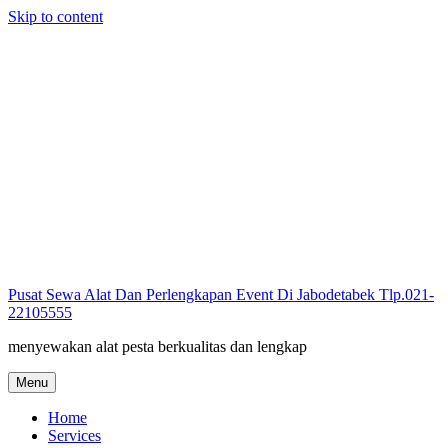
Skip to content
Pusat Sewa Alat Dan Perlengkapan Event Di Jabodetabek Tlp.021-
22105555
menyewakan alat pesta berkualitas dan lengkap
Menu
Home
Services