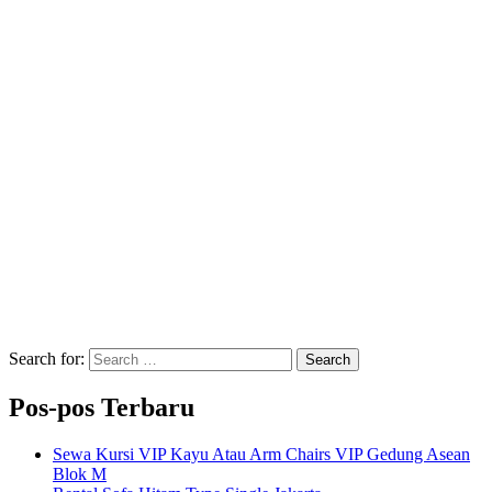
Search for:
Search
Pos-pos Terbaru
Sewa Kursi VIP Kayu Atau Arm Chairs VIP Gedung Asean
Blok M