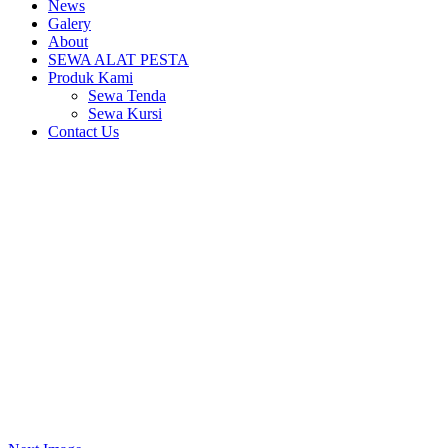
News
Galery
About
SEWA ALAT PESTA
Produk Kami
Sewa Tenda
Sewa Kursi
Contact Us