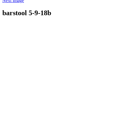
Next Image
barstool 5-9-18b