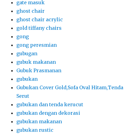
gate masuk
ghost chair
ghost chair acrylic
gold tiffany chairs
gong
gong peresmian
gubugan
gubuk makanan
Gubuk Prasmanan
gubukan
Gubukan Cover Gold,Sofa Oval Hitam,Tenda
Serut
gubukan dan tenda kerucut
gubukan dengan dekorasi
gubukan makanan
gubukan rustic