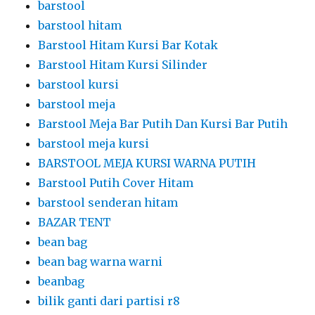
barstool
barstool hitam
Barstool Hitam Kursi Bar Kotak
Barstool Hitam Kursi Silinder
barstool kursi
barstool meja
Barstool Meja Bar Putih Dan Kursi Bar Putih
barstool meja kursi
BARSTOOL MEJA KURSI WARNA PUTIH
Barstool Putih Cover Hitam
barstool senderan hitam
BAZAR TENT
bean bag
bean bag warna warni
beanbag
bilik ganti dari partisi r8