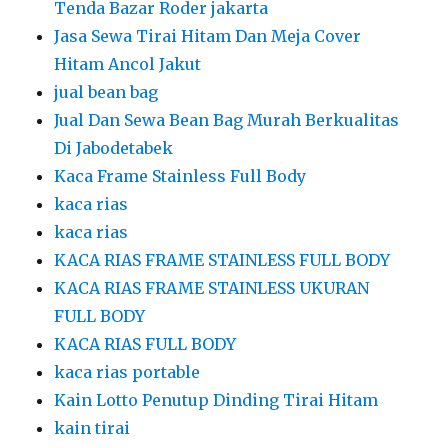
Tenda Bazar Roder jakarta
Jasa Sewa Tirai Hitam Dan Meja Cover
Hitam Ancol Jakut
jual bean bag
Jual Dan Sewa Bean Bag Murah Berkualitas
Di Jabodetabek
Kaca Frame Stainless Full Body
kaca rias
kaca rias
KACA RIAS FRAME STAINLESS FULL BODY
KACA RIAS FRAME STAINLESS UKURAN
FULL BODY
KACA RIAS FULL BODY
kaca rias portable
Kain Lotto Penutup Dinding Tirai Hitam
kain tirai