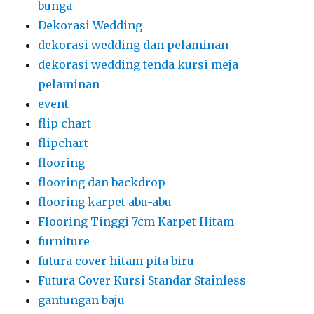
bunga
Dekorasi Wedding
dekorasi wedding dan pelaminan
dekorasi wedding tenda kursi meja
pelaminan
event
flip chart
flipchart
flooring
flooring dan backdrop
flooring karpet abu-abu
Flooring Tinggi 7cm Karpet Hitam
furniture
futura cover hitam pita biru
Futura Cover Kursi Standar Stainless
gantungan baju