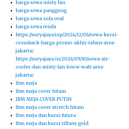
harga sewa misty fan
harga sewa panggung
harga sewa sofa oval
harga sewa tenda
https://suryajaya.top/2024/12/06/sewa-kursi-
crossback-harga-promo-akhir-tahun-area-
jakarta/
https://suryajaya.in/2024/09/10/sewa-air-
cooler-dan-misty-fan-loww-watt-area-
jakarta/
ibm meja
ibm meja cover hitam
IBM MEJA COVER PUTIH
ibm meja cover stretch hitam
ibm meja dan kursi futura
ibm meja dan kursi tiffany gold