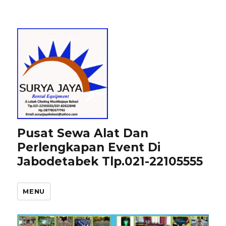
Pusat Sewa Alat Dan
Perlengkapan Event Di
Jabodetabek Tlp.021-22105555
MENU