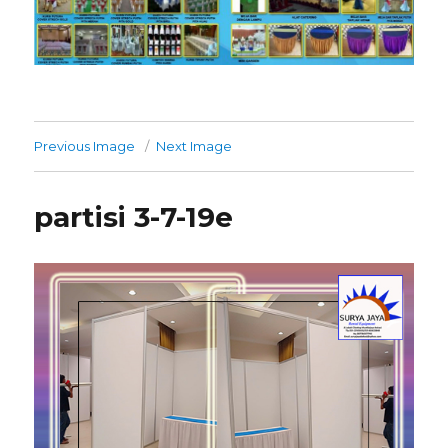
Previous Image
Next Image
partisi 3-7-19e