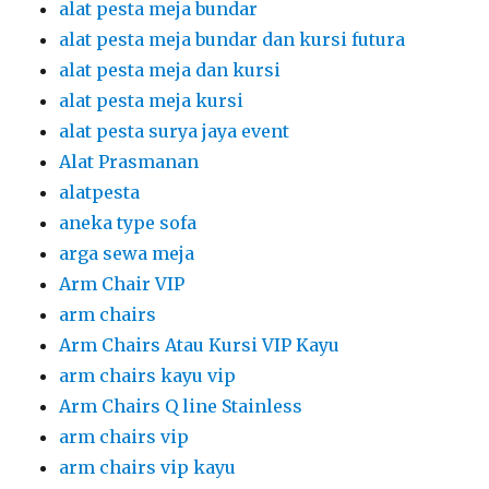
alat pesta meja bundar
alat pesta meja bundar dan kursi futura
alat pesta meja dan kursi
alat pesta meja kursi
alat pesta surya jaya event
Alat Prasmanan
alatpesta
aneka type sofa
arga sewa meja
Arm Chair VIP
arm chairs
Arm Chairs Atau Kursi VIP Kayu
arm chairs kayu vip
Arm Chairs Q line Stainless
arm chairs vip
arm chairs vip kayu