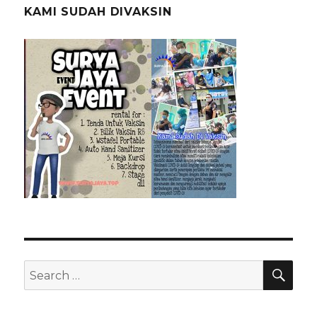
KAMI SUDAH DIVAKSIN
SEA
Search
for: