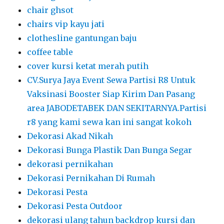
chair ghsot
chairs vip kayu jati
clothesline gantungan baju
coffee table
cover kursi ketat merah putih
CV.Surya Jaya Event Sewa Partisi R8 Untuk
Vaksinasi Booster Siap Kirim Dan Pasang
area JABODETABEK DAN SEKITARNYA.Partisi
r8 yang kami sewa kan ini sangat kokoh
Dekorasi Akad Nikah
Dekorasi Bunga Plastik Dan Bunga Segar
dekorasi pernikahan
Dekorasi Pernikahan Di Rumah
Dekorasi Pesta
Dekorasi Pesta Outdoor
dekorasi ulang tahun backdrop kursi dan