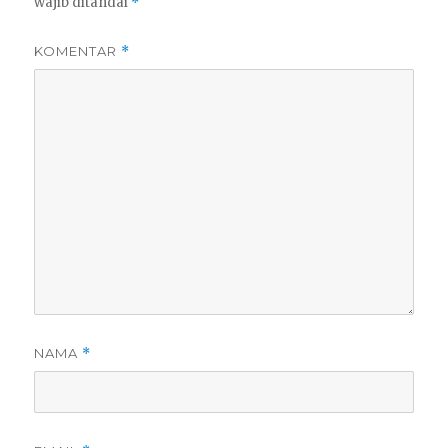
wajib ditandai
*
KOMENTAR
*
NAMA
*