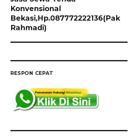
Konvensional
Bekasi,Hp.087772222136(Pak
Rahmadi)
RESPON CEPAT