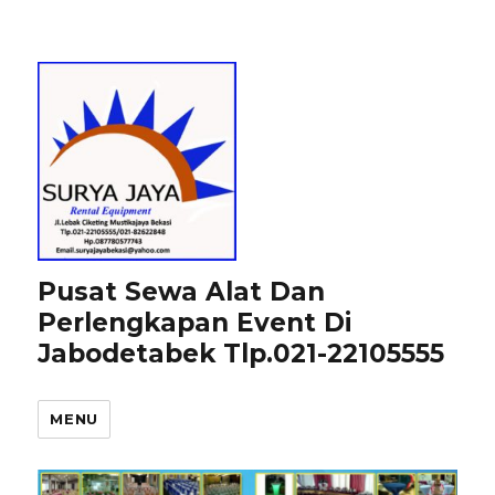
Pusat Sewa Alat Dan
Perlengkapan Event Di
Jabodetabek Tlp.021-22105555
MENU