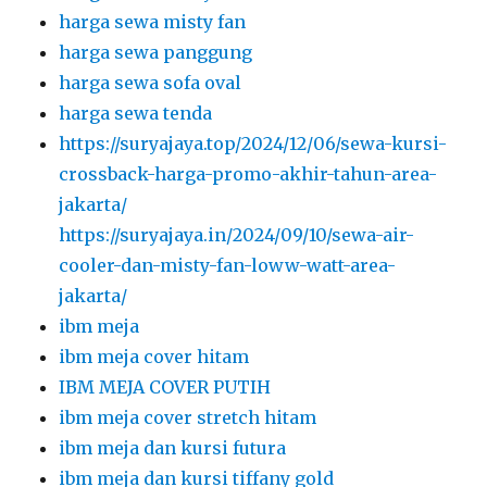
harga sewa misty fan
harga sewa panggung
harga sewa sofa oval
harga sewa tenda
https://suryajaya.top/2024/12/06/sewa-kursi-
crossback-harga-promo-akhir-tahun-area-
jakarta/
https://suryajaya.in/2024/09/10/sewa-air-
cooler-dan-misty-fan-loww-watt-area-
jakarta/
ibm meja
ibm meja cover hitam
IBM MEJA COVER PUTIH
ibm meja cover stretch hitam
ibm meja dan kursi futura
ibm meja dan kursi tiffany gold