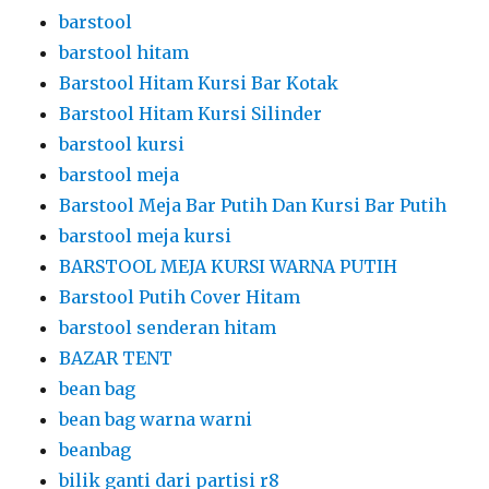
barstool
barstool hitam
Barstool Hitam Kursi Bar Kotak
Barstool Hitam Kursi Silinder
barstool kursi
barstool meja
Barstool Meja Bar Putih Dan Kursi Bar Putih
barstool meja kursi
BARSTOOL MEJA KURSI WARNA PUTIH
Barstool Putih Cover Hitam
barstool senderan hitam
BAZAR TENT
bean bag
bean bag warna warni
beanbag
bilik ganti dari partisi r8