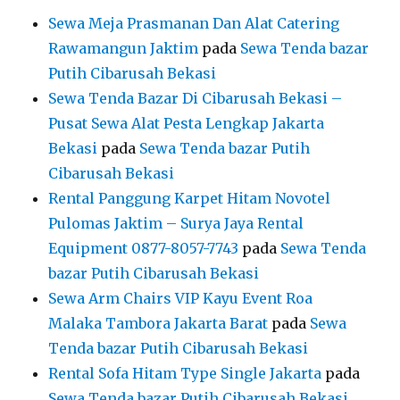
Sewa Meja Prasmanan Dan Alat Catering
Rawamangun Jaktim
pada
Sewa Tenda bazar
Putih Cibarusah Bekasi
Sewa Tenda Bazar Di Cibarusah Bekasi –
Pusat Sewa Alat Pesta Lengkap Jakarta
Bekasi
pada
Sewa Tenda bazar Putih
Cibarusah Bekasi
Rental Panggung Karpet Hitam Novotel
Pulomas Jaktim – Surya Jaya Rental
Equipment 0877-8057-7743
pada
Sewa Tenda
bazar Putih Cibarusah Bekasi
Sewa Arm Chairs VIP Kayu Event Roa
Malaka Tambora Jakarta Barat
pada
Sewa
Tenda bazar Putih Cibarusah Bekasi
Rental Sofa Hitam Type Single Jakarta
pada
Sewa Tenda bazar Putih Cibarusah Bekasi