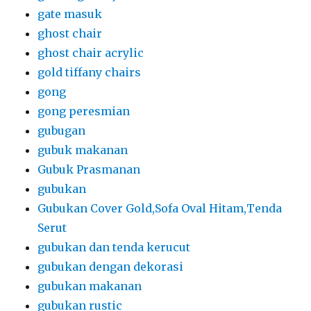
gate masuk
ghost chair
ghost chair acrylic
gold tiffany chairs
gong
gong peresmian
gubugan
gubuk makanan
Gubuk Prasmanan
gubukan
Gubukan Cover Gold,Sofa Oval Hitam,Tenda
Serut
gubukan dan tenda kerucut
gubukan dengan dekorasi
gubukan makanan
gubukan rustic