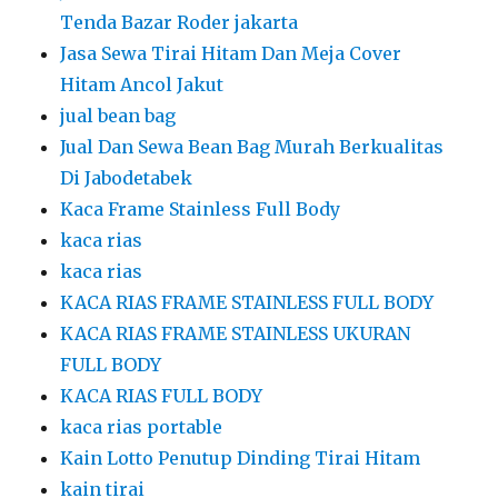
Tenda Bazar Roder jakarta
Jasa Sewa Tirai Hitam Dan Meja Cover
Hitam Ancol Jakut
jual bean bag
Jual Dan Sewa Bean Bag Murah Berkualitas
Di Jabodetabek
Kaca Frame Stainless Full Body
kaca rias
kaca rias
KACA RIAS FRAME STAINLESS FULL BODY
KACA RIAS FRAME STAINLESS UKURAN
FULL BODY
KACA RIAS FULL BODY
kaca rias portable
Kain Lotto Penutup Dinding Tirai Hitam
kain tirai