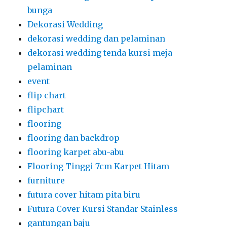
bunga
Dekorasi Wedding
dekorasi wedding dan pelaminan
dekorasi wedding tenda kursi meja
pelaminan
event
flip chart
flipchart
flooring
flooring dan backdrop
flooring karpet abu-abu
Flooring Tinggi 7cm Karpet Hitam
furniture
futura cover hitam pita biru
Futura Cover Kursi Standar Stainless
gantungan baju