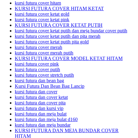
kursi futura cover hitam
KURSI FUTURA COVER HITAM KETAT
kursi futura cover ketat gold
kursi futura cover ketat pink
KURSI FUTURA COVER KETAT PUTIH
kursi futura cover ketat putih dan meja bundar cover putih
kursi futura cover ketat putih dan pita merah
kursi futura cover ketat putih pita gold
kursi futura cover merah
kursi futura cover merah putih
KURSI FUTURA COVER MODEL KETAT HITAM
kursi futura cover pink
kursi futura cover putih
kursi futura cover stretch putih
kursi futura dan bean bag
Kursi Futura Dan Bean Bag Lancip
kursi futura dan cover
kursi futura dan cover ketat
kursi futura dan cover pita
kursi futura dan kursi vip
kursi futura dan meja bulat
kursi futura dan meja bulat d160
kursi futura dan meja bundar
KURSI FUTURA DAN MEJA BUNDAR COVER
HITAM