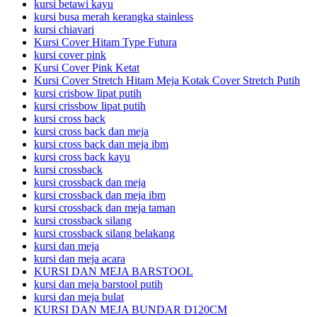
kursi betawi kayu
kursi busa merah kerangka stainless
kursi chiavari
Kursi Cover Hitam Type Futura
kursi cover pink
Kursi Cover Pink Ketat
Kursi Cover Stretch Hitam Meja Kotak Cover Stretch Putih
kursi crisbow lipat putih
kursi crissbow lipat putih
kursi cross back
kursi cross back dan meja
kursi cross back dan meja ibm
kursi cross back kayu
kursi crossback
kursi crossback dan meja
kursi crossback dan meja ibm
kursi crossback dan meja taman
kursi crossback silang
kursi crossback silang belakang
kursi dan meja
kursi dan meja acara
KURSI DAN MEJA BARSTOOL
kursi dan meja barstool putih
kursi dan meja bulat
KURSI DAN MEJA BUNDAR D120CM