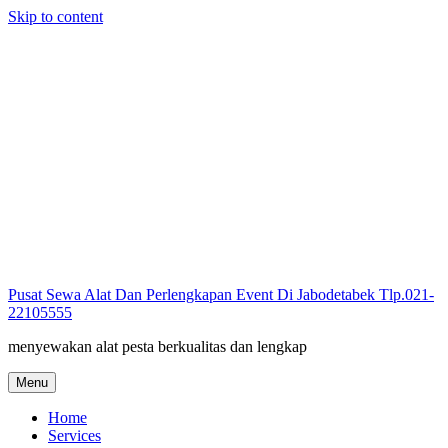
Skip to content
Pusat Sewa Alat Dan Perlengkapan Event Di Jabodetabek Tlp.021-
22105555
menyewakan alat pesta berkualitas dan lengkap
Menu
Home
Services