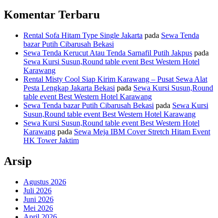
Komentar Terbaru
Rental Sofa Hitam Type Single Jakarta
pada
Sewa Tenda
bazar Putih Cibarusah Bekasi
Sewa Tenda Kerucut Atau Tenda Sarnafil Putih Jakpus
pada
Sewa Kursi Susun,Round table event Best Western Hotel
Karawang
Rental Misty Cool Siap Kirim Karawang – Pusat Sewa Alat
Pesta Lengkap Jakarta Bekasi
pada
Sewa Kursi Susun,Round
table event Best Western Hotel Karawang
Sewa Tenda bazar Putih Cibarusah Bekasi
pada
Sewa Kursi
Susun,Round table event Best Western Hotel Karawang
Sewa Kursi Susun,Round table event Best Western Hotel
Karawang
pada
Sewa Meja IBM Cover Stretch Hitam Event
HK Tower Jaktim
Arsip
Agustus 2026
Juli 2026
Juni 2026
Mei 2026
April 2026