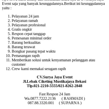
Event saja yang banyak keunggulannya.Berikut ini keunggulannya
yaitu :
Pelayanan 24 jam
Pelayanan ramah
Pelayanan profesional
Gratis ongkir
Respon cepat tanggap
Pemesanan minimal order
Barang berkualitas
Barang terawat
Bongkar pasang tepat waktu
Pemasangan rapih
Memberikan solusi untuk kenyamanan pelanggan atau
customer
Crew kami memakai seragam rapih
CV.Surya Jaya Event
Jl.Lebak Ciketing Mustikajaya Bekasi
Tlp.021-2210-5555/021-8262-2848
Fast Respon 24 Jam
Wa.0877.7222.2136 ( RAHMADI )
087.88.3320.001 ( SUPARNA )