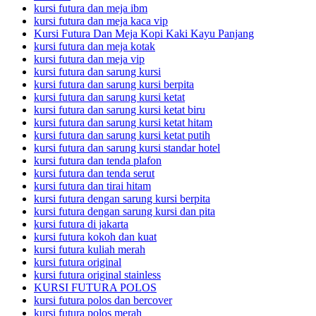
kursi futura dan meja ibm
kursi futura dan meja kaca vip
Kursi Futura Dan Meja Kopi Kaki Kayu Panjang
kursi futura dan meja kotak
kursi futura dan meja vip
kursi futura dan sarung kursi
kursi futura dan sarung kursi berpita
kursi futura dan sarung kursi ketat
kursi futura dan sarung kursi ketat biru
kursi futura dan sarung kursi ketat hitam
kursi futura dan sarung kursi ketat putih
kursi futura dan sarung kursi standar hotel
kursi futura dan tenda plafon
kursi futura dan tenda serut
kursi futura dan tirai hitam
kursi futura dengan sarung kursi berpita
kursi futura dengan sarung kursi dan pita
kursi futura di jakarta
kursi futura kokoh dan kuat
kursi futura kuliah merah
kursi futura original
kursi futura original stainless
KURSI FUTURA POLOS
kursi futura polos dan bercover
kursi futura polos merah