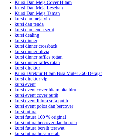
Kursi Dan Meja Cover Hitam
Kursi Dan Meja Lesehan
Kursi Dan Meja Taman
kursi dan meja vip
kursi dan tenda
kursi dan tenda serut
kursi dealing
kursi dinner
kursi dinner crossback
kursi dinner olivia
kursi dinner raffles rottan
kursi dinner rafles rotan
kursi direktur
Kursi Direktur Hitam Bisa Muter 360 Derajat
kursi direktur vip
kursi event
kursi event cover hitam pita biru
kursi event cover putih
kursi event futura sofa putih
kursi event polos dan bercover
kursi futura
kursi futura 100 % original
kursi futura bercover dan berpita
kursi futura bersih terawat
kursi futura busa merah