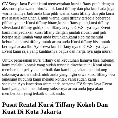
CV.Surya Jaya Event kami menyewakan kursi tiffany putih dengan
aksesoris pita warna biru.Untuk kursi tiffany dan pita kursi ada juga
warna lainnya.Jadi anda bisa pilih warna kursi tiffany dan pita kursi
nya sesuai keinginan.Untuk warna kursi tiffany tersedia beberapa
pilihan yaitu : Kursi tiffany hitam,kursi tiffany putih,kursi tiffany
silver,kursi tiffany gold,kursi tiffany acrylic.CV.Surya Jaya Event
kami menyediakan kursi tiffany dengan jumlah ribuan unit jadi
berapa saja jumlah yang anda butuhkan,kami siap memenuhi
kebutuhan kursi tiffany untuk acara anda.Kursi tiffany bisa untuk
berbagai acara lho.Ayo sewa kursi tiffany nya di CV.Surya Jaya
Event kami saja yang kualitasnya bagus dan harga nya juga murah.
Untuk pemesanan kursi tiffany dan kebutuhan lainnya bisa hubungi
kami melalui kontak yang sudah tersedia diwebsite ini.Kami akan
memberikan pelayanan terbaik dan kami juga akan mendukung
suksesnya acara anda.Untuk anda yang ingin sewa kursi tiffany bisa
langsung hubungi kami melalui kontak yang sudah kami
sediakan.Ayo lancarkan acara anda bersama CV.Surya Jaya Event
kami yang akan mendukung suksesnya acara anda juga akan
memberikan yang terbaik untuk anda.
Pusat Rental Kursi Tiffany Kokoh Dan
Kuat Di Kota Jakarta