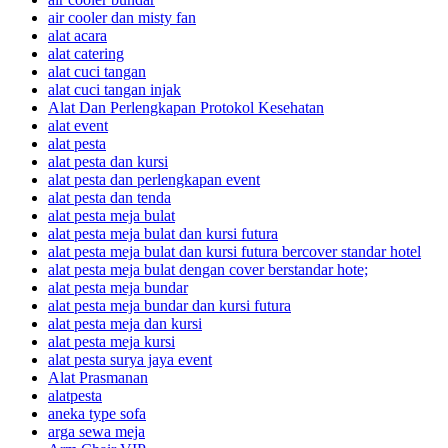
air cooler dan misty fan
alat acara
alat catering
alat cuci tangan
alat cuci tangan injak
Alat Dan Perlengkapan Protokol Kesehatan
alat event
alat pesta
alat pesta dan kursi
alat pesta dan perlengkapan event
alat pesta dan tenda
alat pesta meja bulat
alat pesta meja bulat dan kursi futura
alat pesta meja bulat dan kursi futura bercover standar hotel
alat pesta meja bulat dengan cover berstandar hote;
alat pesta meja bundar
alat pesta meja bundar dan kursi futura
alat pesta meja dan kursi
alat pesta meja kursi
alat pesta surya jaya event
Alat Prasmanan
alatpesta
aneka type sofa
arga sewa meja