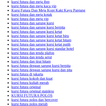
kursi futura dan meja ibm
kursi futura dan meja kaca vip
Kursi Futura Dan Meja Kopi Kaki Kayu Panjang
kursi futura dan meja kotak
kursi futura dan meja vip
kursi futura dan sarung kursi
kursi futura dan sarung kursi berpita
kursi futura dan sarung kursi ketat
kursi futura dan sarung kursi ketat biru
kursi futura dan sarung kursi ketat hitam
kursi futura dan sarung kursi ketat putih
kursi futura dan sarung kursi standar hotel
kursi futura dan tenda plafon
kursi futura dan tenda serut
kursi futura dan tirai hitam
kursi futura dengan sarung kursi berpita
kursi futura dengan sarung kursi dan pita
kursi futura di jakarta
kursi futura kokoh dan kuat
kursi futura kuliah merah
kursi futura original
kursi futura original stainless
KURSI FUTURA POLOS
kursi futura polos dan bercover
kursi futura polos merah