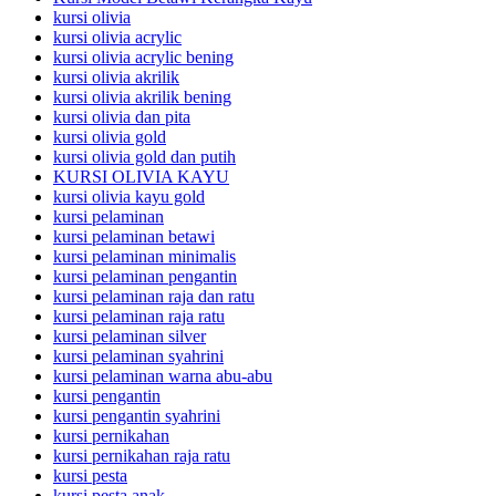
kursi olivia
kursi olivia acrylic
kursi olivia acrylic bening
kursi olivia akrilik
kursi olivia akrilik bening
kursi olivia dan pita
kursi olivia gold
kursi olivia gold dan putih
KURSI OLIVIA KAYU
kursi olivia kayu gold
kursi pelaminan
kursi pelaminan betawi
kursi pelaminan minimalis
kursi pelaminan pengantin
kursi pelaminan raja dan ratu
kursi pelaminan raja ratu
kursi pelaminan silver
kursi pelaminan syahrini
kursi pelaminan warna abu-abu
kursi pengantin
kursi pengantin syahrini
kursi pernikahan
kursi pernikahan raja ratu
kursi pesta
kursi pesta anak