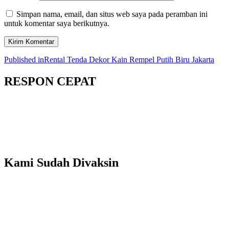
Simpan nama, email, dan situs web saya pada peramban ini
untuk komentar saya berikutnya.
Navigasi
Published in
Rental Tenda Dekor Kain Rempel Putih Biru Jakarta
pos
RESPON CEPAT
Kami Sudah Divaksin