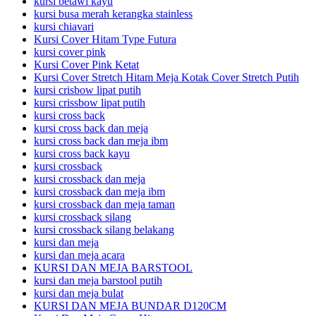
kursi betawi kayu
kursi busa merah kerangka stainless
kursi chiavari
Kursi Cover Hitam Type Futura
kursi cover pink
Kursi Cover Pink Ketat
Kursi Cover Stretch Hitam Meja Kotak Cover Stretch Putih
kursi crisbow lipat putih
kursi crissbow lipat putih
kursi cross back
kursi cross back dan meja
kursi cross back dan meja ibm
kursi cross back kayu
kursi crossback
kursi crossback dan meja
kursi crossback dan meja ibm
kursi crossback dan meja taman
kursi crossback silang
kursi crossback silang belakang
kursi dan meja
kursi dan meja acara
KURSI DAN MEJA BARSTOOL
kursi dan meja barstool putih
kursi dan meja bulat
KURSI DAN MEJA BUNDAR D120CM