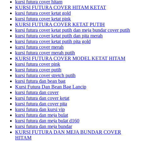
kursi futura cover hitam
KURSI FUTURA COVER HITAM KETAT
kursi futura cover ketat gold
kursi futura cover ketat pink
KURSI FUTURA COVER KETAT PUTIH
kursi futura cover ketat putih dan meja bundar cover putih
kursi futura cover ketat putih dan pita merah
kursi futura cover ketat putih pita gold
kursi futura cover merah
kursi futura cover merah putih
KURSI FUTURA COVER MODEL KETAT HITAM
kursi futura cover pink
kursi futura cover putih
kursi futura cover stretch putih
kursi futura dan bean bag
Kursi Futura Dan Bean Bag Lancip
kursi futura dan cover
kursi futura dan cover ketat
kursi futura dan cover pita
kursi futura dan kursi vip
kursi futura dan meja bulat
kursi futura dan meja bulat d160
kursi futura dan meja bundar
KURSI FUTURA DAN MEJA BUNDAR COVER
HITAM