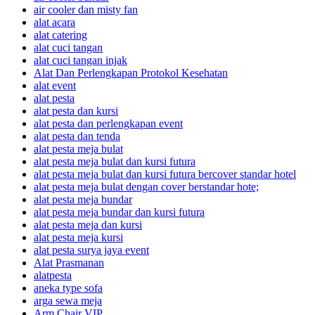
air cooler dan misty fan
alat acara
alat catering
alat cuci tangan
alat cuci tangan injak
Alat Dan Perlengkapan Protokol Kesehatan
alat event
alat pesta
alat pesta dan kursi
alat pesta dan perlengkapan event
alat pesta dan tenda
alat pesta meja bulat
alat pesta meja bulat dan kursi futura
alat pesta meja bulat dan kursi futura bercover standar hotel
alat pesta meja bulat dengan cover berstandar hote;
alat pesta meja bundar
alat pesta meja bundar dan kursi futura
alat pesta meja dan kursi
alat pesta meja kursi
alat pesta surya jaya event
Alat Prasmanan
alatpesta
aneka type sofa
arga sewa meja
Arm Chair VIP