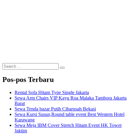
Search
Search
for:
Pos-pos Terbaru
Rental Sofa Hitam Type Single Jakarta
Sewa Arm Chairs VIP Kayu Roa Malaka Tambora Jakarta
Barat
Sewa Tenda bazar Putih Cibarusah Bekasi
Sewa Kursi Susun,Round table event Best Western Hotel
Karawang
Sewa Meja IBM Cover Stretch Hitam Event HK Tower
Jaktim