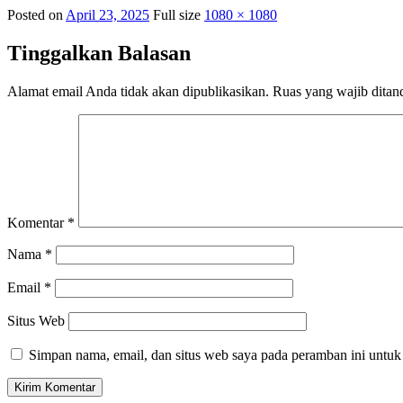
Posted on
April 23, 2025
Full size
1080 × 1080
Tinggalkan Balasan
Alamat email Anda tidak akan dipublikasikan.
Ruas yang wajib ditan
Komentar
*
Nama
*
Email
*
Situs Web
Simpan nama, email, dan situs web saya pada peramban ini untuk