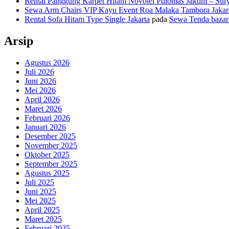
Rental Panggung Karpet Hitam Novotel Pulomas Jaktim – Sur
Sewa Arm Chairs VIP Kayu Event Roa Malaka Tambora Jakart
Rental Sofa Hitam Type Single Jakarta
pada
Sewa Tenda bazar 
Arsip
Agustus 2026
Juli 2026
Juni 2026
Mei 2026
April 2026
Maret 2026
Februari 2026
Januari 2026
Desember 2025
November 2025
Oktober 2025
September 2025
Agustus 2025
Juli 2025
Juni 2025
Mei 2025
April 2025
Maret 2025
Februari 2025