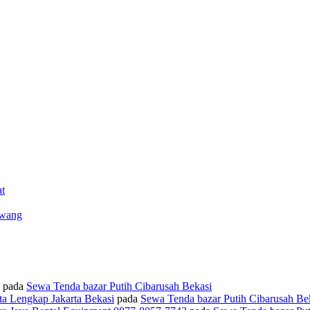
t
awang
pada
Sewa Tenda bazar Putih Cibarusah Bekasi
ta Lengkap Jakarta Bekasi
pada
Sewa Tenda bazar Putih Cibarusah Be