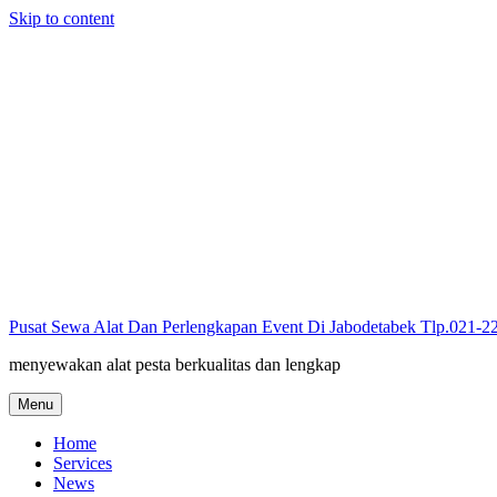
Skip to content
Pusat Sewa Alat Dan Perlengkapan Event Di Jabodetabek Tlp.021-
menyewakan alat pesta berkualitas dan lengkap
Menu
Home
Services
News