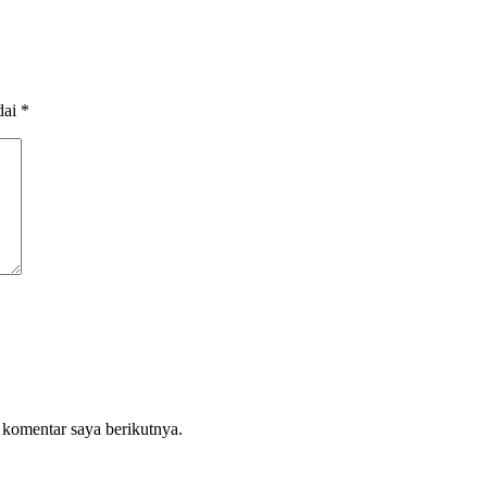
dai
*
 komentar saya berikutnya.