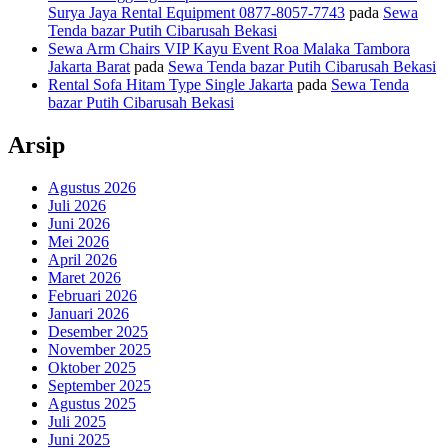
Surya Jaya Rental Equipment 0877-8057-7743
pada
Sewa
Tenda bazar Putih Cibarusah Bekasi
Sewa Arm Chairs VIP Kayu Event Roa Malaka Tambora
Jakarta Barat
pada
Sewa Tenda bazar Putih Cibarusah Bekasi
Rental Sofa Hitam Type Single Jakarta
pada
Sewa Tenda
bazar Putih Cibarusah Bekasi
Arsip
Agustus 2026
Juli 2026
Juni 2026
Mei 2026
April 2026
Maret 2026
Februari 2026
Januari 2026
Desember 2025
November 2025
Oktober 2025
September 2025
Agustus 2025
Juli 2025
Juni 2025