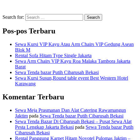
Search for:
Search
Pos-pos Terbaru
Sewa Kursi VIP Kayu Atau Arm Chairs VIP Gedung Asean
Blok M
Rental Sofa Hitam Type Single Jakarta
Sewa Arm Chairs VIP Kayu Roa Malaka Tambora Jakarta
Barat
Sewa Tenda bazar Putih Cibarusah Bekasi
Sewa Kursi Susun,Round table event Best Western Hotel
Karawang
Komentar Terbaru
Sewa Meja Prasmanan Dan Alat Catering Rawamangun
Jaktim
pada
Sewa Tenda bazar Putih Cibarusah Bekasi
Sewa Tenda Bazar Di Cibarusah Bekasi – Pusat Sewa Alat
Pesta Lengkap Jakarta Bekasi
pada
Sewa Tenda bazar Putih
Cibarusah Bekasi
Rental Panggung Karpet Hitam Novotel Pulomas Jaktim –