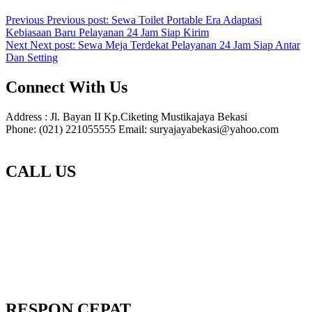
Previous
Previous post:
Sewa Toilet Portable Era Adaptasi
Kebiasaan Baru Pelayanan 24 Jam Siap Kirim
Next
Next post:
Sewa Meja Terdekat Pelayanan 24 Jam Siap Antar
Dan Setting
Connect With Us
Address : Jl. Bayan II Kp.Ciketing Mustikajaya Bekasi
Phone: (021) 221055555 Email: suryajayabekasi@yahoo.com
CALL US
RESPON CEPAT