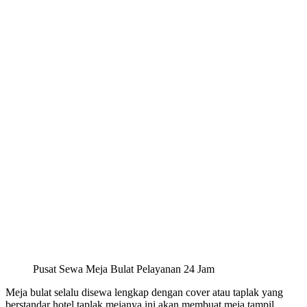
Pusat Sewa Meja Bulat Pelayanan 24 Jam
Meja bulat selalu disewa lengkap dengan cover atau taplak yang
berstandar hotel,taplak mejanya ini akan membuat meja tampil