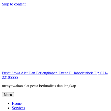
Skip to content
Pusat Sewa Alat Dan Perlengkapan Event Di Jabodetabek Tlp.021-
22105555
menyewakan alat pesta berkualitas dan lengkap
Menu
Home
Services