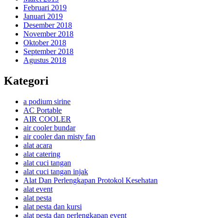
Februari 2019
Januari 2019
Desember 2018
November 2018
Oktober 2018
September 2018
Agustus 2018
Kategori
a podium sirine
AC Portable
AIR COOLER
air cooler bundar
air cooler dan misty fan
alat acara
alat catering
alat cuci tangan
alat cuci tangan injak
Alat Dan Perlengkapan Protokol Kesehatan
alat event
alat pesta
alat pesta dan kursi
alat pesta dan perlengkapan event