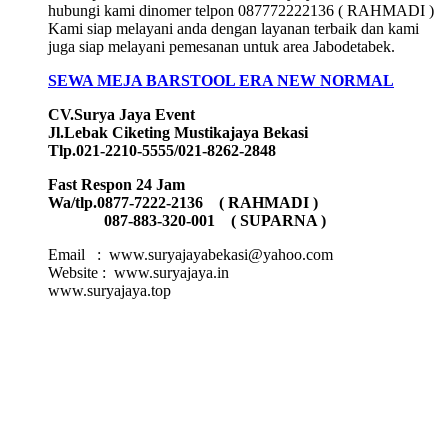
hubungi kami dinomer telpon 087772222136 ( RAHMADI )
Kami siap melayani anda dengan layanan terbaik dan kami
juga siap melayani pemesanan untuk area Jabodetabek.
SEWA MEJA BARSTOOL ERA NEW NORMAL
CV.Surya Jaya Event
Jl.Lebak Ciketing Mustikajaya Bekasi
Tlp.021-2210-5555/021-8262-2848
Fast Respon 24 Jam
Wa/tlp.0877-7222-2136 ( RAHMADI )
087-883-320-001 ( SUPARNA )
Email : www.suryajayabekasi@yahoo.com
Website : www.suryajaya.in
www.suryajaya.top