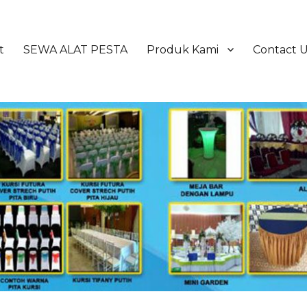
t
SEWA ALAT PESTA
Produk Kami
Contact 