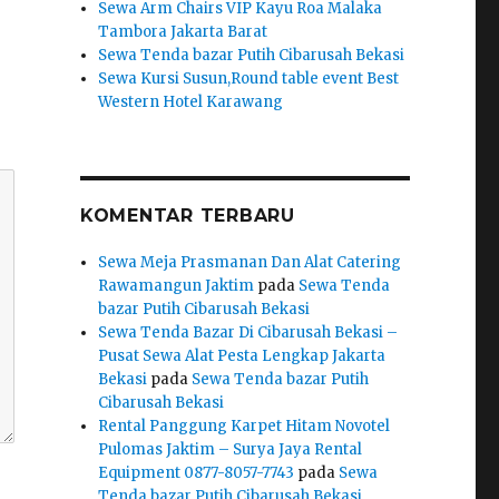
Sewa Arm Chairs VIP Kayu Roa Malaka
Tambora Jakarta Barat
Sewa Tenda bazar Putih Cibarusah Bekasi
Sewa Kursi Susun,Round table event Best
Western Hotel Karawang
KOMENTAR TERBARU
Sewa Meja Prasmanan Dan Alat Catering
Rawamangun Jaktim
pada
Sewa Tenda
bazar Putih Cibarusah Bekasi
Sewa Tenda Bazar Di Cibarusah Bekasi –
Pusat Sewa Alat Pesta Lengkap Jakarta
Bekasi
pada
Sewa Tenda bazar Putih
Cibarusah Bekasi
Rental Panggung Karpet Hitam Novotel
Pulomas Jaktim – Surya Jaya Rental
Equipment 0877-8057-7743
pada
Sewa
Tenda bazar Putih Cibarusah Bekasi