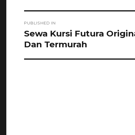
Navigasi
PUBLISHED IN
pos
Sewa Kursi Futura Origin
Dan Termurah