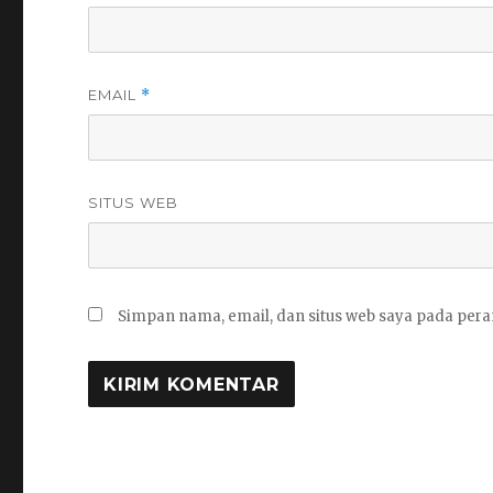
EMAIL
*
SITUS WEB
Simpan nama, email, dan situs web saya pada pera