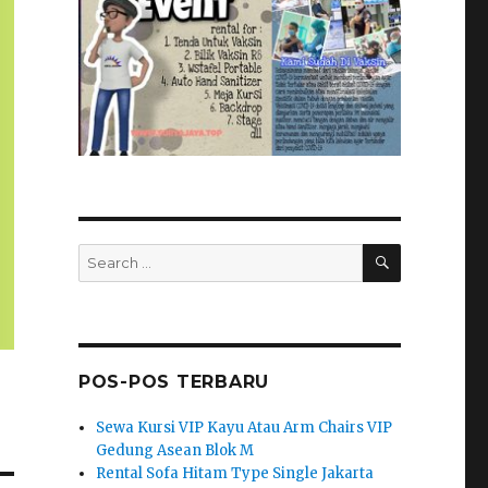
SEARCH
Search
for:
POS-POS TERBARU
Sewa Kursi VIP Kayu Atau Arm Chairs VIP
Gedung Asean Blok M
Rental Sofa Hitam Type Single Jakarta