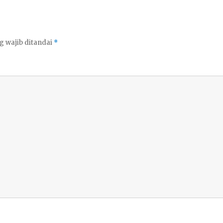
g wajib ditandai
*