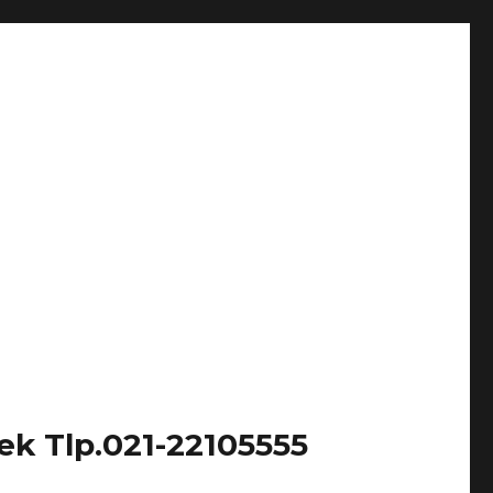
k Tlp.021-22105555