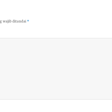
g wajib ditandai
*