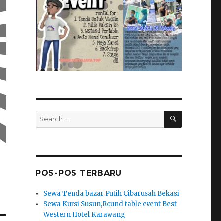
SEARCH
Search
for:
POS-POS TERBARU
Sewa Tenda bazar Putih Cibarusah Bekasi
Sewa Kursi Susun,Round table event Best
Western Hotel Karawang