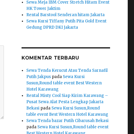
Sewa Meja IBM Cover Stretch Hitam Event
HK Tower Jaktim
Rental Barstool Senderan hitam Jakarta
Sewa Kursi Tiffany Putih Pita Gold Event
Gedung DPRD DKI Jakarta
KOMENTAR TERBARU
Sewa Tenda Kerucut Atau Tenda Sarnafil
Putih Jakpus
pada
Sewa Kursi
Susun,Round table event Best Western
Hotel Karawang
Rental Misty Cool Siap Kirim Karawang –
Pusat Sewa Alat Pesta Lengkap Jakarta
Bekasi
pada
Sewa Kursi Susun,Round
table event Best Western Hotel Karawang
Sewa Tenda bazar Putih Cibarusah Bekasi
pada
Sewa Kursi Susun,Round table event
Best Western Hotel Karawang