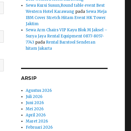
Sewa Kursi Susun,Round table event Best
Western Hotel Karawang
pada
Sewa Meja
IBM Cover Stretch Hitam Event HK Tower
Jaktim
Sewa Arm Chairs VIP Kayu Blok M Jaksel –
Surya Jaya Rental Equipment 0877-8057-
7743
pada
Rental Barstool Senderan
hitam Jakarta
ARSIP
Agustus 2026
Juli 2026
Juni 2026
Mei 2026
April 2026
Maret 2026
Februari 2026