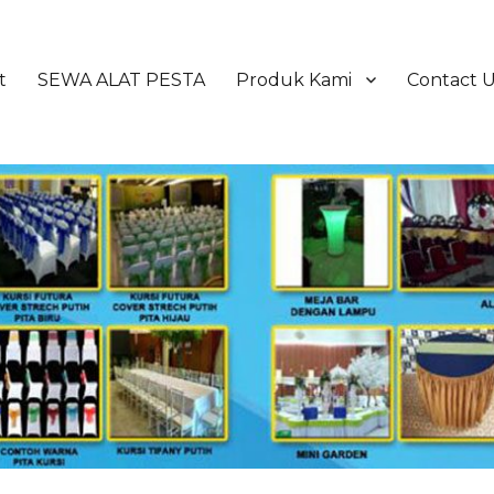
t
SEWA ALAT PESTA
Produk Kami
Contact 