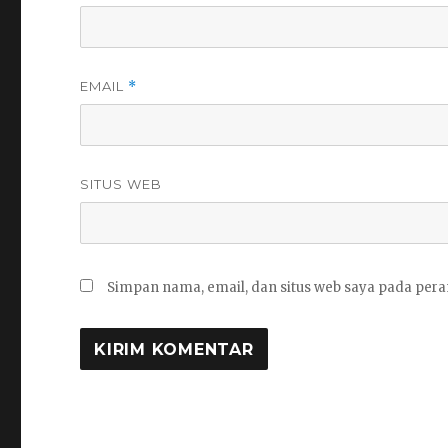
EMAIL
*
SITUS WEB
Simpan nama, email, dan situs web saya pada pera