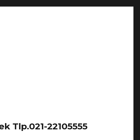
k Tlp.021-22105555