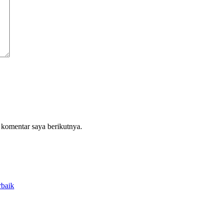
 komentar saya berikutnya.
rbaik