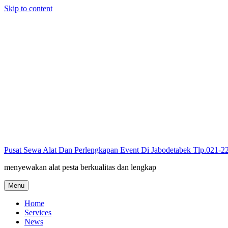
Skip to content
Pusat Sewa Alat Dan Perlengkapan Event Di Jabodetabek Tlp.021-
menyewakan alat pesta berkualitas dan lengkap
Menu
Home
Services
News