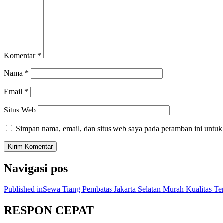
Komentar
*
Nama
*
Email
*
Situs Web
Simpan nama, email, dan situs web saya pada peramban ini untuk
Navigasi pos
Published in
Sewa Tiang Pembatas Jakarta Selatan Murah Kualitas Te
RESPON CEPAT