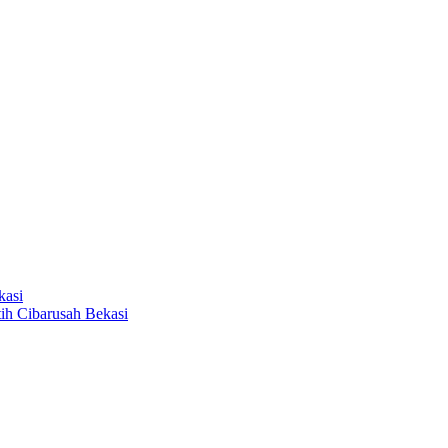
kasi
ih Cibarusah Bekasi