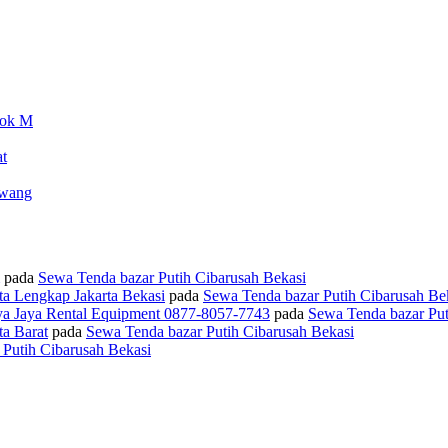
lok M
t
awang
pada
Sewa Tenda bazar Putih Cibarusah Bekasi
ta Lengkap Jakarta Bekasi
pada
Sewa Tenda bazar Putih Cibarusah Be
ya Jaya Rental Equipment 0877-8057-7743
pada
Sewa Tenda bazar Put
a Barat
pada
Sewa Tenda bazar Putih Cibarusah Bekasi
Putih Cibarusah Bekasi