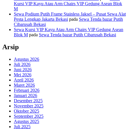
Kursi VIP Kayu Atau Arm Chairs VIP Gedung Asean Blok
M
Sewa Podium Putih Frame Stainless Jaksel – Pusat Sewa Alat
Pesta Lengkap Jakarta Bekasi
pada
Sewa Tenda bazar Putih
Cibarusah Bekasi
Sewa Kursi VIP Kayu Atau Arm Chairs VIP Gedung Asean
Blok M
pada
Sewa Tenda bazar Putih Cibarusah Bekasi
Arsip
Agustus 2026
Juli 2026
Juni 2026
Mei 2026
April 2026
Maret 2026
Februari 2026
Januari 2026
Desember 2025
November 2025
Oktober 2025
September 2025
Agustus 2025
Juli 2025