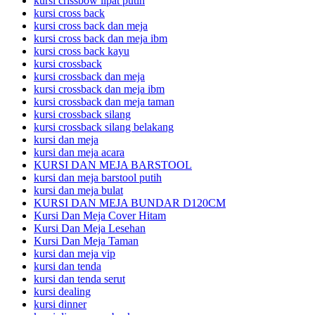
kursi crissbow lipat putih
kursi cross back
kursi cross back dan meja
kursi cross back dan meja ibm
kursi cross back kayu
kursi crossback
kursi crossback dan meja
kursi crossback dan meja ibm
kursi crossback dan meja taman
kursi crossback silang
kursi crossback silang belakang
kursi dan meja
kursi dan meja acara
KURSI DAN MEJA BARSTOOL
kursi dan meja barstool putih
kursi dan meja bulat
KURSI DAN MEJA BUNDAR D120CM
Kursi Dan Meja Cover Hitam
Kursi Dan Meja Lesehan
Kursi Dan Meja Taman
kursi dan meja vip
kursi dan tenda
kursi dan tenda serut
kursi dealing
kursi dinner