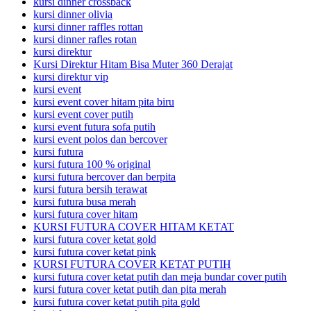
kursi dinner crossback
kursi dinner olivia
kursi dinner raffles rottan
kursi dinner rafles rotan
kursi direktur
Kursi Direktur Hitam Bisa Muter 360 Derajat
kursi direktur vip
kursi event
kursi event cover hitam pita biru
kursi event cover putih
kursi event futura sofa putih
kursi event polos dan bercover
kursi futura
kursi futura 100 % original
kursi futura bercover dan berpita
kursi futura bersih terawat
kursi futura busa merah
kursi futura cover hitam
KURSI FUTURA COVER HITAM KETAT
kursi futura cover ketat gold
kursi futura cover ketat pink
KURSI FUTURA COVER KETAT PUTIH
kursi futura cover ketat putih dan meja bundar cover putih
kursi futura cover ketat putih dan pita merah
kursi futura cover ketat putih pita gold