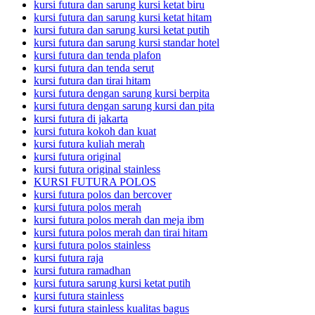
kursi futura dan sarung kursi ketat biru
kursi futura dan sarung kursi ketat hitam
kursi futura dan sarung kursi ketat putih
kursi futura dan sarung kursi standar hotel
kursi futura dan tenda plafon
kursi futura dan tenda serut
kursi futura dan tirai hitam
kursi futura dengan sarung kursi berpita
kursi futura dengan sarung kursi dan pita
kursi futura di jakarta
kursi futura kokoh dan kuat
kursi futura kuliah merah
kursi futura original
kursi futura original stainless
KURSI FUTURA POLOS
kursi futura polos dan bercover
kursi futura polos merah
kursi futura polos merah dan meja ibm
kursi futura polos merah dan tirai hitam
kursi futura polos stainless
kursi futura raja
kursi futura ramadhan
kursi futura sarung kursi ketat putih
kursi futura stainless
kursi futura stainless kualitas bagus