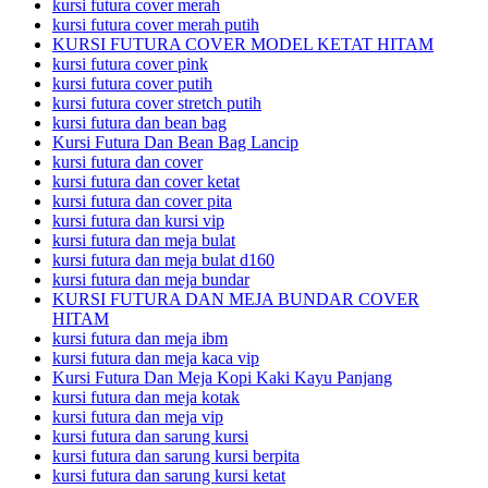
kursi futura cover merah
kursi futura cover merah putih
KURSI FUTURA COVER MODEL KETAT HITAM
kursi futura cover pink
kursi futura cover putih
kursi futura cover stretch putih
kursi futura dan bean bag
Kursi Futura Dan Bean Bag Lancip
kursi futura dan cover
kursi futura dan cover ketat
kursi futura dan cover pita
kursi futura dan kursi vip
kursi futura dan meja bulat
kursi futura dan meja bulat d160
kursi futura dan meja bundar
KURSI FUTURA DAN MEJA BUNDAR COVER
HITAM
kursi futura dan meja ibm
kursi futura dan meja kaca vip
Kursi Futura Dan Meja Kopi Kaki Kayu Panjang
kursi futura dan meja kotak
kursi futura dan meja vip
kursi futura dan sarung kursi
kursi futura dan sarung kursi berpita
kursi futura dan sarung kursi ketat