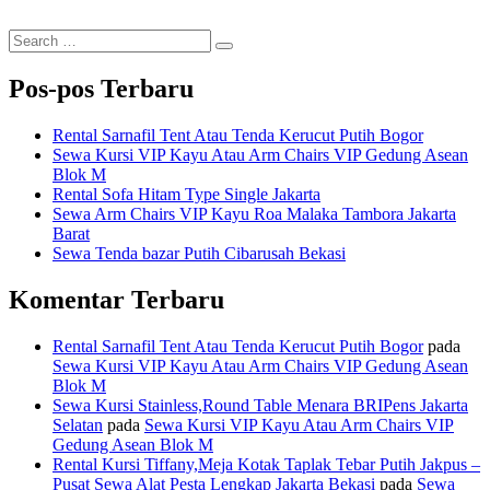
Search
Search
for:
Pos-pos Terbaru
Rental Sarnafil Tent Atau Tenda Kerucut Putih Bogor
Sewa Kursi VIP Kayu Atau Arm Chairs VIP Gedung Asean
Blok M
Rental Sofa Hitam Type Single Jakarta
Sewa Arm Chairs VIP Kayu Roa Malaka Tambora Jakarta
Barat
Sewa Tenda bazar Putih Cibarusah Bekasi
Komentar Terbaru
Rental Sarnafil Tent Atau Tenda Kerucut Putih Bogor
pada
Sewa Kursi VIP Kayu Atau Arm Chairs VIP Gedung Asean
Blok M
Sewa Kursi Stainless,Round Table Menara BRIPens Jakarta
Selatan
pada
Sewa Kursi VIP Kayu Atau Arm Chairs VIP
Gedung Asean Blok M
Rental Kursi Tiffany,Meja Kotak Taplak Tebar Putih Jakpus –
Pusat Sewa Alat Pesta Lengkap Jakarta Bekasi
pada
Sewa