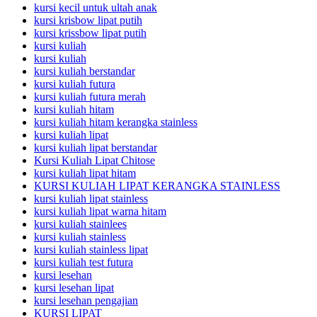
kursi kecil untuk ultah anak
kursi krisbow lipat putih
kursi krissbow lipat putih
kursi kuliah
kursi kuliah
kursi kuliah berstandar
kursi kuliah futura
kursi kuliah futura merah
kursi kuliah hitam
kursi kuliah hitam kerangka stainless
kursi kuliah lipat
kursi kuliah lipat berstandar
Kursi Kuliah Lipat Chitose
kursi kuliah lipat hitam
KURSI KULIAH LIPAT KERANGKA STAINLESS
kursi kuliah lipat stainless
kursi kuliah lipat warna hitam
kursi kuliah stainlees
kursi kuliah stainless
kursi kuliah stainless lipat
kursi kuliah test futura
kursi lesehan
kursi lesehan lipat
kursi lesehan pengajian
KURSI LIPAT