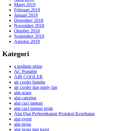
Maret 2019
Februari 2019
Januari 2019
Desember 2018
November 2018
Oktober 2018
September 2018
Agustus 2018
Kategori
a podium sirine
AC Portable
AIR COOLER
air cooler bundar
air cooler dan misty fan
alat acara
alat catering
alat cuci tangan
alat cuci tangan injak
Alat Dan Perlengkapan Protokol Kesehatan
alat event
alat pesta
alat pesta dan kursi