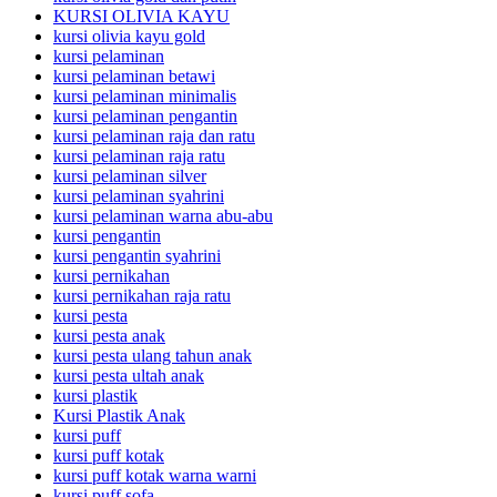
KURSI OLIVIA KAYU
kursi olivia kayu gold
kursi pelaminan
kursi pelaminan betawi
kursi pelaminan minimalis
kursi pelaminan pengantin
kursi pelaminan raja dan ratu
kursi pelaminan raja ratu
kursi pelaminan silver
kursi pelaminan syahrini
kursi pelaminan warna abu-abu
kursi pengantin
kursi pengantin syahrini
kursi pernikahan
kursi pernikahan raja ratu
kursi pesta
kursi pesta anak
kursi pesta ulang tahun anak
kursi pesta ultah anak
kursi plastik
Kursi Plastik Anak
kursi puff
kursi puff kotak
kursi puff kotak warna warni
kursi puff sofa