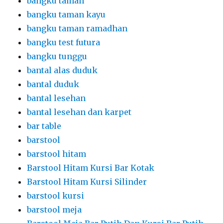
bangku taman
bangku taman kayu
bangku taman ramadhan
bangku test futura
bangku tunggu
bantal alas duduk
bantal duduk
bantal lesehan
bantal lesehan dan karpet
bar table
barstool
barstool hitam
Barstool Hitam Kursi Bar Kotak
Barstool Hitam Kursi Silinder
barstool kursi
barstool meja