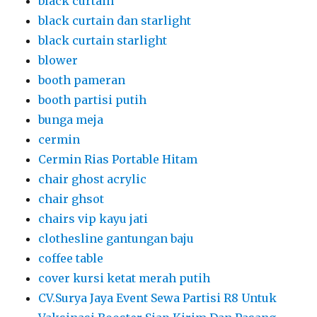
black curtain
black curtain dan starlight
black curtain starlight
blower
booth pameran
booth partisi putih
bunga meja
cermin
Cermin Rias Portable Hitam
chair ghost acrylic
chair ghsot
chairs vip kayu jati
clothesline gantungan baju
coffee table
cover kursi ketat merah putih
CV.Surya Jaya Event Sewa Partisi R8 Untuk