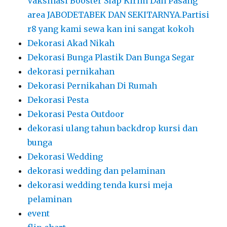
Vaksinasi Booster Siap Kirim Dan Pasang
area JABODETABEK DAN SEKITARNYA.Partisi
r8 yang kami sewa kan ini sangat kokoh
Dekorasi Akad Nikah
Dekorasi Bunga Plastik Dan Bunga Segar
dekorasi pernikahan
Dekorasi Pernikahan Di Rumah
Dekorasi Pesta
Dekorasi Pesta Outdoor
dekorasi ulang tahun backdrop kursi dan
bunga
Dekorasi Wedding
dekorasi wedding dan pelaminan
dekorasi wedding tenda kursi meja
pelaminan
event