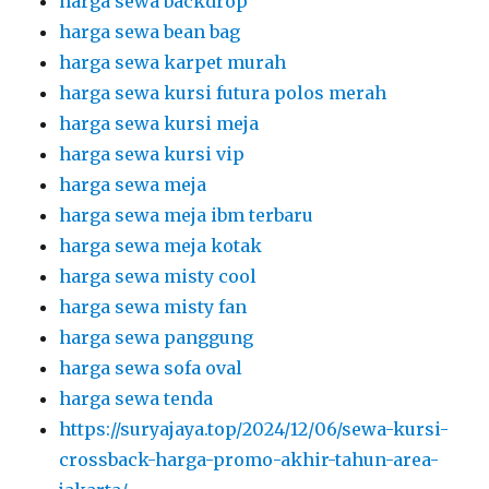
harga sewa backdrop
harga sewa bean bag
harga sewa karpet murah
harga sewa kursi futura polos merah
harga sewa kursi meja
harga sewa kursi vip
harga sewa meja
harga sewa meja ibm terbaru
harga sewa meja kotak
harga sewa misty cool
harga sewa misty fan
harga sewa panggung
harga sewa sofa oval
harga sewa tenda
https://suryajaya.top/2024/12/06/sewa-kursi-
crossback-harga-promo-akhir-tahun-area-