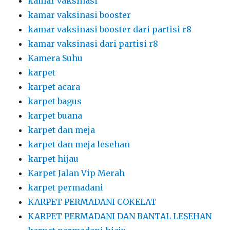
kamar vaksinasi
kamar vaksinasi booster
kamar vaksinasi booster dari partisi r8
kamar vaksinasi dari partisi r8
Kamera Suhu
karpet
karpet acara
karpet bagus
karpet buana
karpet dan meja
karpet dan meja lesehan
karpet hijau
Karpet Jalan Vip Merah
karpet permadani
KARPET PERMADANI COKELAT
KARPET PERMADANI DAN BANTAL LESEHAN