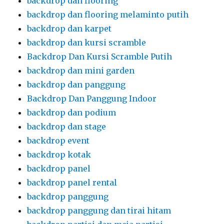
backdrop dan flooring
backdrop dan flooring melaminto putih
backdrop dan karpet
backdrop dan kursi scramble
Backdrop Dan Kursi Scramble Putih
backdrop dan mini garden
backdrop dan panggung
Backdrop Dan Panggung Indoor
backdrop dan podium
backdrop dan stage
backdrop event
backdrop kotak
backdrop panel
backdrop panel rental
backdrop panggung
backdrop panggung dan tirai hitam