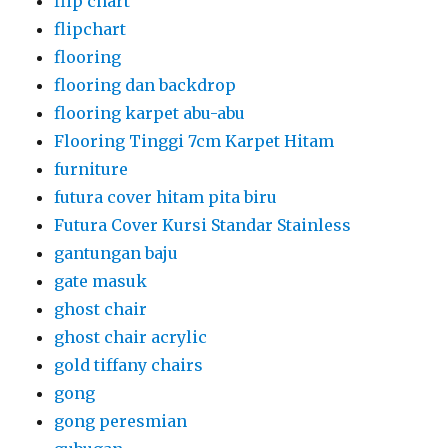
flip chart
flipchart
flooring
flooring dan backdrop
flooring karpet abu-abu
Flooring Tinggi 7cm Karpet Hitam
furniture
futura cover hitam pita biru
Futura Cover Kursi Standar Stainless
gantungan baju
gate masuk
ghost chair
ghost chair acrylic
gold tiffany chairs
gong
gong peresmian