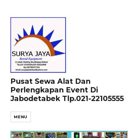
Pusat Sewa Alat Dan
Perlengkapan Event Di
Jabodetabek Tlp.021-22105555
MENU