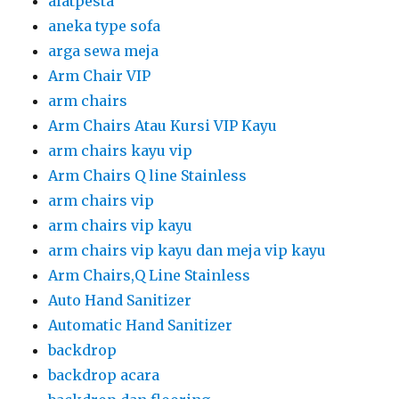
alatpesta
aneka type sofa
arga sewa meja
Arm Chair VIP
arm chairs
Arm Chairs Atau Kursi VIP Kayu
arm chairs kayu vip
Arm Chairs Q line Stainless
arm chairs vip
arm chairs vip kayu
arm chairs vip kayu dan meja vip kayu
Arm Chairs,Q Line Stainless
Auto Hand Sanitizer
Automatic Hand Sanitizer
backdrop
backdrop acara