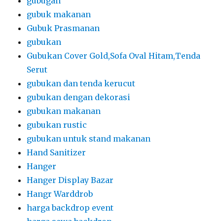
gubugan
gubuk makanan
Gubuk Prasmanan
gubukan
Gubukan Cover Gold,Sofa Oval Hitam,Tenda
Serut
gubukan dan tenda kerucut
gubukan dengan dekorasi
gubukan makanan
gubukan rustic
gubukan untuk stand makanan
Hand Sanitizer
Hanger
Hanger Display Bazar
Hangr Warddrob
harga backdrop event