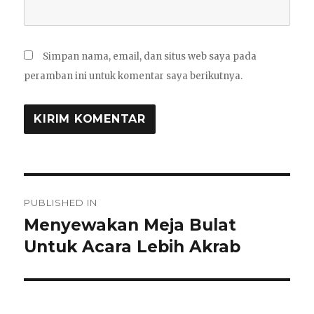
Simpan nama, email, dan situs web saya pada
peramban ini untuk komentar saya berikutnya.
Navigasi
PUBLISHED IN
pos
Menyewakan Meja Bulat
Untuk Acara Lebih Akrab