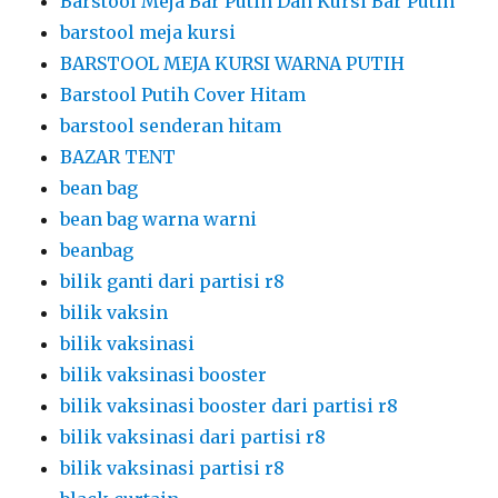
Barstool Meja Bar Putih Dan Kursi Bar Putih
barstool meja kursi
BARSTOOL MEJA KURSI WARNA PUTIH
Barstool Putih Cover Hitam
barstool senderan hitam
BAZAR TENT
bean bag
bean bag warna warni
beanbag
bilik ganti dari partisi r8
bilik vaksin
bilik vaksinasi
bilik vaksinasi booster
bilik vaksinasi booster dari partisi r8
bilik vaksinasi dari partisi r8
bilik vaksinasi partisi r8