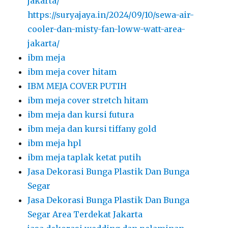
jakarta/
https://suryajaya.in/2024/09/10/sewa-air-
cooler-dan-misty-fan-loww-watt-area-
jakarta/
ibm meja
ibm meja cover hitam
IBM MEJA COVER PUTIH
ibm meja cover stretch hitam
ibm meja dan kursi futura
ibm meja dan kursi tiffany gold
ibm meja hpl
ibm meja taplak ketat putih
Jasa Dekorasi Bunga Plastik Dan Bunga
Segar
Jasa Dekorasi Bunga Plastik Dan Bunga
Segar Area Terdekat Jakarta