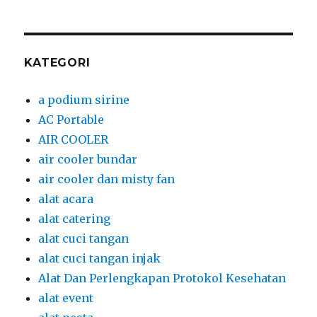
KATEGORI
a podium sirine
AC Portable
AIR COOLER
air cooler bundar
air cooler dan misty fan
alat acara
alat catering
alat cuci tangan
alat cuci tangan injak
Alat Dan Perlengkapan Protokol Kesehatan
alat event