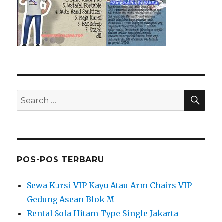
SEA
Search
for:
POS-POS TERBARU
Sewa Kursi VIP Kayu Atau Arm Chairs VIP
Gedung Asean Blok M
Rental Sofa Hitam Type Single Jakarta