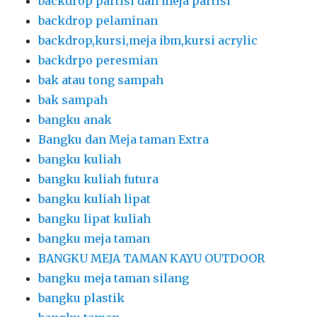
backdrop partisi dan meja partisi
backdrop pelaminan
backdrop,kursi,meja ibm,kursi acrylic
backdrpo peresmian
bak atau tong sampah
bak sampah
bangku anak
Bangku dan Meja taman Extra
bangku kuliah
bangku kuliah futura
bangku kuliah lipat
bangku lipat kuliah
bangku meja taman
BANGKU MEJA TAMAN KAYU OUTDOOR
bangku meja taman silang
bangku plastik