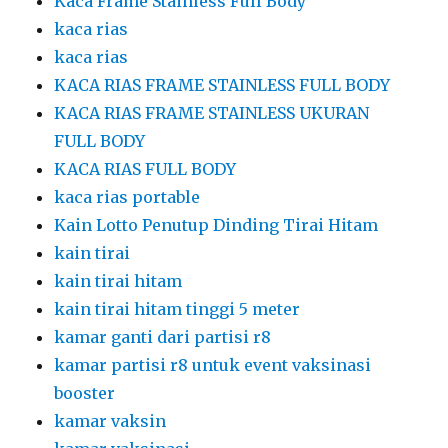
Kaca Frame Stainless Full Body
kaca rias
kaca rias
KACA RIAS FRAME STAINLESS FULL BODY
KACA RIAS FRAME STAINLESS UKURAN
FULL BODY
KACA RIAS FULL BODY
kaca rias portable
Kain Lotto Penutup Dinding Tirai Hitam
kain tirai
kain tirai hitam
kain tirai hitam tinggi 5 meter
kamar ganti dari partisi r8
kamar partisi r8 untuk event vaksinasi
booster
kamar vaksin