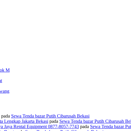
lok M
t
awang
pada
Sewa Tenda bazar Putih Cibarusah Bekasi
ta Lengkap Jakarta Bekasi
pada
Sewa Tenda bazar Putih Cibarusah Be
ya Jaya Rental Equipment 0877-8057-7743
pada
Sewa Tenda bazar Put