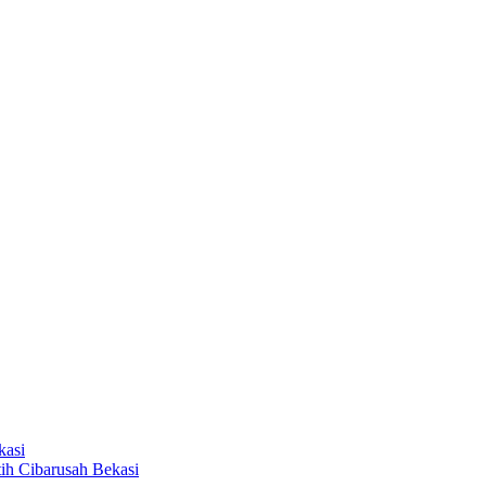
kasi
ih Cibarusah Bekasi