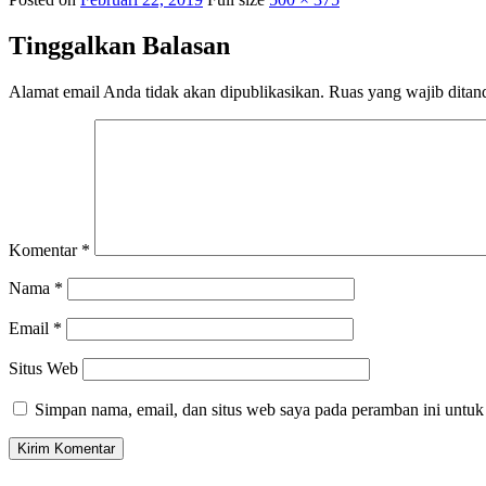
Tinggalkan Balasan
Alamat email Anda tidak akan dipublikasikan.
Ruas yang wajib ditan
Komentar
*
Nama
*
Email
*
Situs Web
Simpan nama, email, dan situs web saya pada peramban ini untuk