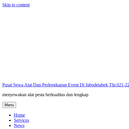
Skip to content
Pusat Sewa Alat Dan Perlengkapan Event Di Jabodetabek Tlp.021-
menyewakan alat pesta berkualitas dan lengkap
Menu
Home
Services
News