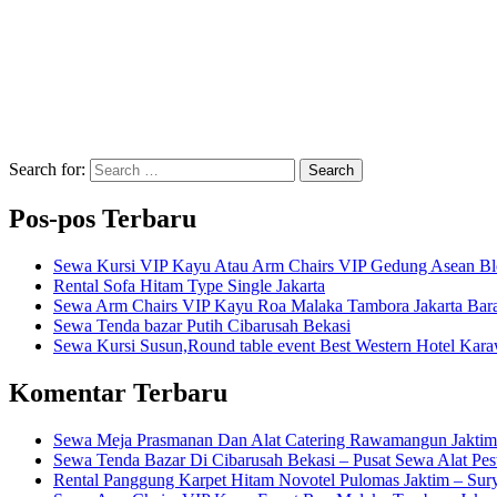
Search for:
Search
Pos-pos Terbaru
Sewa Kursi VIP Kayu Atau Arm Chairs VIP Gedung Asean B
Rental Sofa Hitam Type Single Jakarta
Sewa Arm Chairs VIP Kayu Roa Malaka Tambora Jakarta Bara
Sewa Tenda bazar Putih Cibarusah Bekasi
Sewa Kursi Susun,Round table event Best Western Hotel Kar
Komentar Terbaru
Sewa Meja Prasmanan Dan Alat Catering Rawamangun Jaktim
Sewa Tenda Bazar Di Cibarusah Bekasi – Pusat Sewa Alat Pes
Rental Panggung Karpet Hitam Novotel Pulomas Jaktim – Sur