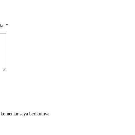
dai
*
 komentar saya berikutnya.