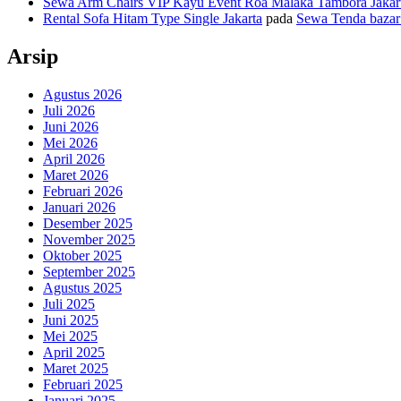
Sewa Arm Chairs VIP Kayu Event Roa Malaka Tambora Jakart
Rental Sofa Hitam Type Single Jakarta
pada
Sewa Tenda bazar 
Arsip
Agustus 2026
Juli 2026
Juni 2026
Mei 2026
April 2026
Maret 2026
Februari 2026
Januari 2026
Desember 2025
November 2025
Oktober 2025
September 2025
Agustus 2025
Juli 2025
Juni 2025
Mei 2025
April 2025
Maret 2025
Februari 2025
Januari 2025