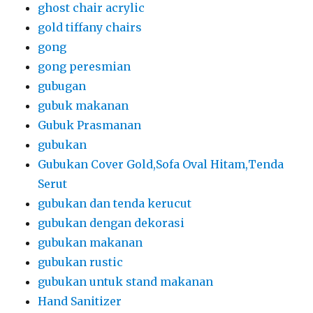
ghost chair acrylic
gold tiffany chairs
gong
gong peresmian
gubugan
gubuk makanan
Gubuk Prasmanan
gubukan
Gubukan Cover Gold,Sofa Oval Hitam,Tenda
Serut
gubukan dan tenda kerucut
gubukan dengan dekorasi
gubukan makanan
gubukan rustic
gubukan untuk stand makanan
Hand Sanitizer