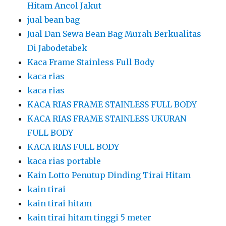
Hitam Ancol Jakut
jual bean bag
Jual Dan Sewa Bean Bag Murah Berkualitas
Di Jabodetabek
Kaca Frame Stainless Full Body
kaca rias
kaca rias
KACA RIAS FRAME STAINLESS FULL BODY
KACA RIAS FRAME STAINLESS UKURAN
FULL BODY
KACA RIAS FULL BODY
kaca rias portable
Kain Lotto Penutup Dinding Tirai Hitam
kain tirai
kain tirai hitam
kain tirai hitam tinggi 5 meter