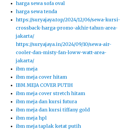
harga sewa sofa oval
harga sewa tenda
https://suryajaya.top/2024/12/06/sewa-kursi-
crossback-harga-promo-akhir-tahun-area-
jakarta/
https://suryajaya.in/2024/09/10/sewa-air-
cooler-dan-misty-fan-loww-watt-area-
jakarta/
ibm meja
ibm meja cover hitam
IBM MEJA COVER PUTIH
ibm meja cover stretch hitam
ibm meja dan kursi futura
ibm meja dan kursi tiffany gold
ibm meja hpl
ibm meja taplak ketat putih