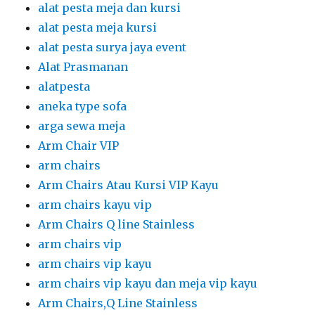
alat pesta meja dan kursi
alat pesta meja kursi
alat pesta surya jaya event
Alat Prasmanan
alatpesta
aneka type sofa
arga sewa meja
Arm Chair VIP
arm chairs
Arm Chairs Atau Kursi VIP Kayu
arm chairs kayu vip
Arm Chairs Q line Stainless
arm chairs vip
arm chairs vip kayu
arm chairs vip kayu dan meja vip kayu
Arm Chairs,Q Line Stainless