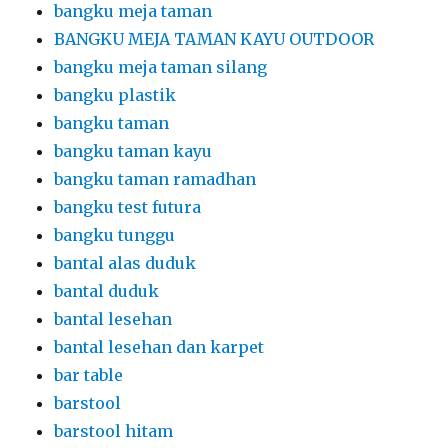
bangku meja taman
BANGKU MEJA TAMAN KAYU OUTDOOR
bangku meja taman silang
bangku plastik
bangku taman
bangku taman kayu
bangku taman ramadhan
bangku test futura
bangku tunggu
bantal alas duduk
bantal duduk
bantal lesehan
bantal lesehan dan karpet
bar table
barstool
barstool hitam