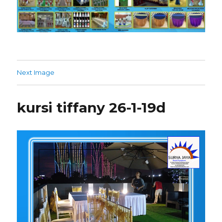
Next Image
kursi tiffany 26-1-19d