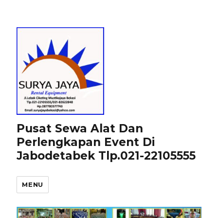
Pusat Sewa Alat Dan
Perlengkapan Event Di
Jabodetabek Tlp.021-22105555
MENU