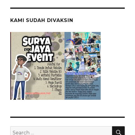
KAMI SUDAH DIVAKSIN
SEA
Search