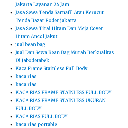
Jakarta Layanan 24 Jam
Jasa Sewa Tenda Sarnafil Atau Kerucut
Tenda Bazar Roder jakarta
Jasa Sewa Tirai Hitam Dan Meja Cover
Hitam Ancol Jakut
jual bean bag
Jual Dan Sewa Bean Bag Murah Berkualitas
Di Jabodetabek
Kaca Frame Stainless Full Body
kaca rias
kaca rias
KACA RIAS FRAME STAINLESS FULL BODY
KACA RIAS FRAME STAINLESS UKURAN
FULL BODY
KACA RIAS FULL BODY
kaca rias portable