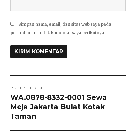
Simpan nama, email, dan situs web saya pada
peramban ini untuk komentar saya berikutnya.
Navigasi
PUBLISHED IN
pos
WA.0878-8332-0001 Sewa
Meja Jakarta Bulat Kotak
Taman