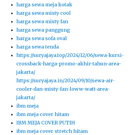
harga sewa meja kotak
harga sewa misty cool
harga sewa misty fan
harga sewa panggung
harga sewa sofa oval
harga sewa tenda
https://suryajaya.top/2024/12/06/sewa-kursi-
crossback-harga-promo-akhir-tahun-area-
jakarta/
https://suryajaya.in/2024/09/10/sewa-air-
cooler-dan-misty-fan-loww-watt-area-
jakarta/
ibm meja
ibm meja cover hitam
IBM MEJA COVER PUTIH
ibm meja cover stretch hitam