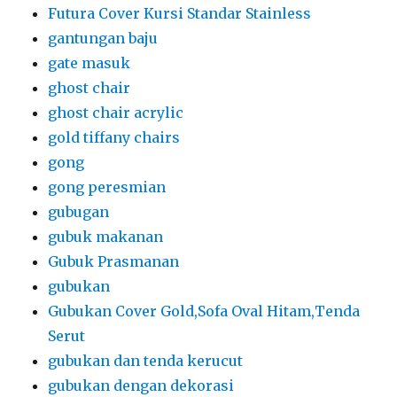
Futura Cover Kursi Standar Stainless
gantungan baju
gate masuk
ghost chair
ghost chair acrylic
gold tiffany chairs
gong
gong peresmian
gubugan
gubuk makanan
Gubuk Prasmanan
gubukan
Gubukan Cover Gold,Sofa Oval Hitam,Tenda
Serut
gubukan dan tenda kerucut
gubukan dengan dekorasi