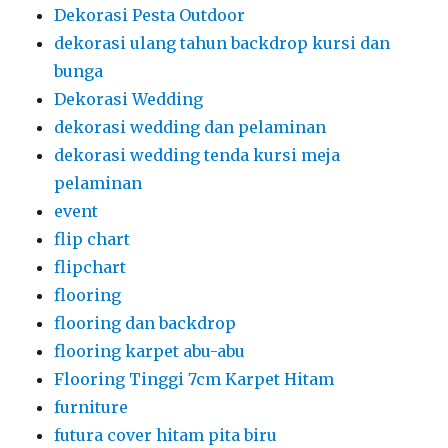
Dekorasi Pesta Outdoor
dekorasi ulang tahun backdrop kursi dan
bunga
Dekorasi Wedding
dekorasi wedding dan pelaminan
dekorasi wedding tenda kursi meja
pelaminan
event
flip chart
flipchart
flooring
flooring dan backdrop
flooring karpet abu-abu
Flooring Tinggi 7cm Karpet Hitam
furniture
futura cover hitam pita biru