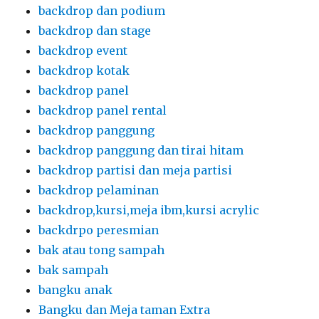
backdrop dan podium
backdrop dan stage
backdrop event
backdrop kotak
backdrop panel
backdrop panel rental
backdrop panggung
backdrop panggung dan tirai hitam
backdrop partisi dan meja partisi
backdrop pelaminan
backdrop,kursi,meja ibm,kursi acrylic
backdrpo peresmian
bak atau tong sampah
bak sampah
bangku anak
Bangku dan Meja taman Extra