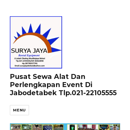
Pusat Sewa Alat Dan
Perlengkapan Event Di
Jabodetabek Tlp.021-22105555
MENU