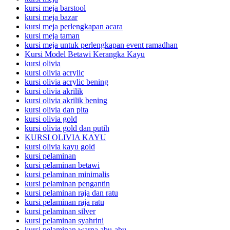
kursi meja barstool
kursi meja bazar
kursi meja perlengkapan acara
kursi meja taman
kursi meja untuk perlengkapan event ramadhan
Kursi Model Betawi Kerangka Kayu
kursi olivia
kursi olivia acrylic
kursi olivia acrylic bening
kursi olivia akrilik
kursi olivia akrilik bening
kursi olivia dan pita
kursi olivia gold
kursi olivia gold dan putih
KURSI OLIVIA KAYU
kursi olivia kayu gold
kursi pelaminan
kursi pelaminan betawi
kursi pelaminan minimalis
kursi pelaminan pengantin
kursi pelaminan raja dan ratu
kursi pelaminan raja ratu
kursi pelaminan silver
kursi pelaminan syahrini
kursi pelaminan warna abu-abu