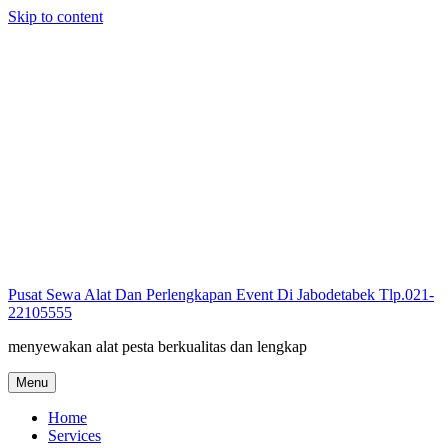
Skip to content
Pusat Sewa Alat Dan Perlengkapan Event Di Jabodetabek Tlp.021-
22105555
menyewakan alat pesta berkualitas dan lengkap
Menu
Home
Services