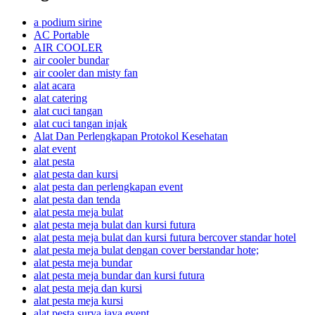
a podium sirine
AC Portable
AIR COOLER
air cooler bundar
air cooler dan misty fan
alat acara
alat catering
alat cuci tangan
alat cuci tangan injak
Alat Dan Perlengkapan Protokol Kesehatan
alat event
alat pesta
alat pesta dan kursi
alat pesta dan perlengkapan event
alat pesta dan tenda
alat pesta meja bulat
alat pesta meja bulat dan kursi futura
alat pesta meja bulat dan kursi futura bercover standar hotel
alat pesta meja bulat dengan cover berstandar hote;
alat pesta meja bundar
alat pesta meja bundar dan kursi futura
alat pesta meja dan kursi
alat pesta meja kursi
alat pesta surya jaya event