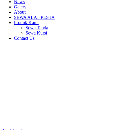
News
Galery
About
SEWA ALAT PESTA
Produk Kami
Sewa Tenda
Sewa Kursi
Contact Us