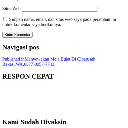
Situs Web
Simpan nama, email, dan situs web saya pada peramban ini
untuk komentar saya berikutnya.
Navigasi pos
Published in
Menyewakan Meja Bulat Di Cibarusah
Bekasi,WA.0877-8057-7743
RESPON CEPAT
Kami Sudah Divaksin