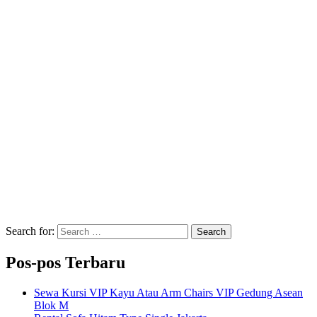
Search for:
Search
Pos-pos Terbaru
Sewa Kursi VIP Kayu Atau Arm Chairs VIP Gedung Asean
Blok M