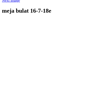
Next Image
meja bulat 16-7-18e