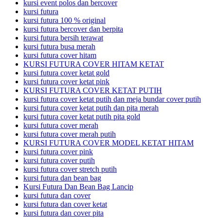
kursi event polos dan bercover
kursi futura
kursi futura 100 % original
kursi futura bercover dan berpita
kursi futura bersih terawat
kursi futura busa merah
kursi futura cover hitam
KURSI FUTURA COVER HITAM KETAT
kursi futura cover ketat gold
kursi futura cover ketat pink
KURSI FUTURA COVER KETAT PUTIH
kursi futura cover ketat putih dan meja bundar cover putih
kursi futura cover ketat putih dan pita merah
kursi futura cover ketat putih pita gold
kursi futura cover merah
kursi futura cover merah putih
KURSI FUTURA COVER MODEL KETAT HITAM
kursi futura cover pink
kursi futura cover putih
kursi futura cover stretch putih
kursi futura dan bean bag
Kursi Futura Dan Bean Bag Lancip
kursi futura dan cover
kursi futura dan cover ketat
kursi futura dan cover pita