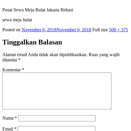
Pusat Sewa Meja Bulat Jakarta Bekasi
sewa meja bulat
Posted on
November 6, 2018
November 6, 2018
Full size
500 × 375
Tinggalkan Balasan
Alamat email Anda tidak akan dipublikasikan.
Ruas yang wajib
ditandai
*
Komentar
*
Nama
*
Email
*