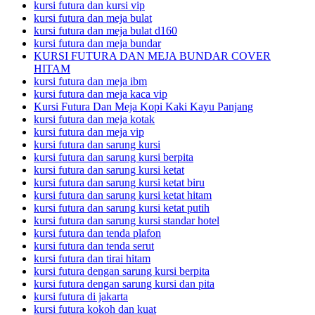
kursi futura dan kursi vip
kursi futura dan meja bulat
kursi futura dan meja bulat d160
kursi futura dan meja bundar
KURSI FUTURA DAN MEJA BUNDAR COVER
HITAM
kursi futura dan meja ibm
kursi futura dan meja kaca vip
Kursi Futura Dan Meja Kopi Kaki Kayu Panjang
kursi futura dan meja kotak
kursi futura dan meja vip
kursi futura dan sarung kursi
kursi futura dan sarung kursi berpita
kursi futura dan sarung kursi ketat
kursi futura dan sarung kursi ketat biru
kursi futura dan sarung kursi ketat hitam
kursi futura dan sarung kursi ketat putih
kursi futura dan sarung kursi standar hotel
kursi futura dan tenda plafon
kursi futura dan tenda serut
kursi futura dan tirai hitam
kursi futura dengan sarung kursi berpita
kursi futura dengan sarung kursi dan pita
kursi futura di jakarta
kursi futura kokoh dan kuat