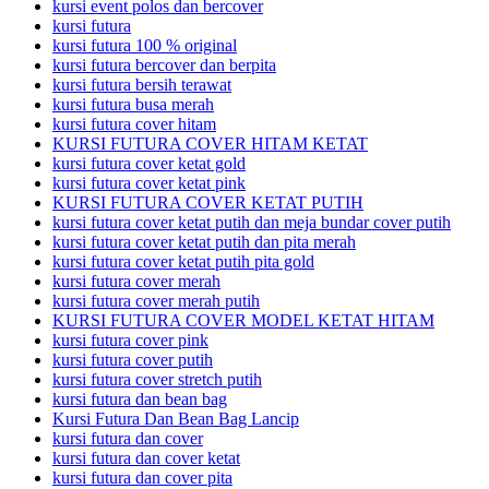
kursi event polos dan bercover
kursi futura
kursi futura 100 % original
kursi futura bercover dan berpita
kursi futura bersih terawat
kursi futura busa merah
kursi futura cover hitam
KURSI FUTURA COVER HITAM KETAT
kursi futura cover ketat gold
kursi futura cover ketat pink
KURSI FUTURA COVER KETAT PUTIH
kursi futura cover ketat putih dan meja bundar cover putih
kursi futura cover ketat putih dan pita merah
kursi futura cover ketat putih pita gold
kursi futura cover merah
kursi futura cover merah putih
KURSI FUTURA COVER MODEL KETAT HITAM
kursi futura cover pink
kursi futura cover putih
kursi futura cover stretch putih
kursi futura dan bean bag
Kursi Futura Dan Bean Bag Lancip
kursi futura dan cover
kursi futura dan cover ketat
kursi futura dan cover pita