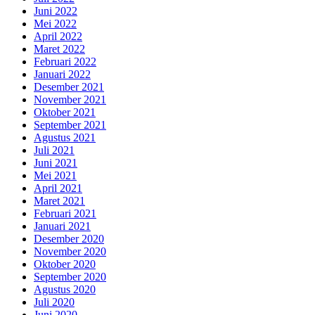
Juni 2022
Mei 2022
April 2022
Maret 2022
Februari 2022
Januari 2022
Desember 2021
November 2021
Oktober 2021
September 2021
Agustus 2021
Juli 2021
Juni 2021
Mei 2021
April 2021
Maret 2021
Februari 2021
Januari 2021
Desember 2020
November 2020
Oktober 2020
September 2020
Agustus 2020
Juli 2020
Juni 2020