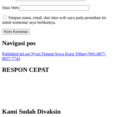
Situs Web
Simpan nama, email, dan situs web saya pada peramban ini
untuk komentar saya berikutnya.
Navigasi pos
Published in
Lagi Nyari Tempat Sewa Kursi Tiffany?WA.0877-
8057-7743
RESPON CEPAT
Kami Sudah Divaksin