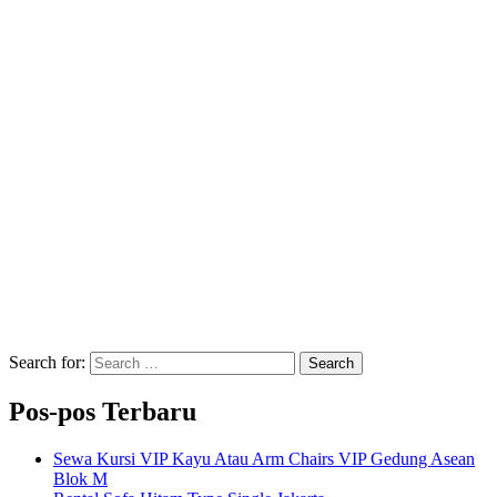
Search for:
Search
Pos-pos Terbaru
Sewa Kursi VIP Kayu Atau Arm Chairs VIP Gedung Asean
Blok M