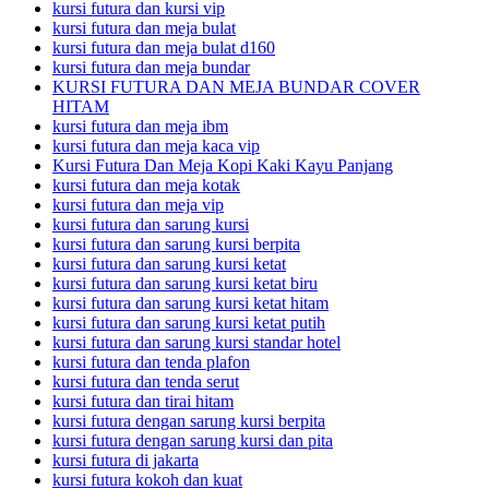
kursi futura dan kursi vip
kursi futura dan meja bulat
kursi futura dan meja bulat d160
kursi futura dan meja bundar
KURSI FUTURA DAN MEJA BUNDAR COVER
HITAM
kursi futura dan meja ibm
kursi futura dan meja kaca vip
Kursi Futura Dan Meja Kopi Kaki Kayu Panjang
kursi futura dan meja kotak
kursi futura dan meja vip
kursi futura dan sarung kursi
kursi futura dan sarung kursi berpita
kursi futura dan sarung kursi ketat
kursi futura dan sarung kursi ketat biru
kursi futura dan sarung kursi ketat hitam
kursi futura dan sarung kursi ketat putih
kursi futura dan sarung kursi standar hotel
kursi futura dan tenda plafon
kursi futura dan tenda serut
kursi futura dan tirai hitam
kursi futura dengan sarung kursi berpita
kursi futura dengan sarung kursi dan pita
kursi futura di jakarta
kursi futura kokoh dan kuat