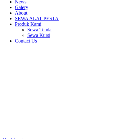
News
Galery
About
SEWA ALAT PESTA
Produk Kami
Sewa Tenda
Sewa Kursi
Contact Us