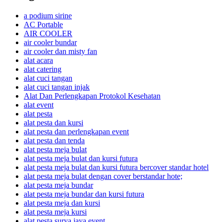
a podium sirine
AC Portable
AIR COOLER
air cooler bundar
air cooler dan misty fan
alat acara
alat catering
alat cuci tangan
alat cuci tangan injak
Alat Dan Perlengkapan Protokol Kesehatan
alat event
alat pesta
alat pesta dan kursi
alat pesta dan perlengkapan event
alat pesta dan tenda
alat pesta meja bulat
alat pesta meja bulat dan kursi futura
alat pesta meja bulat dan kursi futura bercover standar hotel
alat pesta meja bulat dengan cover berstandar hote;
alat pesta meja bundar
alat pesta meja bundar dan kursi futura
alat pesta meja dan kursi
alat pesta meja kursi
alat pesta surya jaya event