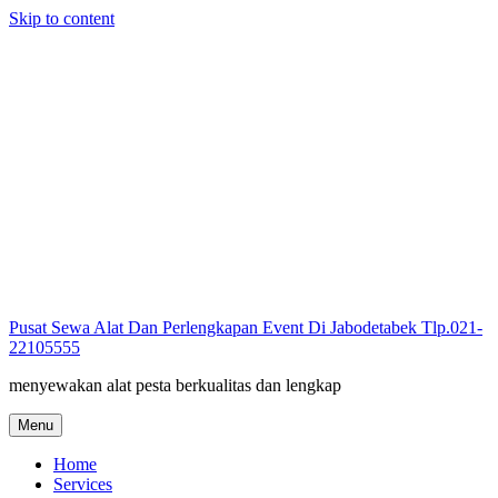
Skip to content
Pusat Sewa Alat Dan Perlengkapan Event Di Jabodetabek Tlp.021-
22105555
menyewakan alat pesta berkualitas dan lengkap
Menu
Home
Services