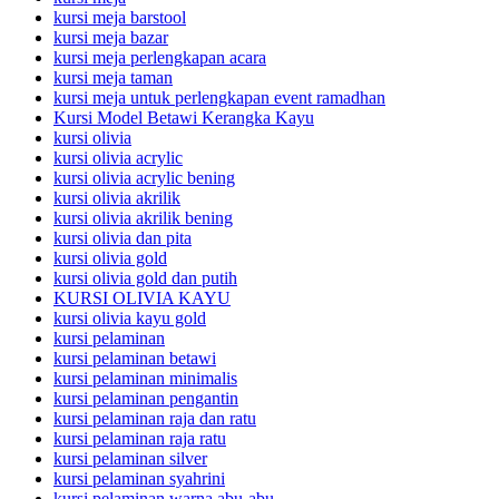
kursi meja barstool
kursi meja bazar
kursi meja perlengkapan acara
kursi meja taman
kursi meja untuk perlengkapan event ramadhan
Kursi Model Betawi Kerangka Kayu
kursi olivia
kursi olivia acrylic
kursi olivia acrylic bening
kursi olivia akrilik
kursi olivia akrilik bening
kursi olivia dan pita
kursi olivia gold
kursi olivia gold dan putih
KURSI OLIVIA KAYU
kursi olivia kayu gold
kursi pelaminan
kursi pelaminan betawi
kursi pelaminan minimalis
kursi pelaminan pengantin
kursi pelaminan raja dan ratu
kursi pelaminan raja ratu
kursi pelaminan silver
kursi pelaminan syahrini
kursi pelaminan warna abu-abu