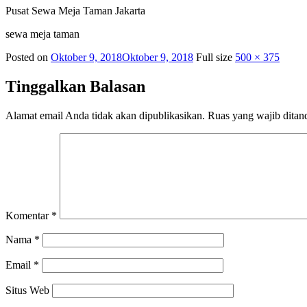
Pusat Sewa Meja Taman Jakarta
sewa meja taman
Posted on
Oktober 9, 2018
Oktober 9, 2018
Full size
500 × 375
Tinggalkan Balasan
Alamat email Anda tidak akan dipublikasikan.
Ruas yang wajib ditan
Komentar
*
Nama
*
Email
*
Situs Web