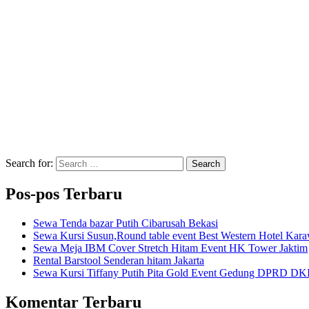
Search for:
Search
Pos-pos Terbaru
Sewa Tenda bazar Putih Cibarusah Bekasi
Sewa Kursi Susun,Round table event Best Western Hotel Kar
Sewa Meja IBM Cover Stretch Hitam Event HK Tower Jaktim
Rental Barstool Senderan hitam Jakarta
Sewa Kursi Tiffany Putih Pita Gold Event Gedung DPRD DKI
Komentar Terbaru