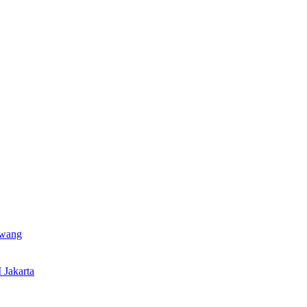
awang
 Jakarta