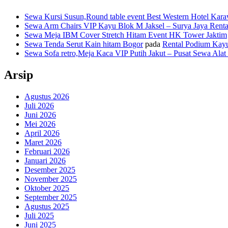
Sewa Kursi Susun,Round table event Best Western Hotel Kar
Sewa Arm Chairs VIP Kayu Blok M Jaksel – Surya Jaya Rent
Sewa Meja IBM Cover Stretch Hitam Event HK Tower Jaktim
Sewa Tenda Serut Kain hitam Bogor
pada
Rental Podium Kay
Sewa Sofa retro,Meja Kaca VIP Putih Jakut – Pusat Sewa Alat
Arsip
Agustus 2026
Juli 2026
Juni 2026
Mei 2026
April 2026
Maret 2026
Februari 2026
Januari 2026
Desember 2025
November 2025
Oktober 2025
September 2025
Agustus 2025
Juli 2025
Juni 2025