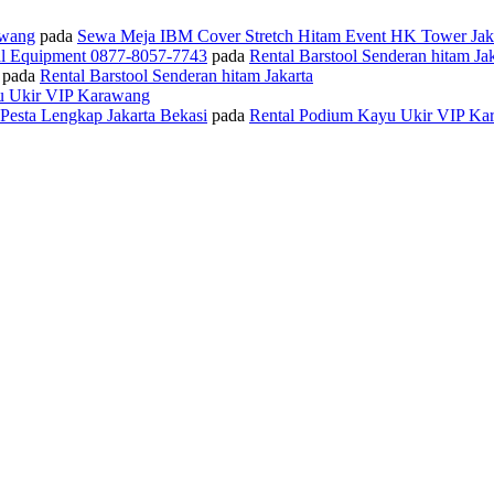
awang
pada
Sewa Meja IBM Cover Stretch Hitam Event HK Tower Jak
al Equipment 0877-8057-7743
pada
Rental Barstool Senderan hitam Jak
pada
Rental Barstool Senderan hitam Jakarta
u Ukir VIP Karawang
 Pesta Lengkap Jakarta Bekasi
pada
Rental Podium Kayu Ukir VIP Ka