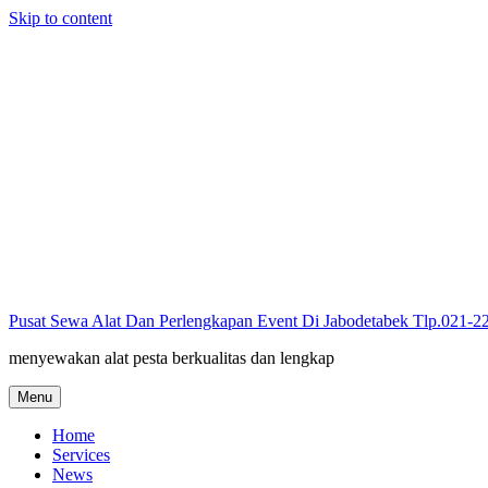
Skip to content
Pusat Sewa Alat Dan Perlengkapan Event Di Jabodetabek Tlp.021-
menyewakan alat pesta berkualitas dan lengkap
Menu
Home
Services
News