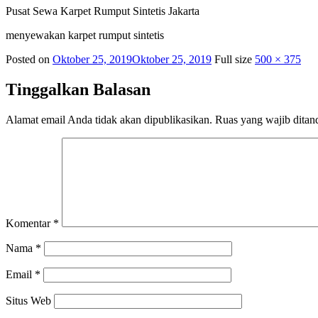
Pusat Sewa Karpet Rumput Sintetis Jakarta
menyewakan karpet rumput sintetis
Posted on
Oktober 25, 2019
Oktober 25, 2019
Full size
500 × 375
Tinggalkan Balasan
Alamat email Anda tidak akan dipublikasikan.
Ruas yang wajib ditan
Komentar
*
Nama
*
Email
*
Situs Web