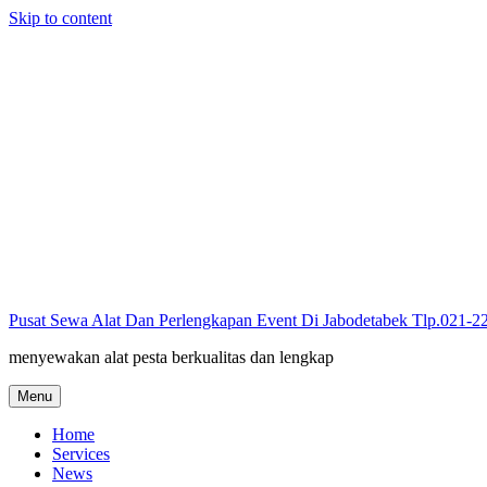
Skip to content
Pusat Sewa Alat Dan Perlengkapan Event Di Jabodetabek Tlp.021-
menyewakan alat pesta berkualitas dan lengkap
Menu
Home
Services
News