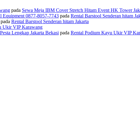
awang
pada
Sewa Meja IBM Cover Stretch Hitam Event HK Tower Jak
al Equipment 0877-8057-7743
pada
Rental Barstool Senderan hitam Jak
pada
Rental Barstool Senderan hitam Jakarta
u Ukir VIP Karawang
 Pesta Lengkap Jakarta Bekasi
pada
Rental Podium Kayu Ukir VIP Ka