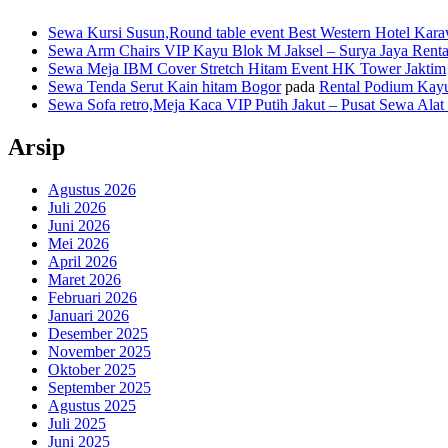
Sewa Kursi Susun,Round table event Best Western Hotel Kar
Sewa Arm Chairs VIP Kayu Blok M Jaksel – Surya Jaya Rent
Sewa Meja IBM Cover Stretch Hitam Event HK Tower Jaktim
Sewa Tenda Serut Kain hitam Bogor
pada
Rental Podium Kay
Sewa Sofa retro,Meja Kaca VIP Putih Jakut – Pusat Sewa Alat
Arsip
Agustus 2026
Juli 2026
Juni 2026
Mei 2026
April 2026
Maret 2026
Februari 2026
Januari 2026
Desember 2025
November 2025
Oktober 2025
September 2025
Agustus 2025
Juli 2025
Juni 2025