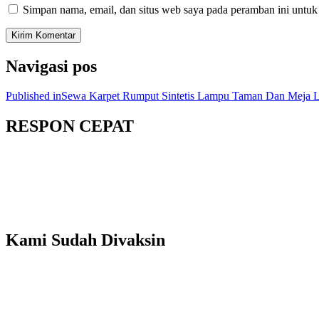
Simpan nama, email, dan situs web saya pada peramban ini untuk
Navigasi pos
Published in
Sewa Karpet Rumput Sintetis Lampu Taman Dan Meja L
RESPON CEPAT
Kami Sudah Divaksin