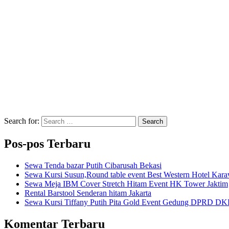
Search for:
Search
Pos-pos Terbaru
Sewa Tenda bazar Putih Cibarusah Bekasi
Sewa Kursi Susun,Round table event Best Western Hotel Kar
Sewa Meja IBM Cover Stretch Hitam Event HK Tower Jaktim
Rental Barstool Senderan hitam Jakarta
Sewa Kursi Tiffany Putih Pita Gold Event Gedung DPRD DKI
Komentar Terbaru