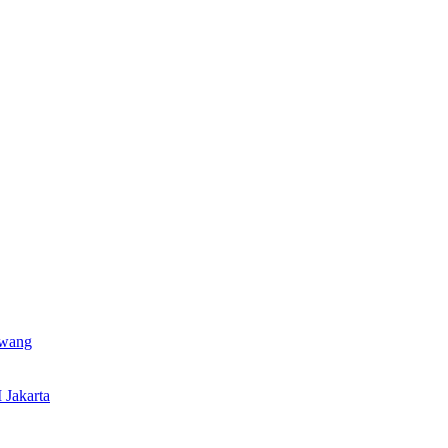
awang
 Jakarta