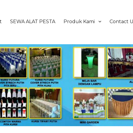
t
SEWA ALAT PESTA
Produk Kami
Contact 