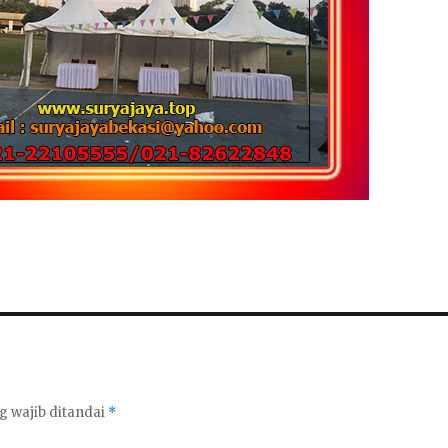
g wajib ditandai
*