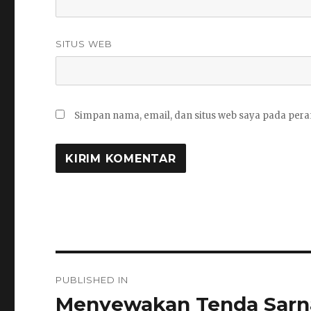
SITUS WEB
Simpan nama, email, dan situs web saya pada pera
Navigasi
PUBLISHED IN
pos
Menyewakan Tenda Sarnaf