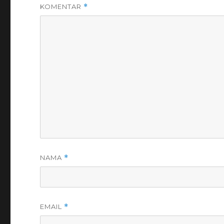
KOMENTAR
*
NAMA
*
EMAIL
*