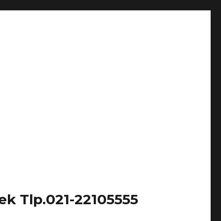
k Tlp.021-22105555