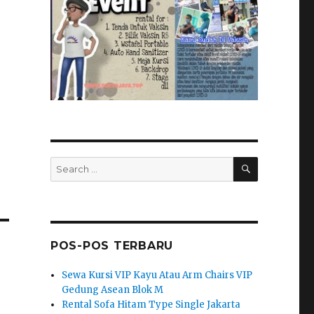
SEARCH
Search
for:
POS-POS TERBARU
Sewa Kursi VIP Kayu Atau Arm Chairs VIP
Gedung Asean Blok M
Rental Sofa Hitam Type Single Jakarta