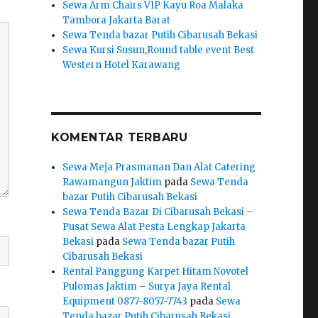
Sewa Arm Chairs VIP Kayu Roa Malaka
Tambora Jakarta Barat
Sewa Tenda bazar Putih Cibarusah Bekasi
Sewa Kursi Susun,Round table event Best
Western Hotel Karawang
KOMENTAR TERBARU
Sewa Meja Prasmanan Dan Alat Catering
Rawamangun Jaktim
pada
Sewa Tenda
bazar Putih Cibarusah Bekasi
Sewa Tenda Bazar Di Cibarusah Bekasi –
Pusat Sewa Alat Pesta Lengkap Jakarta
Bekasi
pada
Sewa Tenda bazar Putih
Cibarusah Bekasi
Rental Panggung Karpet Hitam Novotel
Pulomas Jaktim – Surya Jaya Rental
Equipment 0877-8057-7743
pada
Sewa
Tenda bazar Putih Cibarusah Bekasi