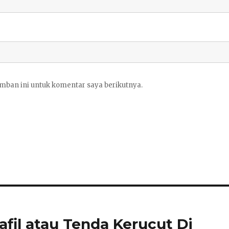
mban ini untuk komentar saya berikutnya.
il atau Tenda Kerucut Di