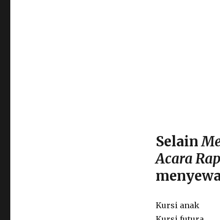
Selain
Me
Acara Rap
menyewa
Kursi anak
Kursi futura