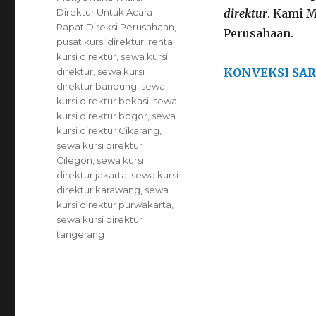
Direktur Untuk Acara
direktur
. Kami 
Rapat Direksi Perusahaan
,
Perusahaan.
pusat kursi direktur
,
rental
kursi direktur
,
sewa kursi
direktur
,
sewa kursi
KONVEKSI SAR
direktur bandung
,
sewa
kursi direktur bekasi
,
sewa
kursi direktur bogor
,
sewa
kursi direktur Cikarang
,
sewa kursi direktur
Cilegon
,
sewa kursi
direktur jakarta
,
sewa kursi
direktur karawang
,
sewa
kursi direktur purwakarta
,
sewa kursi direktur
tangerang