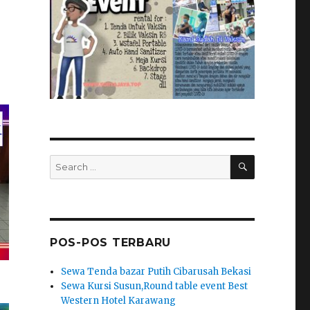
SEARCH
Search
for:
POS-POS TERBARU
Sewa Tenda bazar Putih Cibarusah Bekasi
Sewa Kursi Susun,Round table event Best
Western Hotel Karawang