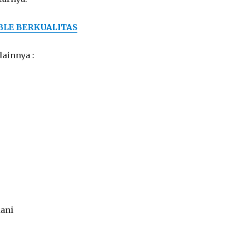
BLE BERKUALITAS
ainnya :
r
dani