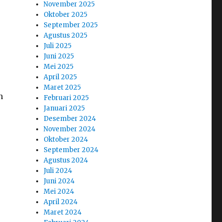
November 2025
Oktober 2025
September 2025
Agustus 2025
Juli 2025
Juni 2025
Mei 2025
April 2025
Maret 2025
n
Februari 2025
Januari 2025
Desember 2024
November 2024
Oktober 2024
September 2024
Agustus 2024
Juli 2024
Juni 2024
Mei 2024
April 2024
Maret 2024