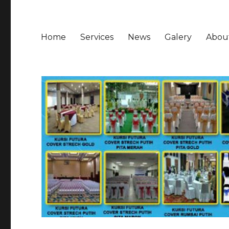
Home
Services
News
Galery
Abou