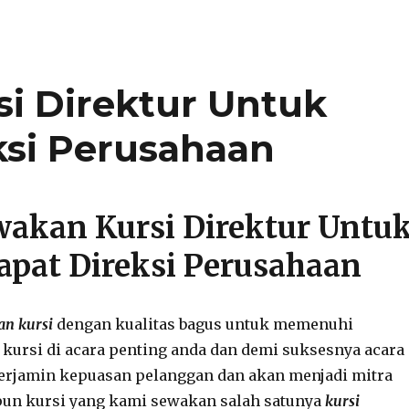
i Direktur Untuk
ksi Perusahaan
akan Kursi Direktur Untu
apat Direksi Perusahaan
n kursi
dengan kualitas bagus untuk memenuhi
kursi di acara penting anda dan demi suksesnya acara
terjamin kepuasan pelanggan dan akan menjadi mitra
pun kursi yang kami sewakan salah satunya
kursi