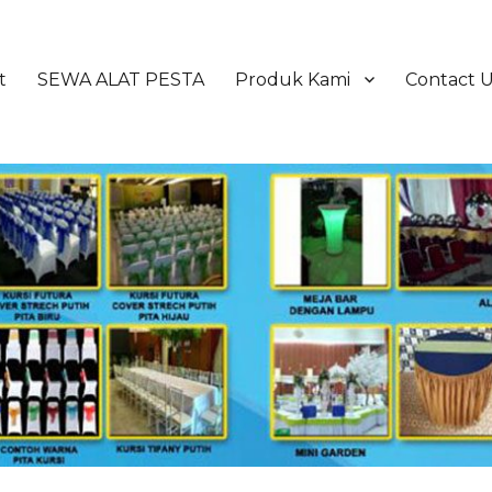
t
SEWA ALAT PESTA
Produk Kami
Contact 