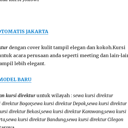
OTOMATIS JAKARTA
ktur
dengan cover kulit tampil elegan dan kokoh.Kursi
untuk acara perusaan anda seperti meeting dan lain-lai
ampil lebih elegant.
 MODEL BARU
 kursi direktur
untuk wilayah :
sewa kursi direktur
 direktur Bogor,sewa kursi direktur Depok,sewa kursi direktur
rsi direktur Bekasi,sewa kursi direktur Karawang,sewa kursi
ta,sewa kursi direktur Bandung,sewa kursi direktur Cilegon
tarnya.