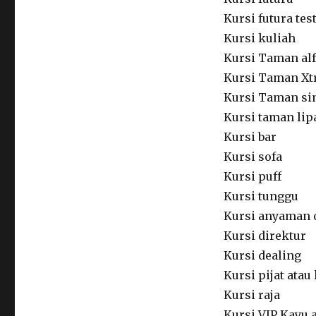
Kursi futura tes
Kursi kuliah
Kursi Taman al
Kursi Taman Xt
Kursi Taman si
Kursi taman lip
Kursi bar
Kursi sofa
Kursi puff
Kursi tunggu
Kursi anyaman 
Kursi direktur
Kursi dealing
Kursi pijat atau
Kursi raja
Kursi VIP Kayu 