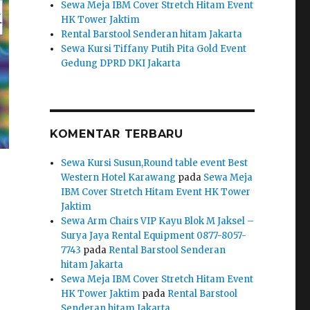
Sewa Meja IBM Cover Stretch Hitam Event
HK Tower Jaktim
Rental Barstool Senderan hitam Jakarta
Sewa Kursi Tiffany Putih Pita Gold Event
Gedung DPRD DKI Jakarta
KOMENTAR TERBARU
Sewa Kursi Susun,Round table event Best
Western Hotel Karawang
pada
Sewa Meja
IBM Cover Stretch Hitam Event HK Tower
Jaktim
Sewa Arm Chairs VIP Kayu Blok M Jaksel –
Surya Jaya Rental Equipment 0877-8057-
7743
pada
Rental Barstool Senderan
hitam Jakarta
Sewa Meja IBM Cover Stretch Hitam Event
HK Tower Jaktim
pada
Rental Barstool
Senderan hitam Jakarta