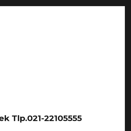
k Tlp.021-22105555