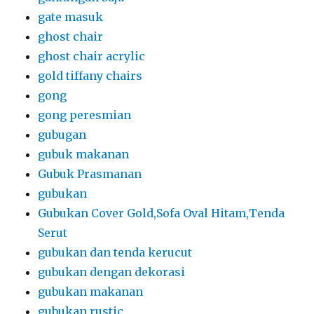
gate masuk
ghost chair
ghost chair acrylic
gold tiffany chairs
gong
gong peresmian
gubugan
gubuk makanan
Gubuk Prasmanan
gubukan
Gubukan Cover Gold,Sofa Oval Hitam,Tenda
Serut
gubukan dan tenda kerucut
gubukan dengan dekorasi
gubukan makanan
gubukan rustic