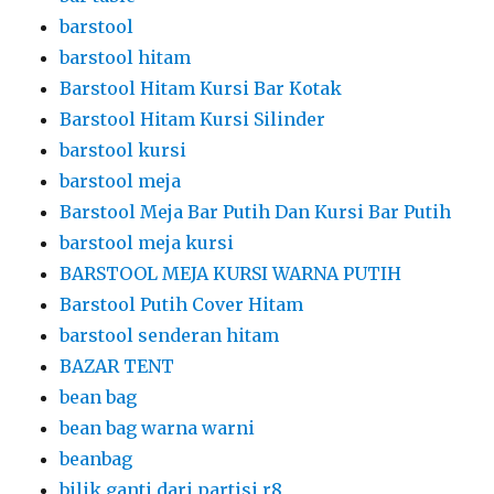
barstool
barstool hitam
Barstool Hitam Kursi Bar Kotak
Barstool Hitam Kursi Silinder
barstool kursi
barstool meja
Barstool Meja Bar Putih Dan Kursi Bar Putih
barstool meja kursi
BARSTOOL MEJA KURSI WARNA PUTIH
Barstool Putih Cover Hitam
barstool senderan hitam
BAZAR TENT
bean bag
bean bag warna warni
beanbag
bilik ganti dari partisi r8