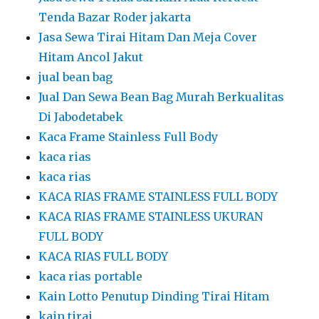
Tenda Bazar Roder jakarta
Jasa Sewa Tirai Hitam Dan Meja Cover
Hitam Ancol Jakut
jual bean bag
Jual Dan Sewa Bean Bag Murah Berkualitas
Di Jabodetabek
Kaca Frame Stainless Full Body
kaca rias
kaca rias
KACA RIAS FRAME STAINLESS FULL BODY
KACA RIAS FRAME STAINLESS UKURAN
FULL BODY
KACA RIAS FULL BODY
kaca rias portable
Kain Lotto Penutup Dinding Tirai Hitam
kain tirai