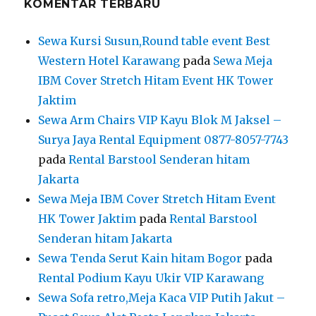
KOMENTAR TERBARU
Sewa Kursi Susun,Round table event Best
Western Hotel Karawang
pada
Sewa Meja
IBM Cover Stretch Hitam Event HK Tower
Jaktim
Sewa Arm Chairs VIP Kayu Blok M Jaksel –
Surya Jaya Rental Equipment 0877-8057-7743
pada
Rental Barstool Senderan hitam
Jakarta
Sewa Meja IBM Cover Stretch Hitam Event
HK Tower Jaktim
pada
Rental Barstool
Senderan hitam Jakarta
Sewa Tenda Serut Kain hitam Bogor
pada
Rental Podium Kayu Ukir VIP Karawang
Sewa Sofa retro,Meja Kaca VIP Putih Jakut –