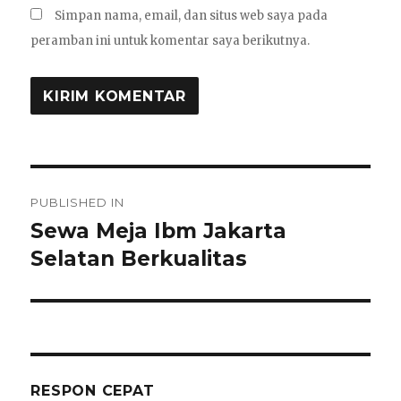
Simpan nama, email, dan situs web saya pada
peramban ini untuk komentar saya berikutnya.
Navigasi
PUBLISHED IN
pos
Sewa Meja Ibm Jakarta
Selatan Berkualitas
RESPON CEPAT