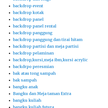
backdrop event
backdrop kotak
backdrop panel
backdrop panel rental
backdrop panggung
backdrop panggung dan tirai hitam
backdrop partisi dan meja partisi
backdrop pelaminan
backdrop,kursi,meja ibm,kursi acrylic
backdrpo peresmian
bak atau tong sampah
bak sampah
bangku anak
Bangku dan Meja taman Extra
bangku kuliah
bangku kuliah futura