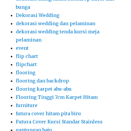
bunga
Dekorasi Wedding
dekorasi wedding dan pelaminan
dekorasi wedding tenda kursi meja
pelaminan
event
flip chart
flipchart
flooring
flooring dan backdrop
flooring karpet abu-abu
Flooring Tinggi 7cm Karpet Hitam
furniture
futura cover hitam pita biru
Futura Cover Kursi Standar Stainless
gantungan baju