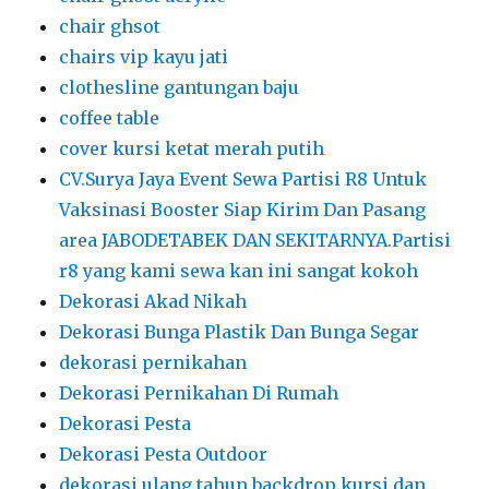
chair ghsot
chairs vip kayu jati
clothesline gantungan baju
coffee table
cover kursi ketat merah putih
CV.Surya Jaya Event Sewa Partisi R8 Untuk
Vaksinasi Booster Siap Kirim Dan Pasang
area JABODETABEK DAN SEKITARNYA.Partisi
r8 yang kami sewa kan ini sangat kokoh
Dekorasi Akad Nikah
Dekorasi Bunga Plastik Dan Bunga Segar
dekorasi pernikahan
Dekorasi Pernikahan Di Rumah
Dekorasi Pesta
Dekorasi Pesta Outdoor
dekorasi ulang tahun backdrop kursi dan