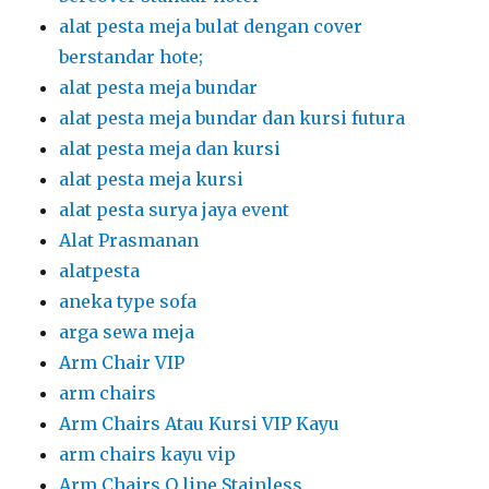
alat pesta meja bulat dengan cover
berstandar hote;
alat pesta meja bundar
alat pesta meja bundar dan kursi futura
alat pesta meja dan kursi
alat pesta meja kursi
alat pesta surya jaya event
Alat Prasmanan
alatpesta
aneka type sofa
arga sewa meja
Arm Chair VIP
arm chairs
Arm Chairs Atau Kursi VIP Kayu
arm chairs kayu vip
Arm Chairs Q line Stainless