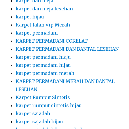
karpet dan meja
karpet dan meja lesehan
karpet hijau
Karpet Jalan Vip Merah
karpet permadani
KARPET PERMADANI COKELAT
KARPET PERMADANI DAN BANTAL LESEHAN
karpet permadani hiaju
karpet permadani hijau
karpet permadani merah
KARPET PERMADANI MERAH DAN BANTAL
LESEHAN
Karpet Rumput Sintetis
karpet rumput sintetis hijau
karpet sajadah
karpet sajadah hijau