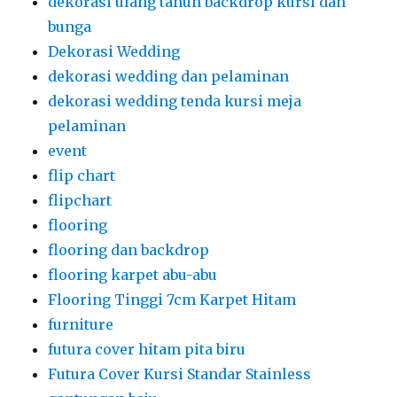
dekorasi ulang tahun backdrop kursi dan
bunga
Dekorasi Wedding
dekorasi wedding dan pelaminan
dekorasi wedding tenda kursi meja
pelaminan
event
flip chart
flipchart
flooring
flooring dan backdrop
flooring karpet abu-abu
Flooring Tinggi 7cm Karpet Hitam
furniture
futura cover hitam pita biru
Futura Cover Kursi Standar Stainless