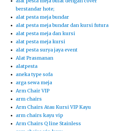
alat pesta meja bulat dengan cover
berstandar hote;
alat pesta meja bundar
alat pesta meja bundar dan kursi futura
alat pesta meja dan kursi
alat pesta meja kursi
alat pesta surya jaya event
Alat Prasmanan
alatpesta
aneka type sofa
arga sewa meja
Arm Chair VIP
arm chairs
Arm Chairs Atau Kursi VIP Kayu
arm chairs kayu vip
Arm Chairs Q line Stainless