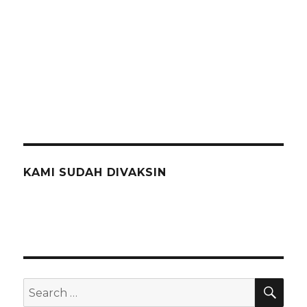
KAMI SUDAH DIVAKSIN
SEA
Search
for: