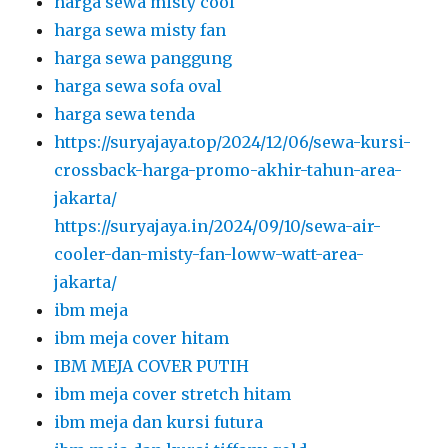
harga sewa misty cool
harga sewa misty fan
harga sewa panggung
harga sewa sofa oval
harga sewa tenda
https://suryajaya.top/2024/12/06/sewa-kursi-
crossback-harga-promo-akhir-tahun-area-
jakarta/
https://suryajaya.in/2024/09/10/sewa-air-
cooler-dan-misty-fan-loww-watt-area-
jakarta/
ibm meja
ibm meja cover hitam
IBM MEJA COVER PUTIH
ibm meja cover stretch hitam
ibm meja dan kursi futura