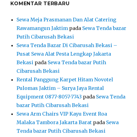
KOMENTAR TERBARU
Sewa Meja Prasmanan Dan Alat Catering
Rawamangun Jaktim
pada
Sewa Tenda bazar
Putih Cibarusah Bekasi
Sewa Tenda Bazar Di Cibarusah Bekasi –
Pusat Sewa Alat Pesta Lengkap Jakarta
Bekasi
pada
Sewa Tenda bazar Putih
Cibarusah Bekasi
Rental Panggung Karpet Hitam Novotel
Pulomas Jaktim – Surya Jaya Rental
Equipment 0877-8057-7743
pada
Sewa Tenda
bazar Putih Cibarusah Bekasi
Sewa Arm Chairs VIP Kayu Event Roa
Malaka Tambora Jakarta Barat
pada
Sewa
Tenda bazar Putih Cibarusah Bekasi