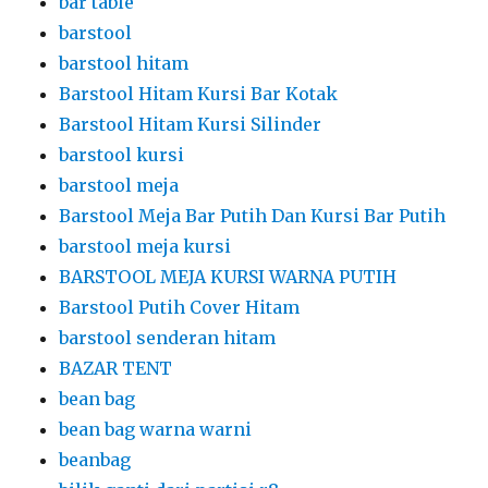
bar table
barstool
barstool hitam
Barstool Hitam Kursi Bar Kotak
Barstool Hitam Kursi Silinder
barstool kursi
barstool meja
Barstool Meja Bar Putih Dan Kursi Bar Putih
barstool meja kursi
BARSTOOL MEJA KURSI WARNA PUTIH
Barstool Putih Cover Hitam
barstool senderan hitam
BAZAR TENT
bean bag
bean bag warna warni
beanbag