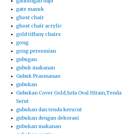
gantungan baju
gate masuk
ghost chair
ghost chair acrylic
gold tiffany chairs
gong
gong peresmian
gubugan
gubuk makanan
Gubuk Prasmanan
gubukan
Gubukan Cover Gold,Sofa Oval Hitam,Tenda
Serut
gubukan dan tenda kerucut
gubukan dengan dekorasi
gubukan makanan