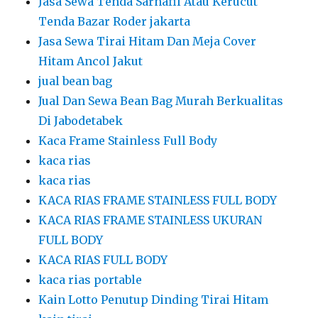
Jasa Sewa Tenda Sarnafil Atau Kerucut
Tenda Bazar Roder jakarta
Jasa Sewa Tirai Hitam Dan Meja Cover
Hitam Ancol Jakut
jual bean bag
Jual Dan Sewa Bean Bag Murah Berkualitas
Di Jabodetabek
Kaca Frame Stainless Full Body
kaca rias
kaca rias
KACA RIAS FRAME STAINLESS FULL BODY
KACA RIAS FRAME STAINLESS UKURAN
FULL BODY
KACA RIAS FULL BODY
kaca rias portable
Kain Lotto Penutup Dinding Tirai Hitam