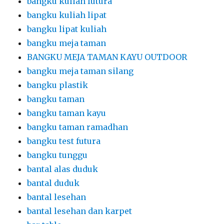
bangku kuliah futura
bangku kuliah lipat
bangku lipat kuliah
bangku meja taman
BANGKU MEJA TAMAN KAYU OUTDOOR
bangku meja taman silang
bangku plastik
bangku taman
bangku taman kayu
bangku taman ramadhan
bangku test futura
bangku tunggu
bantal alas duduk
bantal duduk
bantal lesehan
bantal lesehan dan karpet