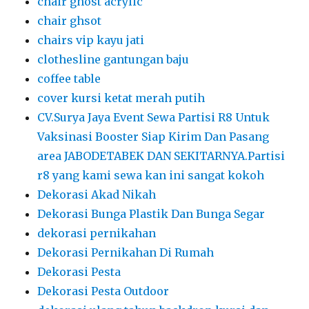
chair ghost acrylic
chair ghsot
chairs vip kayu jati
clothesline gantungan baju
coffee table
cover kursi ketat merah putih
CV.Surya Jaya Event Sewa Partisi R8 Untuk
Vaksinasi Booster Siap Kirim Dan Pasang
area JABODETABEK DAN SEKITARNYA.Partisi
r8 yang kami sewa kan ini sangat kokoh
Dekorasi Akad Nikah
Dekorasi Bunga Plastik Dan Bunga Segar
dekorasi pernikahan
Dekorasi Pernikahan Di Rumah
Dekorasi Pesta
Dekorasi Pesta Outdoor