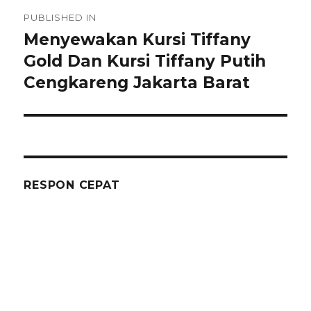
Navigasi
PUBLISHED IN
pos
Menyewakan Kursi Tiffany
Gold Dan Kursi Tiffany Putih
Cengkareng Jakarta Barat
RESPON CEPAT