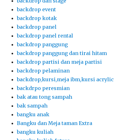
backdrop dan stage
backdrop event
backdrop kotak
backdrop panel
backdrop panel rental
backdrop panggung
backdrop panggung dan tirai hitam
backdrop partisi dan meja partisi
backdrop pelaminan
backdrop,kursi,meja ibm,kursi acrylic
backdrpo peresmian
bak atau tong sampah
bak sampah
bangku anak
Bangku dan Meja taman Extra
bangku kuliah